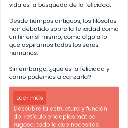
vida es la búsqueda de la felicidad.
Desde tiempos antiguos, los filósofos
han debatido sobre la felicidad como
un fin en sí mismo, como algo a lo
que aspiramos todos los seres
humanos.
Sin embargo, ¿qué es la felicidad y
cómo podemos alcanzarla?
Leer más
Descubre la estructura y función
del retículo endoplasmático
rugoso: todo lo que necesitas