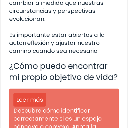
cambiar a medida que nuestras
circunstancias y perspectivas
evolucionan.
Es importante estar abiertos a la
autorreflexión y ajustar nuestro
camino cuando sea necesario.
¿Cómo puedo encontrar
mi propio objetivo de vida?
Leer más
Descubre cómo identificar
correctamente si es un espejo
cóncavo o convexo: Anota la