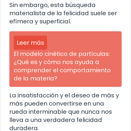
Sin embargo, esta búsqueda
materialista de la felicidad suele ser
efímera y superficial.
Leer más
El modelo cinético de partículas:
¿Qué es y cómo nos ayuda a
comprender el comportamiento
de la materia?
La insatisfacción y el deseo de más y
más pueden convertirse en una
rueda interminable que nunca nos
lleva a una verdadera felicidad
duradera.