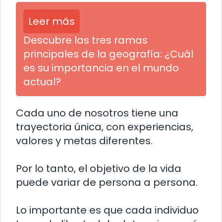
Leer más
Descubre las tres ramas
principales de la geografía: ¿Cuál
es su importancia en el mundo
actual?
Cada uno de nosotros tiene una
trayectoria única, con experiencias,
valores y metas diferentes.
Por lo tanto, el objetivo de la vida
puede variar de persona a persona.
Lo importante es que cada individuo