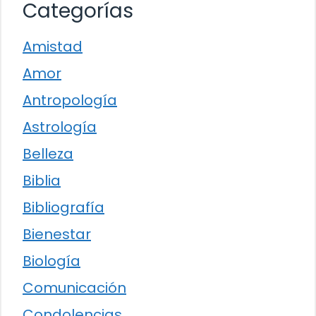
Categorías
Amistad
Amor
Antropología
Astrología
Belleza
Biblia
Bibliografía
Bienestar
Biología
Comunicación
Condolencias