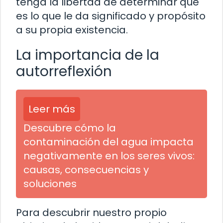
tenga la libertad de determinar qué
es lo que le da significado y propósito
a su propia existencia.
La importancia de la
autorreflexión
Leer más
Descubre cómo la
contaminación del agua impacta
negativamente en los seres vivos:
causas, consecuencias y
soluciones
Para descubrir nuestro propio