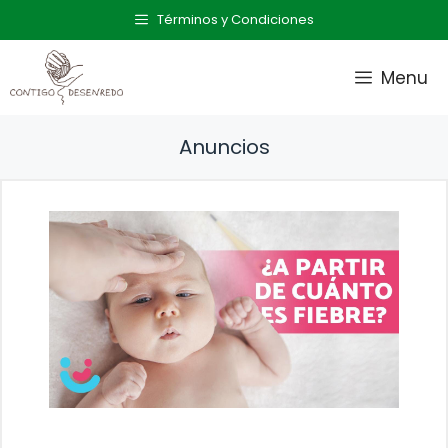
Saltar
Términos y Condiciones
al
contenido
Menu
Anuncios