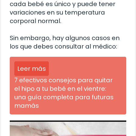
cada bebé es único y puede tener
variaciones en su temperatura
corporal normal.
Sin embargo, hay algunos casos en
los que debes consultar al médico:
Leer más
7 efectivos consejos para quitar
el hipo a tu bebé en el vientre:
una guía completa para futuras
mamás