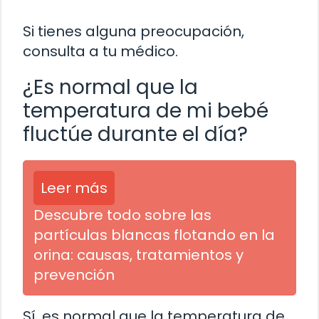
Si tienes alguna preocupación,
consulta a tu médico.
¿Es normal que la
temperatura de mi bebé
fluctúe durante el día?
Leer más
Descubre todo sobre las
partículas blancas flotando en la
orina: causas, tratamientos y
prevención
Sí, es normal que la temperatura de