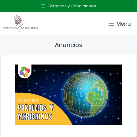
Saltar
Términos y Condiciones
al
contenido
Menu
Anuncios