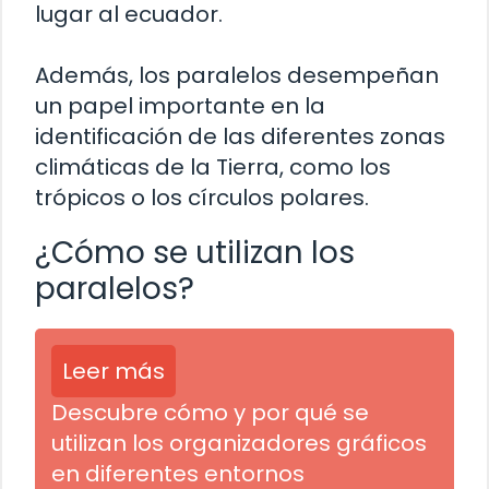
lugar al ecuador.
Además, los paralelos desempeñan
un papel importante en la
identificación de las diferentes zonas
climáticas de la Tierra, como los
trópicos o los círculos polares.
¿Cómo se utilizan los
paralelos?
Leer más
Descubre cómo y por qué se
utilizan los organizadores gráficos
en diferentes entornos