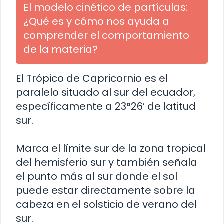
El modelo cinético de partículas:
¿Qué es y cómo nos ayuda a
comprender el comportamiento
de la materia?
El Trópico de Capricornio es el
paralelo situado al sur del ecuador,
específicamente a 23°26′ de latitud
sur.
Marca el límite sur de la zona tropical
del hemisferio sur y también señala
el punto más al sur donde el sol
puede estar directamente sobre la
cabeza en el solsticio de verano del
sur.