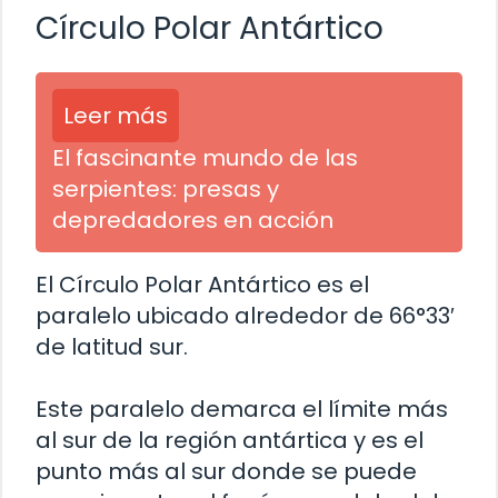
Círculo Polar Antártico
Leer más
El fascinante mundo de las
serpientes: presas y
depredadores en acción
El Círculo Polar Antártico es el
paralelo ubicado alrededor de 66°33′
de latitud sur.
Este paralelo demarca el límite más
al sur de la región antártica y es el
punto más al sur donde se puede