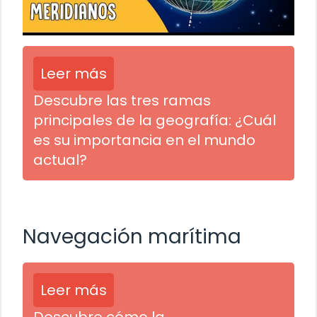
Leer más
Descubre las tres ramas
principales de la geografía: ¿Cuál
es su importancia en el mundo
actual?
Navegación marítima
Leer más