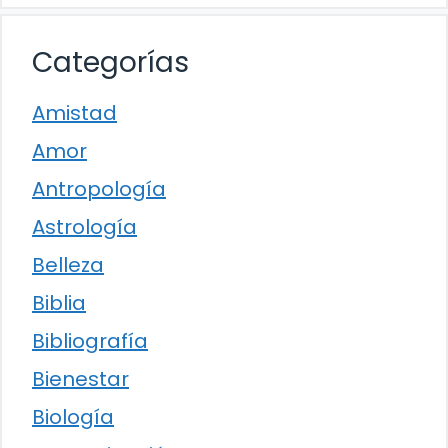
Categorías
Amistad
Amor
Antropología
Astrología
Belleza
Biblia
Bibliografía
Bienestar
Biología