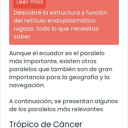
Leer más
Descubre la estructura y función
del retículo endoplasmático
rugoso: todo lo que necesitas
saber
Aunque el ecuador es el paralelo
más importante, existen otros
paralelos que también son de gran
importancia para la geografía y la
navegación.
A continuación, se presentan algunos
de los paralelos más relevantes:
Trópico de Cáncer