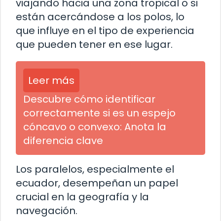
viajando hacia una zona tropical o si
están acercándose a los polos, lo
que influye en el tipo de experiencia
que pueden tener en ese lugar.
Leer más
Descubre cómo identificar
correctamente si es un espejo
cóncavo o convexo: Anota la
diferencia clave
Los paralelos, especialmente el
ecuador, desempeñan un papel
crucial en la geografía y la
navegación.