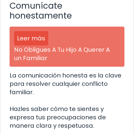
Comunícate
honestamente
Leer más
No Obligues A Tu Hijo A Querer A
un Familiar
La comunicación honesta es la clave
para resolver cualquier conflicto
familiar.
Hazles saber cómo te sientes y
expresa tus preocupaciones de
manera clara y respetuosa.