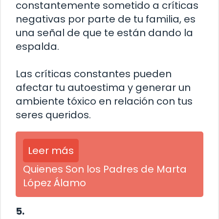
constantemente sometido a críticas
negativas por parte de tu familia, es
una señal de que te están dando la
espalda.
Las críticas constantes pueden
afectar tu autoestima y generar un
ambiente tóxico en relación con tus
seres queridos.
Leer más
Quienes Son los Padres de Marta
López Álamo
5.