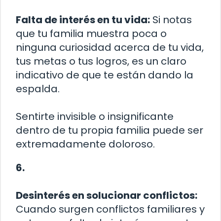
Falta de interés en tu vida:
Si notas
que tu familia muestra poca o
ninguna curiosidad acerca de tu vida,
tus metas o tus logros, es un claro
indicativo de que te están dando la
espalda.
Sentirte invisible o insignificante
dentro de tu propia familia puede ser
extremadamente doloroso.
6.
Desinterés en solucionar conflictos:
Cuando surgen conflictos familiares y