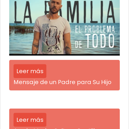
Leer más
Mensaje de un Padre para Su Hijo
Leer más