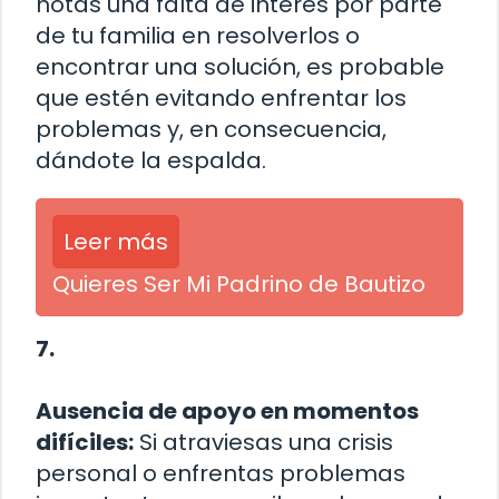
notas una falta de interés por parte
de tu familia en resolverlos o
encontrar una solución, es probable
que estén evitando enfrentar los
problemas y, en consecuencia,
dándote la espalda.
Leer más
Quieres Ser Mi Padrino de Bautizo
7.
Ausencia de apoyo en momentos
difíciles:
Si atraviesas una crisis
personal o enfrentas problemas