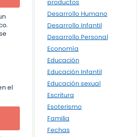
productos
Desarrollo Humano
un
co.
Desarrollo Infantil
se
Desarrollo Personal
Economía
Educación
Educación Infantil
Educación sexual
en el
Escritura
Esoterismo
Familia
Fechas