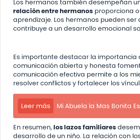
Los hermanos también desempeñan un p
relación entre hermanos
proporciona op
aprendizaje. Los hermanos pueden ser a
contribuye a un desarrollo emocional s
Es importante destacar la importancia
comunicación abierta y honesta foment
comunicación efectiva permite a los mi
resolver conflictos y fortalecer los víncu
Leer más
Mi Abuela la Mas Bonita Est
En resumen,
los lazos familiares
desempe
desarrollo de un niño. La relación con l