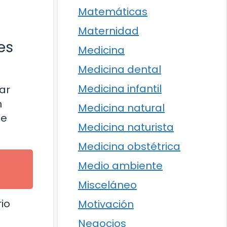
Matemáticas
Maternidad
es
Medicina
Medicina dental
Medicina infantil
ar
n
Medicina natural
ue
Medicina naturista
Medicina obstétrica
Medio ambiente
Misceláneo
io
Motivación
Negocios