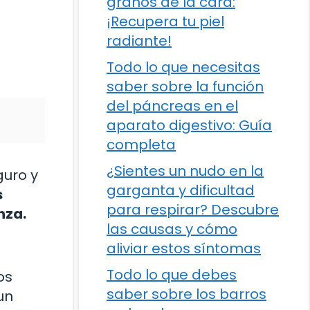
granos de la cara:
¡Recupera tu piel
radiante!
Todo lo que necesitas
saber sobre la función
del páncreas en el
aparato digestivo: Guía
completa
¿Sientes un nudo en la
guro y
garganta y dificultad
s
para respirar? Descubre
nza.
las causas y cómo
aliviar estos síntomas
Todo lo que debes
os
saber sobre los barros
un