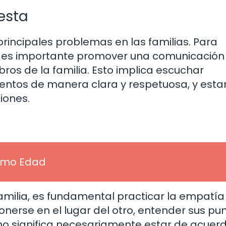
esta
principales problemas en las familias. Para
o, es importante promover una comunicación
ros de la familia. Esto implica escuchar
entos de manera clara y respetuosa, y esta
iones.
amo Edad
milia, es fundamental practicar la empatía 
nerse en el lugar del otro, entender sus pu
o no significa necesariamente estar de acuerd