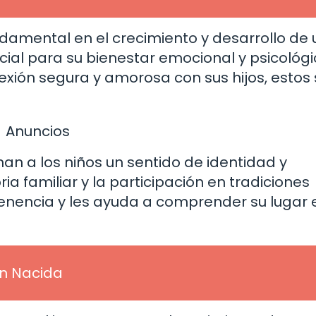
ndamental en el crecimiento y desarrollo de 
ial para su bienestar emocional y psicológi
ión segura y amorosa con sus hijos, estos 
Anuncios
an a los niños un sentido de identidad y
ia familiar y la participación en tradiciones
tenencia y les ayuda a comprender su lugar 
en Nacida