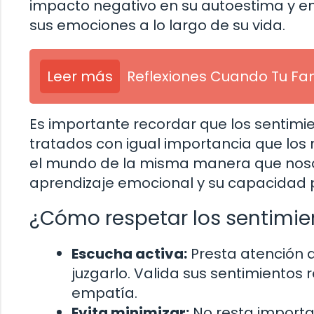
impacto negativo en su autoestima y 
sus emociones a lo largo de su vida.
Leer más
Reflexiones Cuando Tu Fam
Es importante recordar que los sentimie
tratados con igual importancia que l
el mundo de la misma manera que nosot
aprendizaje emocional y su capacidad 
¿Cómo respetar los sentimien
Escucha activa:
Presta atención a 
juzgarlo. Valida sus sentimientos
empatía.
Evita minimizar:
No resta importa