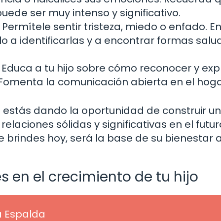
puede ser muy intenso y significativo.
Permítele sentir tristeza, miedo o enfado. En
o a identificarlas y a encontrar formas sal
Educa a tu hijo sobre cómo reconocer y exp
menta la comunicación abierta en el hoga
 le estás dando la oportunidad de construir u
laciones sólidas y significativas en el futur
brindes hoy, será la base de su bienestar a
es en el crecimiento de tu hijo
a Espalda