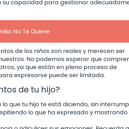
en su capacidad para gestionar adecuadam
ilia No Te Quiere
ntos de los niños son reales y merecen ser
os nuestros. No podemos esperar que compr
ros, ya que están en pleno proceso de
para expresarse puede ser limitada.
tos de tu hijo?
lo que tu hijo te está diciendo, sin interrumpi
 repitiendo lo que ha expresado y mostrando
ncia o ridiculices sus emociones. Recuerda 