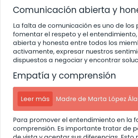
Comunicación abierta y hon
La falta de comunicación es uno de los 
fomentar el respeto y el entendimient
abierta y honesta entre todos los miemb
activamente, expresar nuestros sentimi
dispuestos a negociar y encontrar soluc
Empatía y comprensión
Leer más
Madre de Marta López Ál
Para promover el entendimiento en la fa
comprensión. Es importante tratar de po
de vista y aceptar sus diferencias. Est