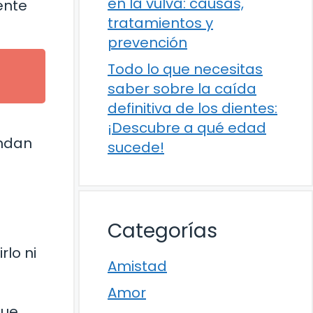
en la vulva: causas,
ente
tratamientos y
prevención
Todo lo que necesitas
saber sobre la caída
definitiva de los dientes:
¡Descubre a qué edad
endan
sucede!
Categorías
rlo ni
Amistad
Amor
que