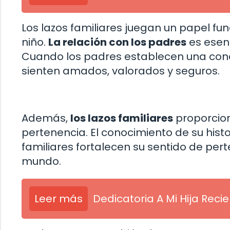
Los lazos familiares juegan un papel fu
niño.
La relación con los padres
es esenc
Cuando los padres establecen una conex
sienten amados, valorados y seguros.
Además,
los lazos familiares
proporcion
pertenencia. El conocimiento de su histor
familiares fortalecen su sentido de per
mundo.
Leer más
Dedicatoria A Mi Hija Reci