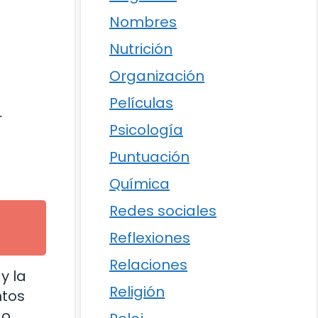
Nombres
Nutrición
Organización
Películas
r
Psicología
Puntuación
Química
Redes sociales
Reflexiones
Relaciones
y la
Religión
ntos
o,