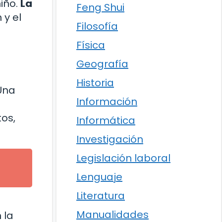
iño.
La
Feng Shui
 y el
Filosofía
Física
Geografía
Historia
 Una
Información
os,
Informática
Investigación
Legislación laboral
Lenguaje
Literatura
Manualidades
 la