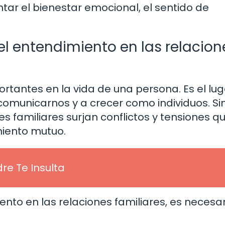
ar el bienestar emocional, el sentido de
l entendimiento en las relacion
ortantes en la vida de una persona. Es el lug
omunicarnos y a crecer como individuos. Si
 familiares surjan conflictos y tensiones q
miento mutuo.
e Te Insulta
ento en las relaciones familiares, es necesar