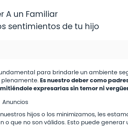
r A un Familiar
s sentimientos de tu hijo
s fundamental para brindarle un ambiente se
e plenamente.
Es nuestro deber como padre
mitiéndole expresarlas sin temor ni vergüe
Anuncios
uestros hijos o los minimizamos, les estam
 o que no son válidos. Esto puede generar 