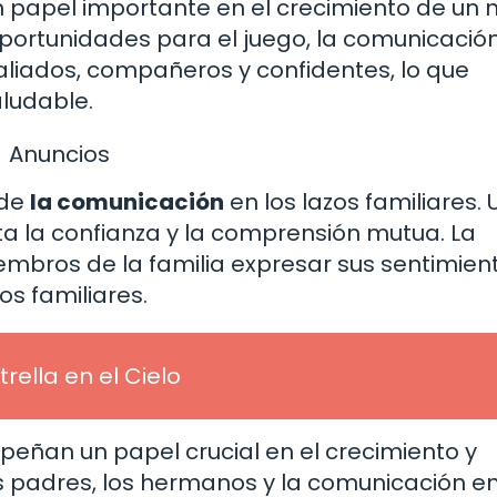
apel importante en el crecimiento de un n
ortunidades para el juego, la comunicación
liados, compañeros y confidentes, lo que
aludable.
Anuncios
 de
la comunicación
en los lazos familiares.
a la confianza y la comprensión mutua. La
embros de la familia expresar sus sentimient
los familiares.
rella en el Cielo
ñan un papel crucial en el crecimiento y
os padres, los hermanos y la comunicación en