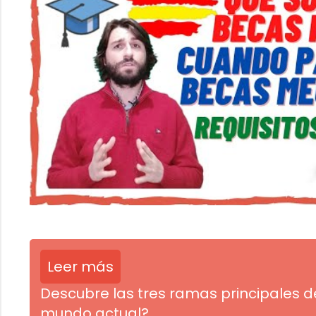
Leer más
Descubre las tres ramas principales de
mundo actual?