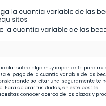
ga la cuantía variable de las b
equisitos
e la cuantía variable de las bec
a hablar sobre algo muy importante para m
a el pago de la cuantía variable de las beca
considerando solicitar una, seguramente te 
Para aclarar tus dudas, en este post te
cesitas conocer acerca de los plazos y pro