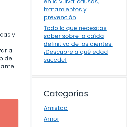
en la vulva: causas,
tratamientos y
prevención
Todo lo que necesitas
ecas y
saber sobre la caída
definitiva de los dientes:
yar a
¡Descubre a qué edad
o de
sucede!
itante
Categorías
Amistad
Amor