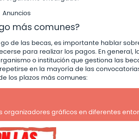
Anuncios
pago más comunes?
o de las becas, es importante hablar sobre
erse para realizar los pagos. En general, l
ganismo o institución que gestiona las bec
repetirse en la mayoría de las convocatorias
de los plazos más comunes:
os organizadores gráficos en diferentes ento