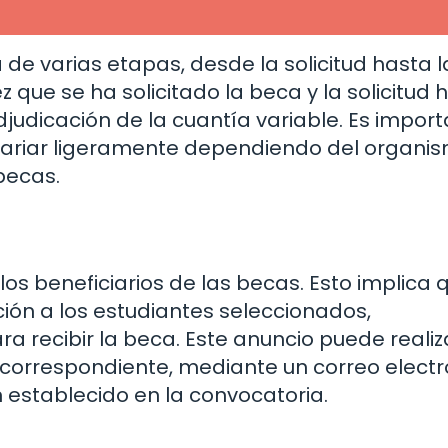
de varias etapas, desde la solicitud hasta l
que se ha solicitado la beca y la solicitud h
judicación de la cuantía variable. Es impor
variar ligeramente dependiendo del organi
becas.
 los beneficiarios de las becas. Esto implica 
ación a los estudiantes seleccionados,
a recibir la beca. Este anuncio puede realiz
correspondiente, mediante un correo electr
 establecido en la convocatoria.