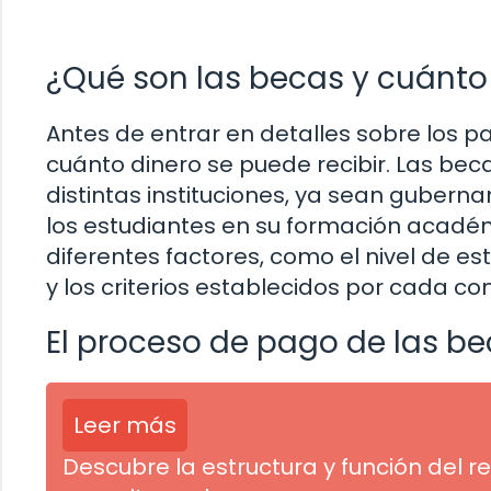
¿Qué son las becas y cuánto 
Antes de entrar en detalles sobre los 
cuánto dinero se puede recibir. Las b
distintas instituciones, ya sean gubern
los estudiantes en su formación acadé
diferentes factores, como el nivel de es
y los criterios establecidos por cada co
El proceso de pago de las b
Leer más
Descubre la estructura y función del r