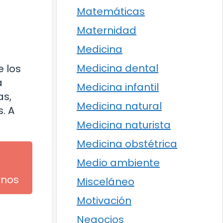
Matemáticas
Maternidad
Medicina
Medicina dental
 los
a
Medicina infantil
as,
Medicina natural
. A
Medicina naturista
Medicina obstétrica
Medio ambiente
rnos
Misceláneo
Motivación
Negocios