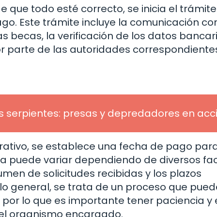
de que todo esté correcto, se inicia el trámite
ago. Este trámite incluye la comunicación con
becas, la verificación de los datos bancari
or parte de las autoridades correspondiente
s serpientes: presas y depredadores en acc
rativo, se establece una fecha de pago para
ha puede variar dependiendo de diversos fac
umen de solicitudes recibidas y los plazos
 lo general, se trata de un proceso que pued
por lo que es importante tener paciencia y 
del organismo encargado.