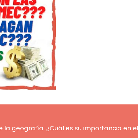
 la geografía: ¿Cuál es su importancia en e