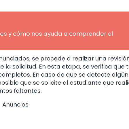
ué es y cómo nos ayuda a comprender el
nunciados, se procede a realizar una revisión
a solicitud. En esta etapa, se verifica que 
y completos. En caso de que se detecte algún
osible que se solicite al estudiante que reali
tos faltantes.
Anuncios