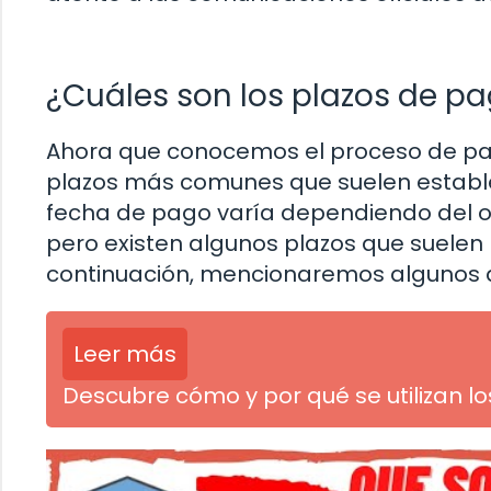
¿Cuáles son los plazos de 
Ahora que conocemos el proceso de pag
plazos más comunes que suelen establec
fecha de pago varía dependiendo del or
pero existen algunos plazos que suelen 
continuación, mencionaremos algunos 
Leer más
Descubre cómo y por qué se utilizan l