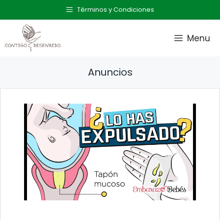
Saltar
Términos y Condiciones
al
contenido
Menu
Anuncios