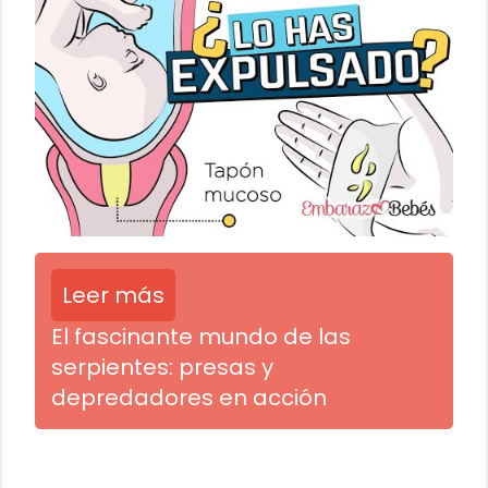
Leer más
El fascinante mundo de las
serpientes: presas y
depredadores en acción