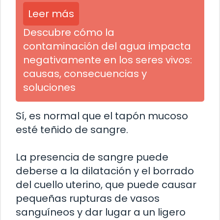
Leer más
Descubre cómo la
contaminación del agua impacta
negativamente en los seres vivos:
causas, consecuencias y
soluciones
Sí, es normal que el tapón mucoso
esté teñido de sangre.
La presencia de sangre puede
deberse a la dilatación y el borrado
del cuello uterino, que puede causar
pequeñas rupturas de vasos
sanguíneos y dar lugar a un ligero