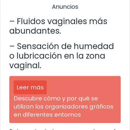
Anuncios
– Fluidos vaginales más
abundantes.
– Sensación de humedad
o lubricación en la zona
vaginal.
Leer más
Descubre cómo y por qué se
utilizan los organizadores gráficos
en diferentes entornos