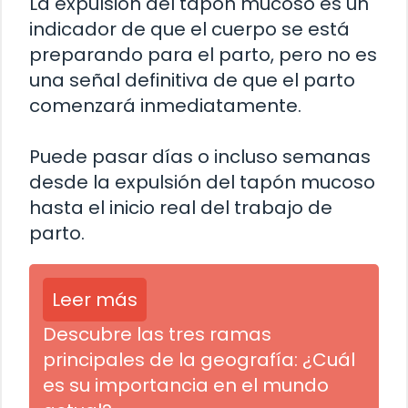
La expulsión del tapón mucoso es un
indicador de que el cuerpo se está
preparando para el parto, pero no es
una señal definitiva de que el parto
comenzará inmediatamente.
Puede pasar días o incluso semanas
desde la expulsión del tapón mucoso
hasta el inicio real del trabajo de
parto.
Leer más
Descubre las tres ramas
principales de la geografía: ¿Cuál
es su importancia en el mundo