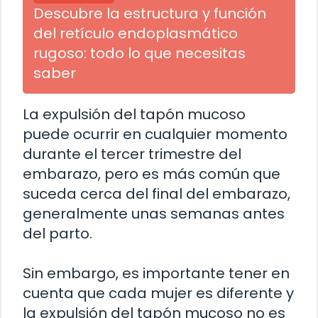
Descubre la estructura y función
del retículo endoplasmático
rugoso: todo lo que necesitas
saber
La expulsión del tapón mucoso
puede ocurrir en cualquier momento
durante el tercer trimestre del
embarazo, pero es más común que
suceda cerca del final del embarazo,
generalmente unas semanas antes
del parto.
Sin embargo, es importante tener en
cuenta que cada mujer es diferente y
la expulsión del tapón mucoso no es