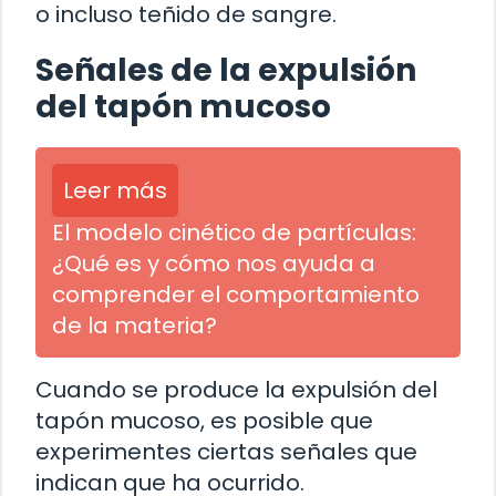
o incluso teñido de sangre.
Señales de la expulsión
del tapón mucoso
Leer más
El modelo cinético de partículas:
¿Qué es y cómo nos ayuda a
comprender el comportamiento
de la materia?
Cuando se produce la expulsión del
tapón mucoso, es posible que
experimentes ciertas señales que
indican que ha ocurrido.