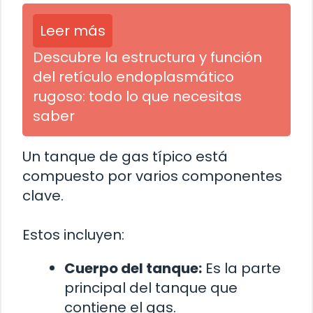
Leer más
Descubre la estructura y función
del retículo endoplasmático
rugoso: todo lo que necesitas
saber
Un tanque de gas típico está
compuesto por varios componentes
clave.
Estos incluyen:
Cuerpo del tanque:
Es la parte
principal del tanque que
contiene el gas.