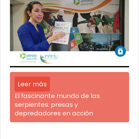
Leer más
El fascinante mundo de las
serpientes: presas y
depredadores en acción