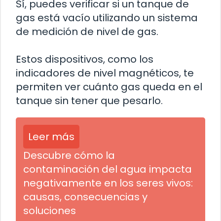
Sí, puedes verificar si un tanque de
gas está vacío utilizando un sistema
de medición de nivel de gas.
Estos dispositivos, como los
indicadores de nivel magnéticos, te
permiten ver cuánto gas queda en el
tanque sin tener que pesarlo.
Leer más
Descubre cómo la
contaminación del agua impacta
negativamente en los seres vivos:
causas, consecuencias y
soluciones