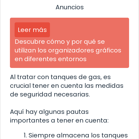
Anuncios
Leer más
Descubre cómo y por qué se
utilizan los organizadores gráficos
en diferentes entornos
Al tratar con tanques de gas, es
crucial tener en cuenta las medidas
de seguridad necesarias.
Aquí hay algunas pautas
importantes a tener en cuenta:
Siempre almacena los tanques