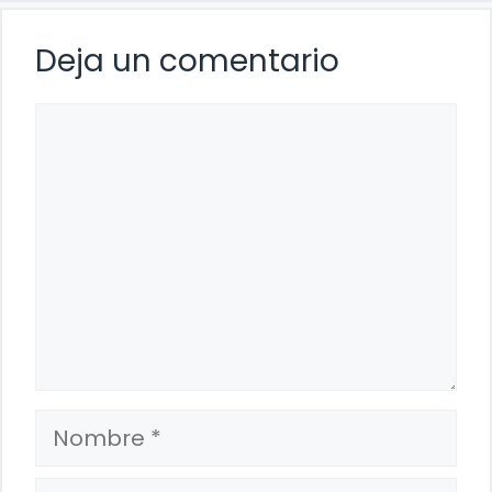
Deja un comentario
Comentario
Nombre
Correo