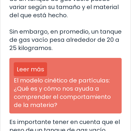
variar según su tamaño y el material
del que está hecho.
Sin embargo, en promedio, un tanque
de gas vacío pesa alrededor de 20 a
25 kilogramos.
Leer más
El modelo cinético de partículas:
¿Qué es y cómo nos ayuda a
comprender el comportamiento
de la materia?
Es importante tener en cuenta que el
peso de un tanque de gas vacío