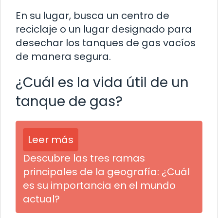
En su lugar, busca un centro de
reciclaje o un lugar designado para
desechar los tanques de gas vacíos
de manera segura.
¿Cuál es la vida útil de un
tanque de gas?
Leer más
Descubre las tres ramas
principales de la geografía: ¿Cuál
es su importancia en el mundo
actual?