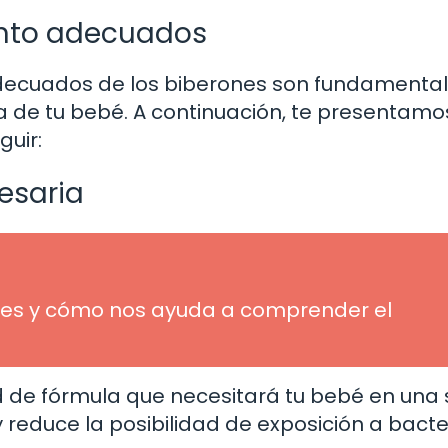
nto adecuados
decuados de los biberones son fundamenta
 de tu bebé. A continuación, te presentamo
uir:
esaria
ué es y cómo nos ayuda a comprender el
d de fórmula que necesitará tu bebé en una 
 reduce la posibilidad de exposición a bacte