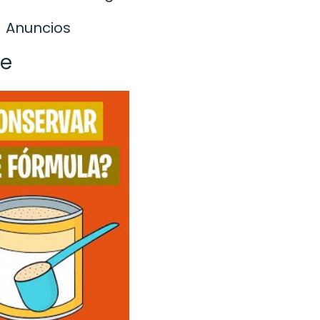
Anuncios
te