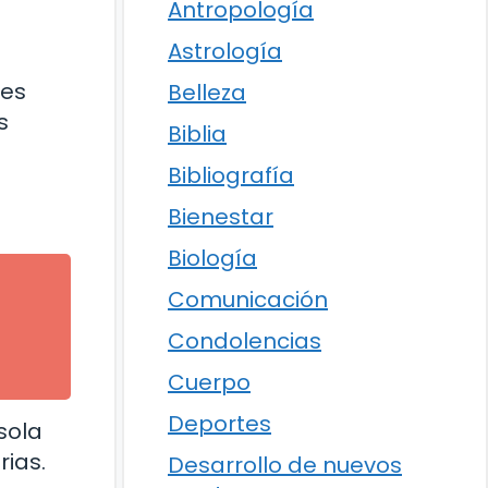
Antropología
Astrología
les
Belleza
s
Biblia
Bibliografía
Bienestar
Biología
Comunicación
Condolencias
Cuerpo
Deportes
sola
rias.
Desarrollo de nuevos