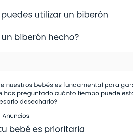
puedes utilizar un biberón
 un biberón hecho?
de nuestros bebés es fundamental para gar
z te has preguntado cuánto tiempo puede est
esario desecharlo?
Anuncios
u bebé es prioritaria