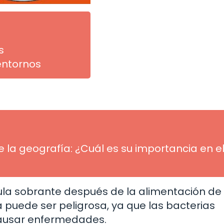
s
entornos
 la geografía: ¿Cuál es su importancia en e
la sobrante después de la alimentación de 
a puede ser peligrosa, ya que las bacterias
causar enfermedades.