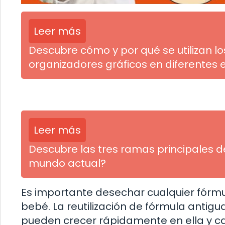
Leer más
Descubre cómo y por qué se utilizan lo
organizadores gráficos en diferentes 
Leer más
Descubre las tres ramas principales de
mundo actual?
Es importante desechar cualquier fórmu
bebé. La reutilización de fórmula antigu
pueden crecer rápidamente en ella y 