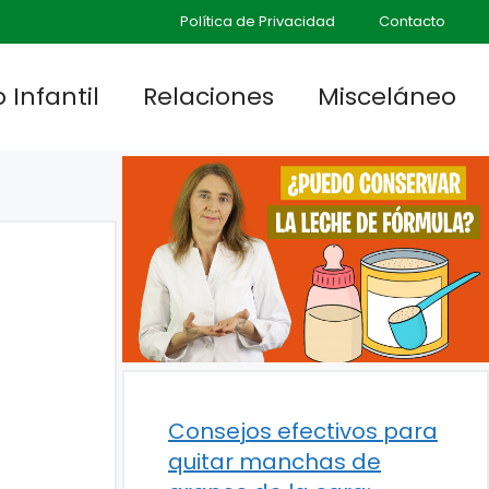
Política de Privacidad
Contacto
 Infantil
Relaciones
Misceláneo
Consejos efectivos para
quitar manchas de