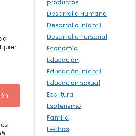
productos
Desarrollo Humano
Desarrollo Infantil
Desarrollo Personal
 de
lquier
Economía
Educación
Educación Infantil
Educación sexual
Escritura
ión
Esoterismo
Familia
tés
Fechas
é.