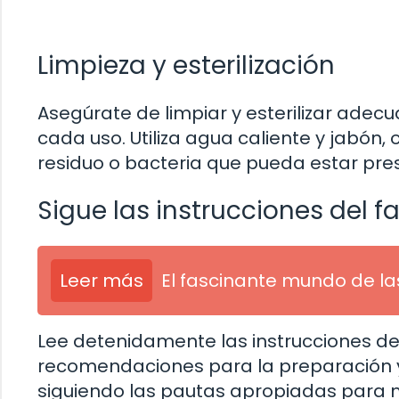
Limpieza y esterilización
Asegúrate de limpiar y esterilizar adec
cada uso. Utiliza agua caliente y jabón, 
residuo o bacteria que pueda estar pre
Sigue las instrucciones del f
Leer más
El fascinante mundo de la
Lee detenidamente las instrucciones del 
recomendaciones para la preparación y
siguiendo las pautas apropiadas para m