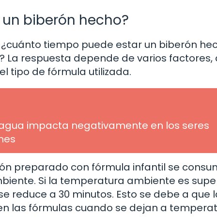
 un biberón hecho?
: ¿cuánto tiempo puede estar un biberón he
? La respuesta depende de varios factores
 tipo de fórmula utilizada.
agua impacta negativamente en los seres
ones
rón preparado con fórmula infantil se cons
iente. Si la temperatura ambiente es super
se reduce a 30 minutos. Esto se debe a que 
en las fórmulas cuando se dejan a tempera