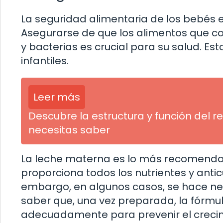
La seguridad alimentaria de los bebés 
Asegurarse de que los alimentos que c
y bacterias es crucial para su salud. Es
infantiles.
Leer más
Descubre la estructura y función del r
necesitas saber
La leche materna es lo más recomendab
proporciona todos los nutrientes y antic
embargo, en algunos casos, se hace neces
saber que, una vez preparada, la fórmu
adecuadamente para prevenir el crecim