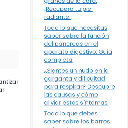
granos de la cara:
¡Recupera tu piel
radiante!
Todo lo que necesitas
saber sobre la función
del páncreas en el
aparato digestivo: Guía
completa
¿Sientes un nudo en la
garganta y dificultad
antizar
para respirar? Descubre
ar
las causas y cómo
aliviar estos síntomas
Todo lo que debes
saber sobre los barros