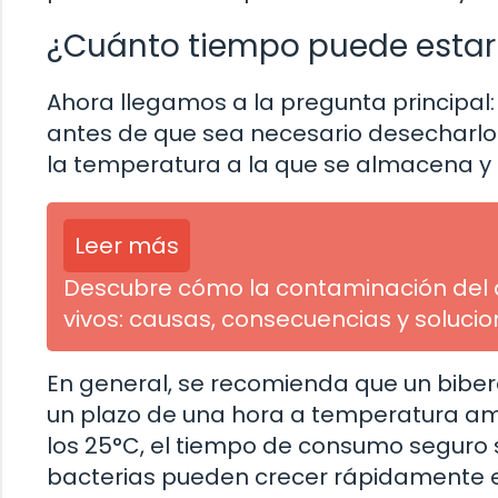
¿Cuánto tiempo puede estar
Ahora llegamos a la pregunta principal
antes de que sea necesario desecharlo
la temperatura a la que se almacena y el
Leer más
Descubre cómo la contaminación del 
vivos: causas, consecuencias y soluci
En general, se recomienda que un bibe
un plazo de una hora a temperatura amb
los 25°C, el tiempo de consumo seguro 
bacterias pueden crecer rápidamente 