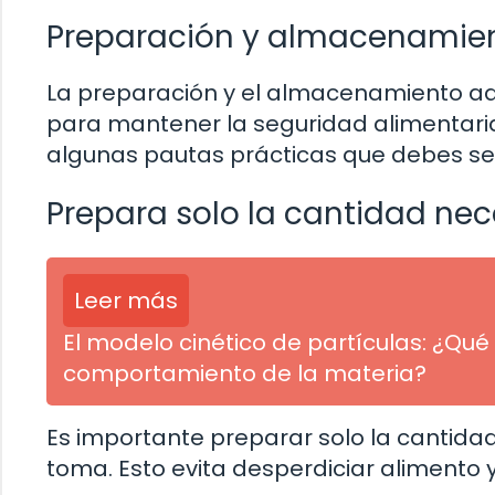
Preparación y almacenamie
La preparación y el almacenamiento a
para mantener la seguridad alimentaria
algunas pautas prácticas que debes seg
Prepara solo la cantidad nec
Leer más
El modelo cinético de partículas: ¿Q
comportamiento de la materia?
Es importante preparar solo la cantida
toma. Esto evita desperdiciar alimento y