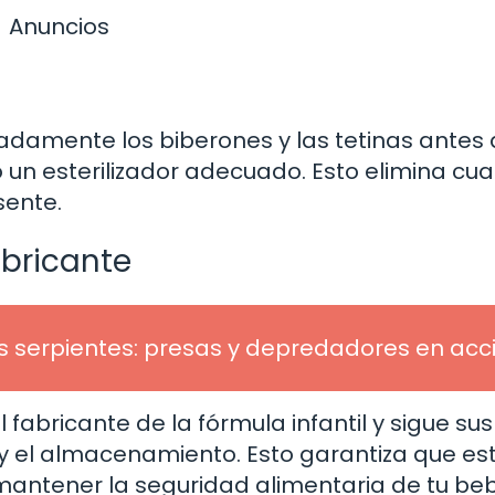
Anuncios
uadamente los biberones y las tetinas antes
o un esterilizador adecuado. Esto elimina cua
sente.
abricante
s serpientes: presas y depredadores en acc
fabricante de la fórmula infantil y sigue sus
 el almacenamiento. Esto garantiza que es
antener la seguridad alimentaria de tu beb