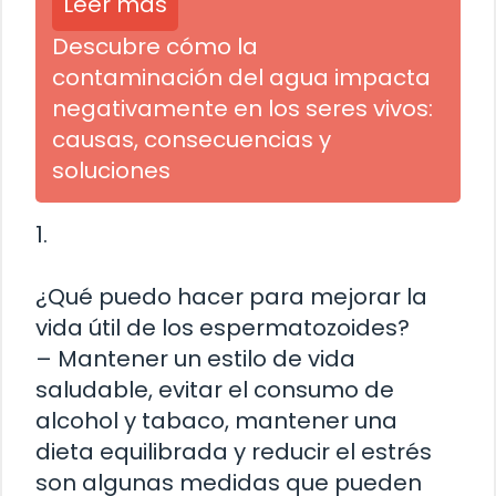
Leer más
Descubre cómo la
contaminación del agua impacta
negativamente en los seres vivos:
causas, consecuencias y
soluciones
1.
¿Qué puedo hacer para mejorar la
vida útil de los espermatozoides?
– Mantener un estilo de vida
saludable, evitar el consumo de
alcohol y tabaco, mantener una
dieta equilibrada y reducir el estrés
son algunas medidas que pueden