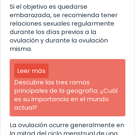
Si el objetivo es quedarse
embarazada, se recomienda tener
relaciones sexuales regularmente
durante los días previos a la
ovulación y durante la ovulación
misma.
Leer más
Descubre las tres ramas
principales de la geografía: ¿Cuál
es su importancia en el mundo
actual?
La ovulación ocurre generalmente en
la mitad del ciclo menstrual de una