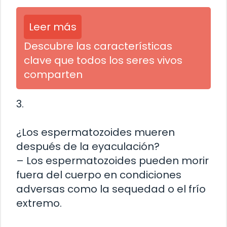
Leer más
Descubre las características
clave que todos los seres vivos
comparten
3.
¿Los espermatozoides mueren
después de la eyaculación?
– Los espermatozoides pueden morir
fuera del cuerpo en condiciones
adversas como la sequedad o el frío
extremo.