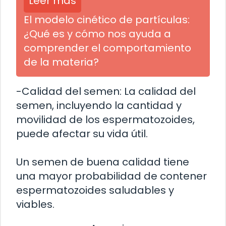
Leer más
El modelo cinético de partículas:
¿Qué es y cómo nos ayuda a
comprender el comportamiento
de la materia?
-Calidad del semen: La calidad del
semen, incluyendo la cantidad y
movilidad de los espermatozoides,
puede afectar su vida útil.
Un semen de buena calidad tiene
una mayor probabilidad de contener
espermatozoides saludables y
viables.