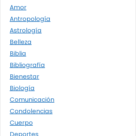
Amor
Antropología
Astrología
Belleza
Biblia
Bibliografía
Bienestar
Biología
Comunicación
Condolencias
Cuerpo
Deportes