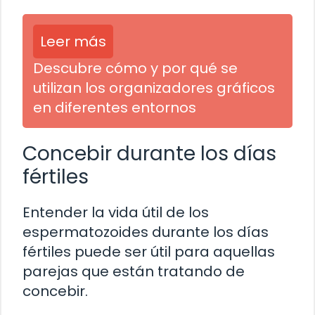
Leer más
Descubre cómo y por qué se
utilizan los organizadores gráficos
en diferentes entornos
Concebir durante los días
fértiles
Entender la vida útil de los
espermatozoides durante los días
fértiles puede ser útil para aquellas
parejas que están tratando de
concebir.