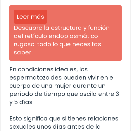
Leer más
Descubre la estructura y función
del retículo endoplasmático
rugoso: todo lo que necesitas
saber
En condiciones ideales, los
espermatozoides pueden vivir en el
cuerpo de una mujer durante un
período de tiempo que oscila entre 3
y 5 días.
Esto significa que si tienes relaciones
sexuales unos días antes de la