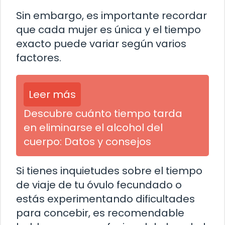
Sin embargo, es importante recordar
que cada mujer es única y el tiempo
exacto puede variar según varios
factores.
Leer más
Descubre cuánto tiempo tarda
en eliminarse el alcohol del
cuerpo: Datos y consejos
Si tienes inquietudes sobre el tiempo
de viaje de tu óvulo fecundado o
estás experimentando dificultades
para concebir, es recomendable