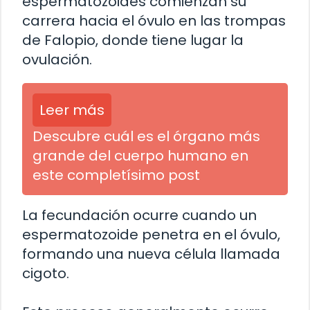
espermatozoides comienzan su
carrera hacia el óvulo en las trompas
de Falopio, donde tiene lugar la
ovulación.
Leer más
Descubre cuál es el órgano más
grande del cuerpo humano en
este completísimo post
La fecundación ocurre cuando un
espermatozoide penetra en el óvulo,
formando una nueva célula llamada
cigoto.