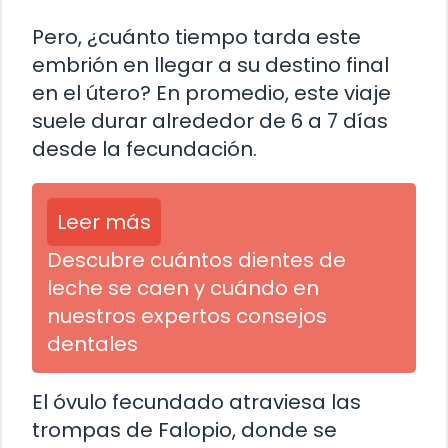
Pero, ¿cuánto tiempo tarda este
embrión en llegar a su destino final
en el útero? En promedio, este viaje
suele durar alrededor de 6 a 7 días
desde la fecundación.
Leer más
Descubre cuántos dientes de
leche se caen y cuándo en
nuestros expertos consejos
dentales
El óvulo fecundado atraviesa las
trompas de Falopio, donde se