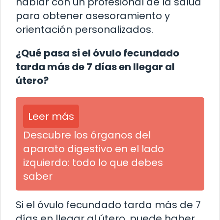
hablar con un profesional de la salud
para obtener asesoramiento y
orientación personalizados.
¿Qué pasa si el óvulo fecundado
tarda más de 7 días en llegar al
útero?
Leer más
Descubre los órganos del
aparato digestivo en el lado
izquierdo: todo lo que debes
saber
Si el óvulo fecundado tarda más de 7
días en llegar al útero, puede haber