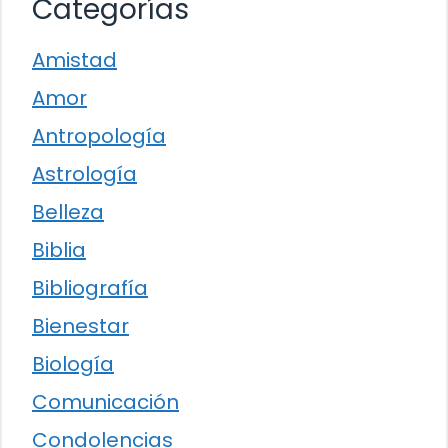
Categorías
Amistad
Amor
Antropología
Astrología
Belleza
Biblia
Bibliografía
Bienestar
Biología
Comunicación
Condolencias