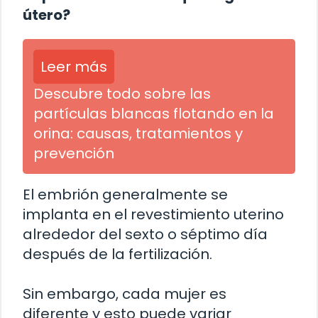
útero?
Leer más
Descubre todo sobre las
partículas blancas flotando en la
orina: causas, tratamientos y
prevención
El embrión generalmente se
implanta en el revestimiento uterino
alrededor del sexto o séptimo día
después de la fertilización.
Sin embargo, cada mujer es
diferente y esto puede variar