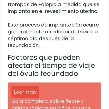
trompas de Falopio a medida que se
implanta en el revestimiento uterino.
Este proceso de implantación ocurre
generalmente alrededor del sexto o
séptimo día después de la
fecundación.
Factores que pueden
afectar el tiempo de viaje
del óvulo fecundado
Leer más
Guía completa sobre fiebre y
latidos rápidos en niños: causas,