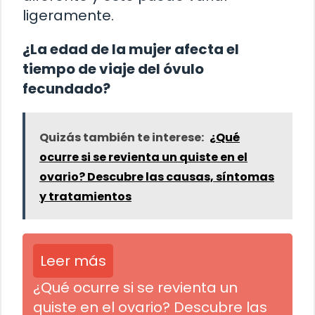
ligeramente.
¿La edad de la mujer afecta el
tiempo de viaje del óvulo
fecundado?
Quizás también te interese:
¿Qué
ocurre si se revienta un quiste en el
ovario? Descubre las causas, síntomas
y tratamientos
Leer más
¿Qué ocurre si se revienta un
quiste en el ovario? Descubre las