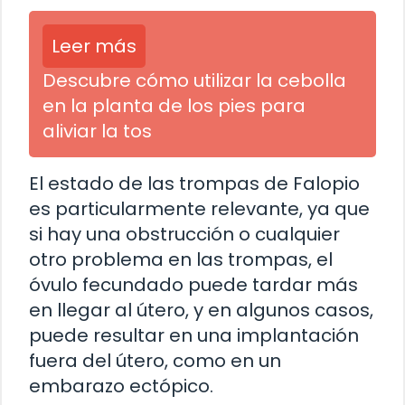
Leer más
Descubre cómo utilizar la cebolla
en la planta de los pies para
aliviar la tos
El estado de las trompas de Falopio
es particularmente relevante, ya que
si hay una obstrucción o cualquier
otro problema en las trompas, el
óvulo fecundado puede tardar más
en llegar al útero, y en algunos casos,
puede resultar en una implantación
fuera del útero, como en un
embarazo ectópico.