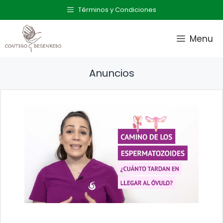
Saltar
Términos y Condiciones
al
contenido
Menu
Anuncios