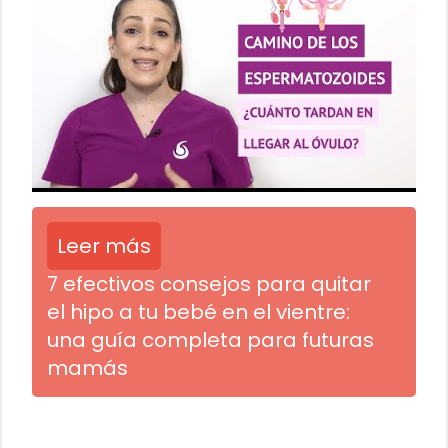
Leer más
7 efectivos consejos para quitar
el hipo a tu bebé en el vientre:
una guía completa para futuras
mamás