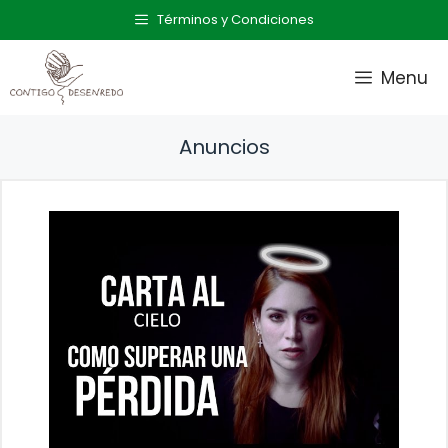
Saltar
Términos y Condiciones
al
contenido
Menu
Anuncios