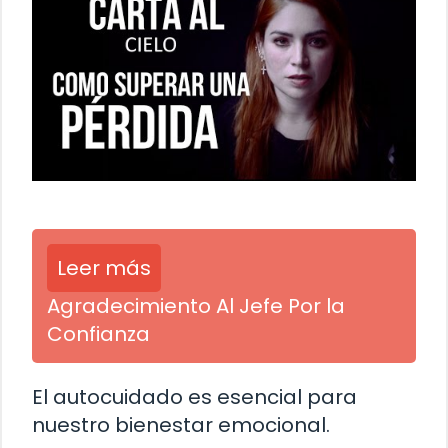
Leer más
Agradecimiento Al Jefe Por la
Confianza
El autocuidado es esencial para
nuestro bienestar emocional.