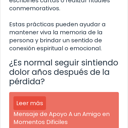
escribirles cartas o realizar rituales
conmemorativos.
Estas prácticas pueden ayudar a
mantener viva la memoria de la
persona y brindar un sentido de
conexión espiritual o emocional.
¿Es normal seguir sintiendo
dolor años después de la
pérdida?
Leer más
Mensaje de Apoyo A un Amigo en
Momentos Dificiles