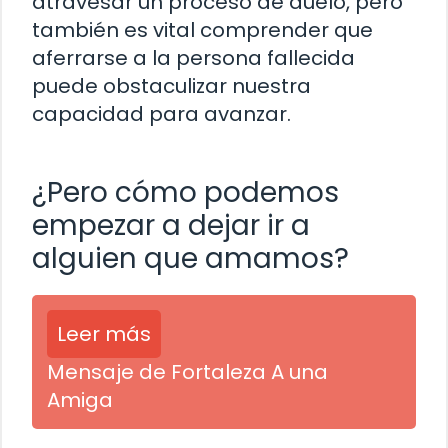
atravesar un proceso de duelo, pero
también es vital comprender que
aferrarse a la persona fallecida
puede obstaculizar nuestra
capacidad para avanzar.
¿Pero cómo podemos
empezar a dejar ir a
alguien que amamos?
Leer más
Mensaje de Fortaleza A una
Amiga