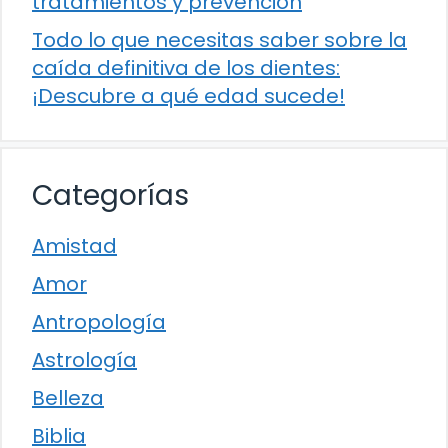
tratamientos y prevención
Todo lo que necesitas saber sobre la
caída definitiva de los dientes:
¡Descubre a qué edad sucede!
Categorías
Amistad
Amor
Antropología
Astrología
Belleza
Biblia