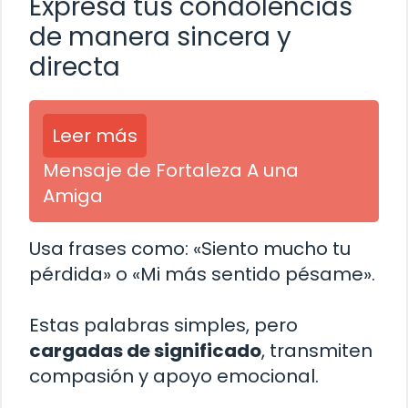
Expresa tus condolencias
de manera sincera y
directa
Leer más
Mensaje de Fortaleza A una
Amiga
Usa frases como: «Siento mucho tu
pérdida» o «Mi más sentido pésame».
Estas palabras simples, pero
cargadas de significado
, transmiten
compasión y apoyo emocional.