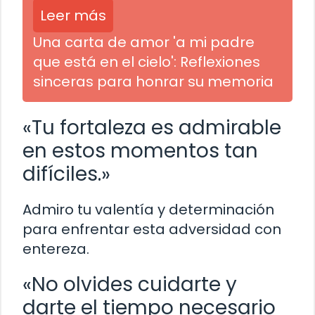
Leer más
Una carta de amor 'a mi padre
que está en el cielo': Reflexiones
sinceras para honrar su memoria
«Tu fortaleza es admirable
en estos momentos tan
difíciles.»
Admiro tu valentía y determinación
para enfrentar esta adversidad con
entereza.
«No olvides cuidarte y
darte el tiempo necesario