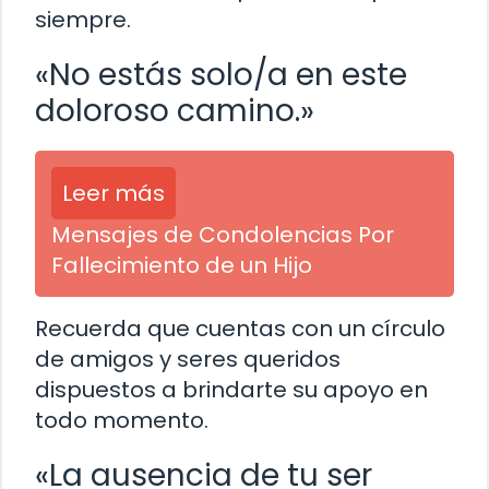
siempre.
«No estás solo/a en este
doloroso camino.»
Leer más
Mensajes de Condolencias Por
Fallecimiento de un Hijo
Recuerda que cuentas con un círculo
de amigos y seres queridos
dispuestos a brindarte su apoyo en
todo momento.
«La ausencia de tu ser