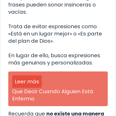
frases pueden sonar insinceras o
vacías.
Trata de evitar expresiones como
«Está en un lugar mejor» o «Es parte
del plan de Dios».
En lugar de ello, busca expresiones
más genuinas y personalizadas.
Leer más
Que Decir Cuando Alguien Está
Enfermo
Recuerda que
no existe una manera