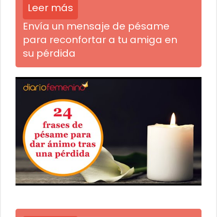
Leer más
Envía un mensaje de pésame
para reconfortar a tu amiga en
su pérdida