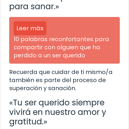
para sanar.»
Leer más
10 palabras reconfortantes para
compartir con alguien que ha
perdido a un ser querido
Recuerda que cuidar de ti mismo/a
también es parte del proceso de
superación y sanación.
«Tu ser querido siempre
vivirá en nuestro amor y
gratitud.»