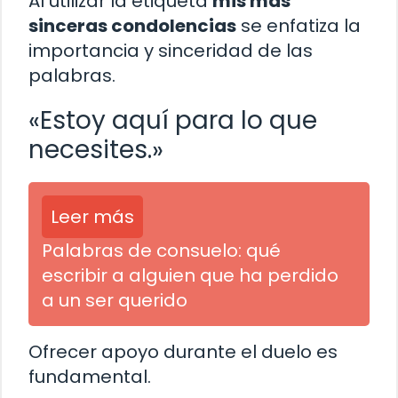
Al utilizar la etiqueta
mis más
sinceras condolencias
se enfatiza la
importancia y sinceridad de las
palabras.
«Estoy aquí para lo que
necesites.»
Leer más
Palabras de consuelo: qué
escribir a alguien que ha perdido
a un ser querido
Ofrecer apoyo durante el duelo es
fundamental.