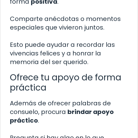
forma
positiva
.
Comparte anécdotas o momentos
especiales que vivieron juntos.
Esto puede ayudar a recordar las
vivencias felices y a honrar la
memoria del ser querido.
Ofrece tu apoyo de forma
práctica
Además de ofrecer palabras de
consuelo, procura
brindar apoyo
práctico
.
Pregunta si hay algo en lo que