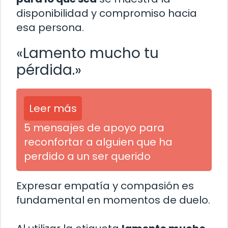
disponibilidad y compromiso hacia
esa persona.
«Lamento mucho tu
pérdida.»
Leer más
5 mensajes de apoyo para
reconfortar a alguien que ha
perdido a un ser querido
Expresar empatía y compasión es
fundamental en momentos de duelo.