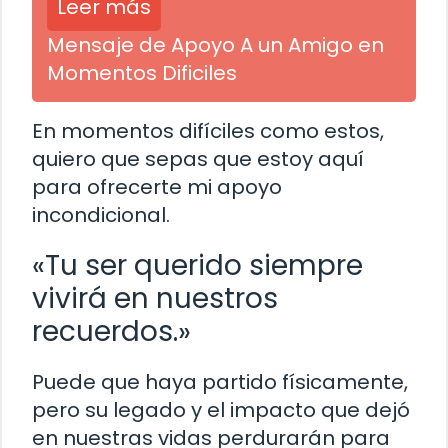
Leer más
Mensaje de Apoyo A un Amigo en
Momentos Dificiles
En momentos difíciles como estos,
quiero que sepas que estoy aquí
para ofrecerte mi apoyo
incondicional.
«Tu ser querido siempre
vivirá en nuestros
recuerdos.»
Puede que haya partido físicamente,
pero su legado y el impacto que dejó
en nuestras vidas perdurarán para