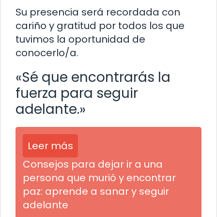
Su presencia será recordada con
cariño y gratitud por todos los que
tuvimos la oportunidad de
conocerlo/a.
«Sé que encontrarás la
fuerza para seguir
adelante.»
Leer más
Consejos para dejar ir a una
persona que murió y encontrar
paz: aprende a sanar y seguir
adelante