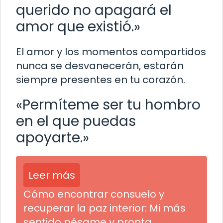
querido no apagará el
amor que existió.»
El amor y los momentos compartidos
nunca se desvanecerán, estarán
siempre presentes en tu corazón.
«Permíteme ser tu hombro
en el que puedas
apoyarte.»
Leer más
Cómo encontrar consuelo y
recuperar la paz interior: Mi más
sentido pésame y pronta