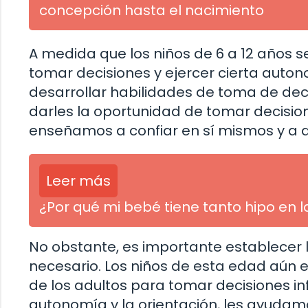
concepción hasta el nacimiento
A medida que los niños de 6 a 12 años se
tomar decisiones y ejercer cierta auton
desarrollar habilidades de toma de deci
darles la oportunidad de tomar decisio
enseñamos a confiar en sí mismos y a d
Leer más
¿Por qué mi bebé tiene tanto hipo en l
No obstante, es importante establecer l
necesario. Los niños de esta edad aún 
de los adultos para tomar decisiones inf
autonomía y la orientación, les ayudamo