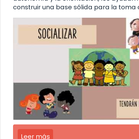
construir una base sólida para la toma d
Leer más