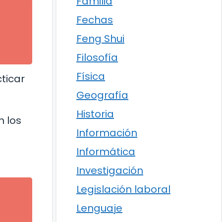
Familia
Fechas
Feng Shui
Filosofía
Física
ticar
Geografía
Historia
n los
Información
Informática
Investigación
Legislación laboral
Lenguaje