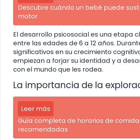
Descubre cuándo un bebé puede sosten
motor
El desarrollo psicosocial es una etapa c
entre las edades de 6 a 12 años. Duran
significativos en su crecimiento cognitiv
empiezan a forjar su identidad y a desa
con el mundo que les rodea.
La importancia de la explorac
Leer más
Guía completa de horarios de comidas
recomendadas