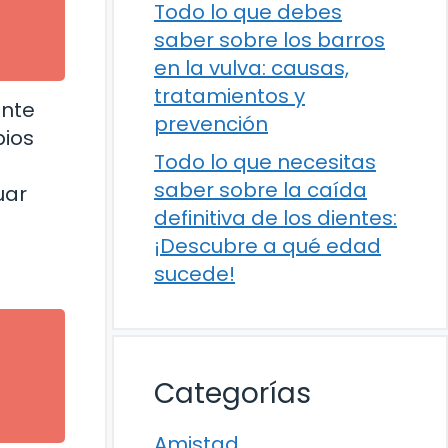
Todo lo que debes
saber sobre los barros
en la vulva: causas,
tratamientos y
ente
prevención
bios
Todo lo que necesitas
saber sobre la caída
uar
definitiva de los dientes:
¡Descubre a qué edad
sucede!
Categorías
Amistad