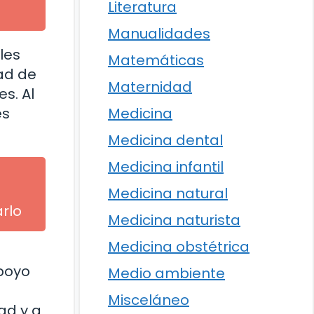
Literatura
Manualidades
les
Matemáticas
dad de
Maternidad
s. Al
es
Medicina
Medicina dental
Medicina infantil
Medicina natural
arlo
Medicina naturista
Medicina obstétrica
apoyo
Medio ambiente
Misceláneo
ad y a