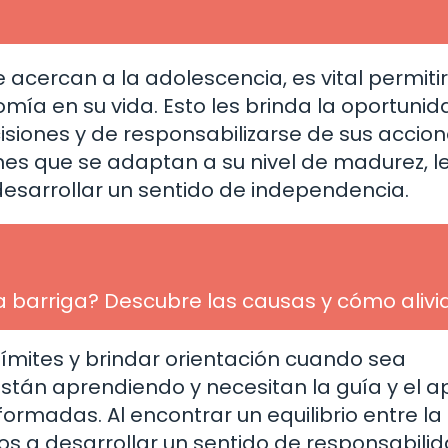
 acercan a la adolescencia, es vital permitir
omía en su vida. Esto les brinda la oportuni
siones y de responsabilizarse de sus accione
nes que se adaptan a su nivel de madurez, l
esarrollar un sentido de independencia.
a barriga? Descubre las causas y cómo alivi
ímites y brindar orientación cuando sea
están aprendiendo y necesitan la guía y el 
ormadas. Al encontrar un equilibrio entre la
s a desarrollar un sentido de responsabilid