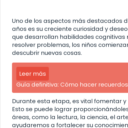
Uno de los aspectos más destacados del 
años es su creciente curiosidad y dese
que desarrollan habilidades cognitiva
resolver problemas, los niños comienza
descubrir nuevas cosas.
Leer más
Guía definitiva: Cómo hacer recuerdos
Durante esta etapa, es vital fomentar y 
Esto se puede lograr proporcionándoles
áreas, como la lectura, la ciencia, el art
ayudaremos a fortalecer su conocimient