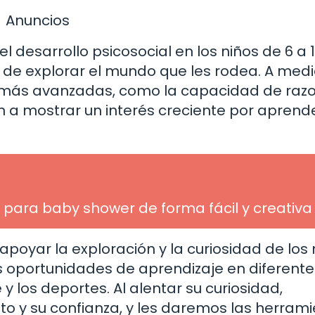
Anuncios
desarrollo psicosocial en los niños de 6 a 
o de explorar el mundo que les rodea. A med
s más avanzadas, como la capacidad de razo
n a mostrar un interés creciente por aprende
 para baby shower de forma fácil y creativa
apoyar la exploración y la curiosidad de los 
 oportunidades de aprendizaje en diferente
e y los deportes. Al alentar su curiosidad,
o y su confianza, y les daremos las herram