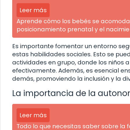
Leer más
Aprende cómo los bebés se acomodan e
posicionamiento prenatal y el nacimie
Es importante fomentar un entorno seg
estas habilidades sociales. Esto se pued
actividades en grupo, donde los niños 
efectivamente. Además, es esencial ens
demás, promoviendo la inclusión y la di
La importancia de la autono
Leer más
Todo lo que necesitas saber sobre la f