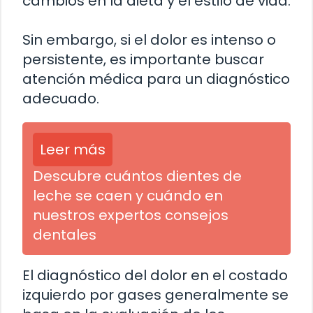
cambios en la dieta y el estilo de vida.
Sin embargo, si el dolor es intenso o
persistente, es importante buscar
atención médica para un diagnóstico
adecuado.
Leer más
Descubre cuántos dientes de
leche se caen y cuándo en
nuestros expertos consejos
dentales
El diagnóstico del dolor en el costado
izquierdo por gases generalmente se