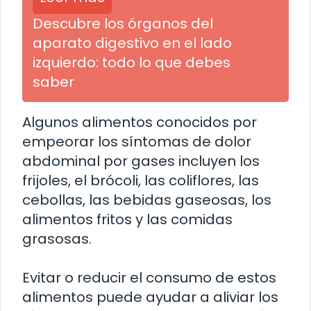
Descubre los órganos del
aparato digestivo en el lado
izquierdo: todo lo que debes
saber
Algunos alimentos conocidos por
empeorar los síntomas de dolor
abdominal por gases incluyen los
frijoles, el brócoli, las coliflores, las
cebollas, las bebidas gaseosas, los
alimentos fritos y las comidas
grasosas.
Evitar o reducir el consumo de estos
alimentos puede ayudar a aliviar los