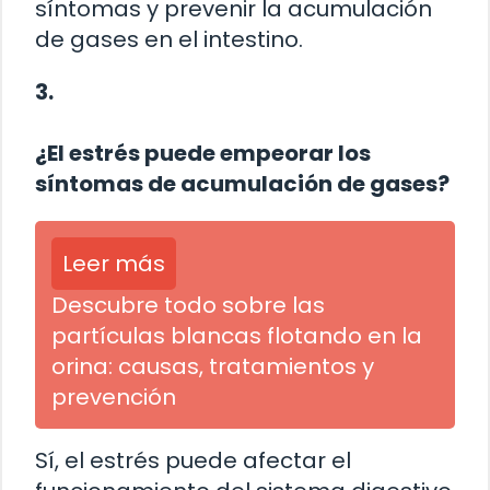
síntomas y prevenir la acumulación
de gases en el intestino.
3.
¿El estrés puede empeorar los
síntomas de acumulación de gases?
Leer más
Descubre todo sobre las
partículas blancas flotando en la
orina: causas, tratamientos y
prevención
Sí, el estrés puede afectar el