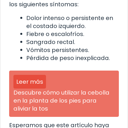
los siguientes síntomas:
Dolor intenso o persistente en
el costado izquierdo.
Fiebre o escalofríos.
Sangrado rectal.
Vómitos persistentes.
Pérdida de peso inexplicada.
Leer más
Descubre cómo utilizar la cebolla
en la planta de los pies para
aliviar la tos
Esperamos que este artículo haya