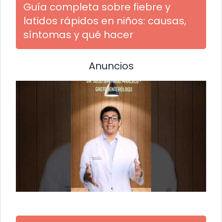
Guía completa sobre fiebre y
latidos rápidos en niños: causas,
síntomas y qué hacer
Anuncios