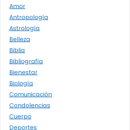
Amor
Antropología
Astrología
Belleza
Biblia
Bibliografía
Bienestar
Biología
Comunicación
Condolencias
Cuerpo
Deportes