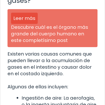
gases?
Leer más
Descubre cuál es el órgano más
grande del cuerpo humano en
este completísimo post
Existen varias causas comunes que
pueden llevar a la acumulación de
gases en el intestino y causar dolor
en el costado izquierdo.
Algunas de ellas incluyen:
Ingestión de aire: La aerofagia,
o la ingesta involuntaria de aire