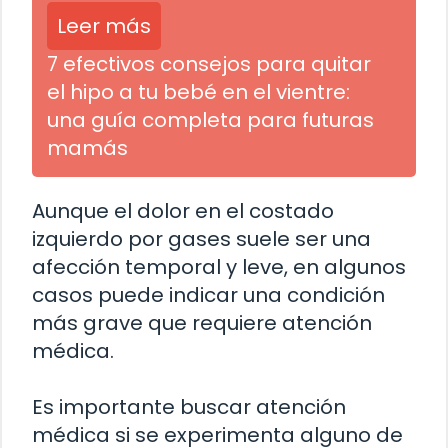
Leer más
7 efectivos consejos para quitar
el hipo a tu bebé en el vientre:
una guía completa para futuras
mamás
Aunque el dolor en el costado
izquierdo por gases suele ser una
afección temporal y leve, en algunos
casos puede indicar una condición
más grave que requiere atención
médica.
Es importante buscar atención
médica si se experimenta alguno de