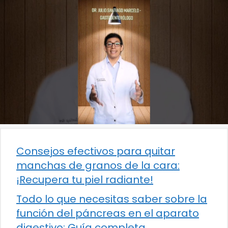
Consejos efectivos para quitar
manchas de granos de la cara:
¡Recupera tu piel radiante!
Todo lo que necesitas saber sobre la
función del páncreas en el aparato
digestivo: Guía completa