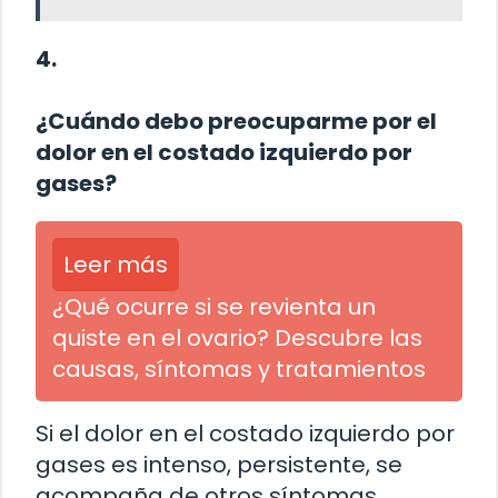
4.
¿Cuándo debo preocuparme por el
dolor en el costado izquierdo por
gases?
Leer más
¿Qué ocurre si se revienta un
quiste en el ovario? Descubre las
causas, síntomas y tratamientos
Si el dolor en el costado izquierdo por
gases es intenso, persistente, se
acompaña de otros síntomas