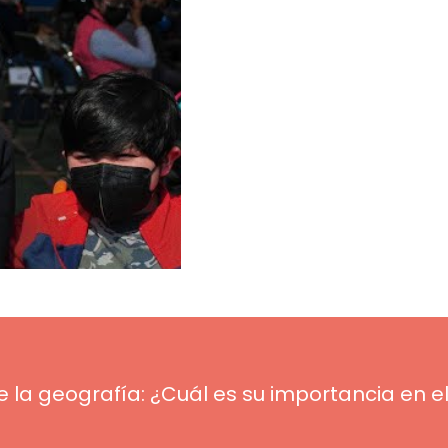
 la geografía: ¿Cuál es su importancia en e