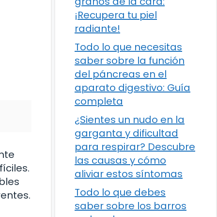
granos de la cara:
¡Recupera tu piel
radiante!
Todo lo que necesitas
saber sobre la función
del páncreas en el
aparato digestivo: Guía
completa
¿Sientes un nudo en la
garganta y dificultad
para respirar? Descubre
nte
las causas y cómo
ciles.
aliviar estos síntomas
bles
Todo lo que debes
rentes.
saber sobre los barros