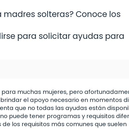
a madres solteras? Conoce los
rse para solicitar ayudas para
ío para muchas mujeres, pero afortunadame
brindar el apoyo necesario en momentos difí
enta que no todas las ayudas están disponi
rno puede tener programas y requisitos dife
s de los requisitos más comunes que suelen