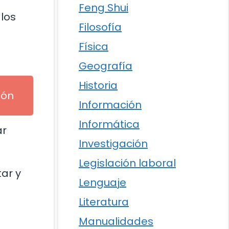
Feng Shui
los
Filosofía
Física
Geografía
Historia
ión
Información
Informática
ar
Investigación
n
Legislación laboral
ar y
Lenguaje
Literatura
Manualidades