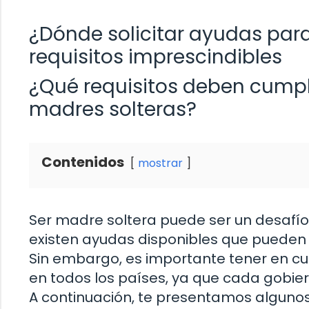
¿Dónde solicitar ayudas par
requisitos imprescindibles
¿Qué requisitos deben cumpli
madres solteras?
Contenidos
mostrar
Ser madre soltera puede ser un desaf
existen ayudas disponibles que pueden 
Sin embargo, es importante tener en cu
en todos los países, ya que cada gobie
A continuación, te presentamos alguno