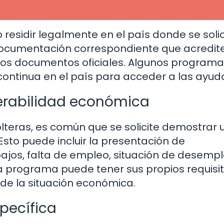
 residir legalmente en el país donde se soli
 documentación correspondiente que acredite
tros documentos oficiales. Algunos program
continua en el país para acceder a las ayud
erabilidad económica
teras, es común que se solicite demostrar 
Esto puede incluir la presentación de
ajos, falta de empleo, situación de desemp
a programa puede tener sus propios requisi
 de la situación económica.
pecífica