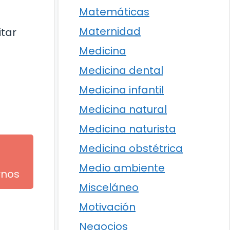
Matemáticas
Maternidad
tar
Medicina
Medicina dental
Medicina infantil
Medicina natural
Medicina naturista
Medicina obstétrica
Medio ambiente
rnos
Misceláneo
Motivación
Negocios