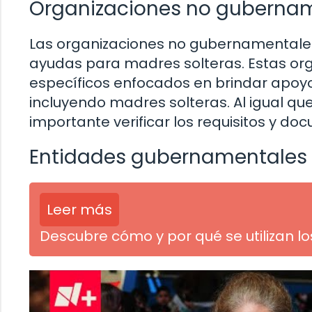
Organizaciones no guberna
Las organizaciones no gubernamentales
ayudas para madres solteras. Estas or
específicos enfocados en brindar apoyo 
incluyendo madres solteras. Al igual que 
importante verificar los requisitos y do
Entidades gubernamentales
Leer más
Descubre cómo y por qué se utilizan l