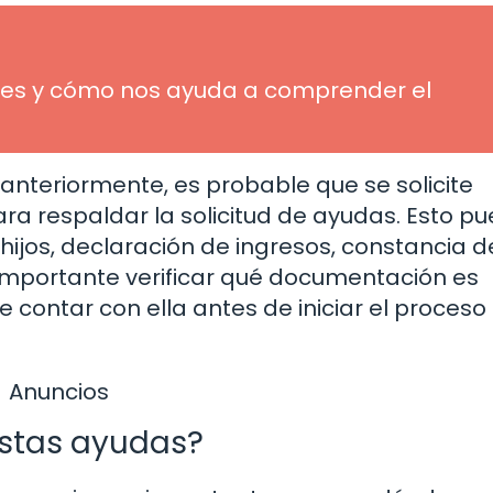
ué es y cómo nos ayuda a comprender el
nteriormente, es probable que se solicite
a respaldar la solicitud de ayudas. Esto p
s hijos, declaración de ingresos, constancia d
 importante verificar qué documentación es
contar con ella antes de iniciar el proceso
Anuncios
estas ayudas?