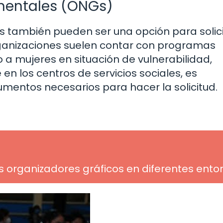
mentales (ONGs)
 también pueden ser una opción para solici
ganizaciones suelen contar con programas
a mujeres en situación de vulnerabilidad,
en los centros de servicios sociales, es
cumentos necesarios para hacer la solicitud.
os organizadores gráficos en diferentes ento