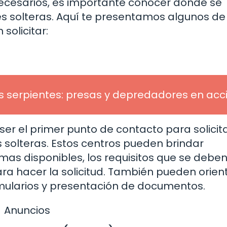
necesarios, es importante conocer dónde se
s solteras. Aquí te presentamos algunos de 
olicitar:
s serpientes: presas y depredadores en acc
 ser el primer punto de contacto para solicit
solteras. Estos centros pueden brindar
mas disponibles, los requisitos que se debe
a hacer la solicitud. También pueden orient
mularios y presentación de documentos.
Anuncios