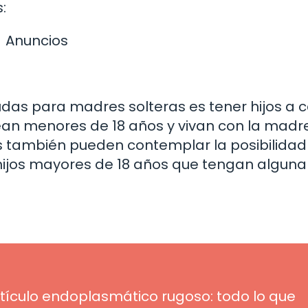
:
Anuncios
yudas para madres solteras es tener hijos a 
s sean menores de 18 años y vivan con la madr
también pueden contemplar la posibilidad
hijos mayores de 18 años que tengan alguna
etículo endoplasmático rugoso: todo lo que