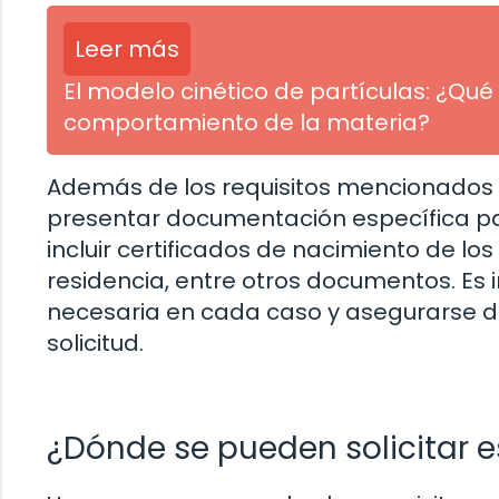
Leer más
El modelo cinético de partículas: ¿Q
comportamiento de la materia?
Además de los requisitos mencionados a
presentar documentación específica par
incluir certificados de nacimiento de lo
residencia, entre otros documentos. Es
necesaria en cada caso y asegurarse de 
solicitud.
¿Dónde se pueden solicitar 