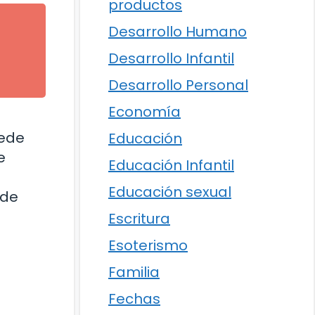
productos
Desarrollo Humano
Desarrollo Infantil
Desarrollo Personal
Economía
uede
Educación
e
Educación Infantil
Educación sexual
 de
Escritura
Esoterismo
Familia
Fechas