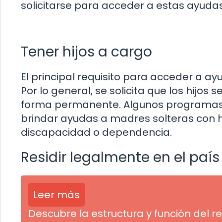
solicitarse para acceder a estas ayudas
Tener hijos a cargo
El principal requisito para acceder a a
Por lo general, se solicita que los hijo
forma permanente. Algunos programas 
brindar ayudas a madres solteras con 
discapacidad o dependencia.
Residir legalmente en el país
Leer más
Descubre la estructura y función del r