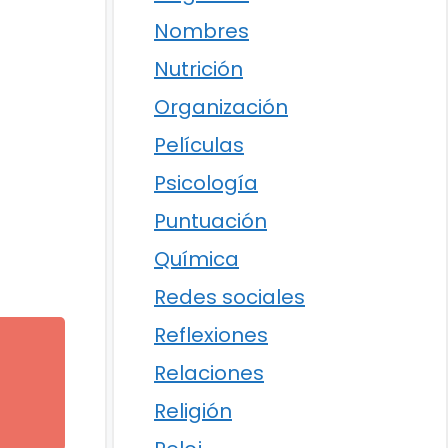
Nombres
Nutrición
Organización
Películas
Psicología
Puntuación
Química
Redes sociales
Reflexiones
Relaciones
l
Religión