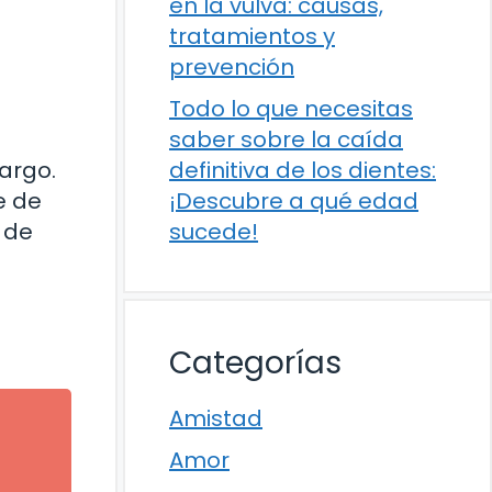
en la vulva: causas,
tratamientos y
prevención
Todo lo que necesitas
saber sobre la caída
definitiva de los dientes:
cargo.
¡Descubre a qué edad
e de
sucede!
 de
Categorías
Amistad
Amor