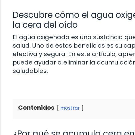
Descubre cómo el agua oxig
la cera del oído
El agua oxigenada es una sustancia que 
salud. Uno de estos beneficios es su ca
efectiva y segura. En este artículo, 
puede ayudar a eliminar la acumulació
saludables.
Contenidos
mostrar
¿Por qué se acumula cera en