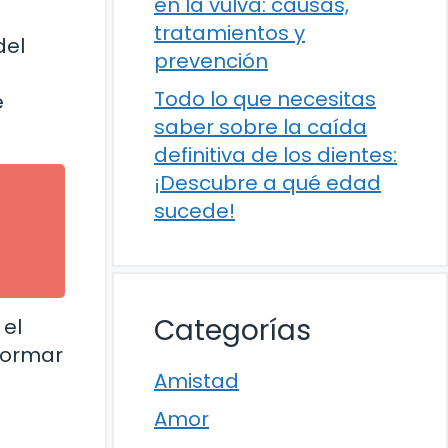
en la vulva: causas,
tratamientos y
del
prevención
Todo lo que necesitas
e
saber sobre la caída
definitiva de los dientes:
¡Descubre a qué edad
sucede!
Categorías
 el
formar
Amistad
Amor