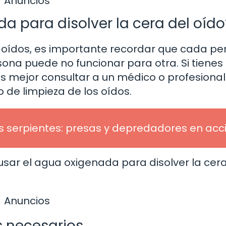
Anuncios
 para disolver la cera del oído
 oídos, es importante recordar que cada p
sona puede no funcionar para otra. Si tienes
 mejor consultar a un médico o profesional
 de limpieza de los oídos.
s serpientes: presas y depredadores en acc
sar el agua oxigenada para disolver la cera
Anuncios
s necesarios