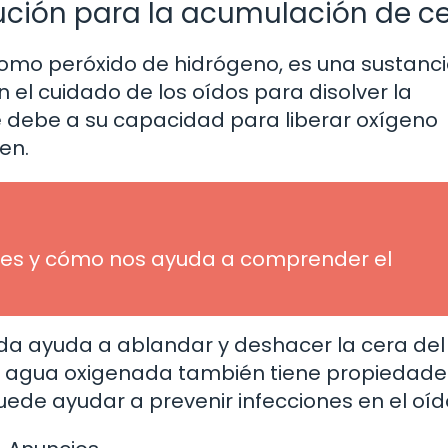
ción para la acumulación de c
omo peróxido de hidrógeno, es una sustanc
 el cuidado de los oídos para disolver la
 debe a su capacidad para liberar oxígeno
en.
ué es y cómo nos ayuda a comprender el
ada ayuda a ablandar y deshacer la cera del 
 el agua oxigenada también tiene propiedade
uede ayudar a prevenir infecciones en el oíd