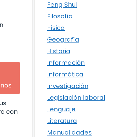
Feng Shui
Filosofía
ón
Física
Geografía
Historia
Información
Informática
rnos
Investigación
Legislación laboral
us
Lenguaje
vo con
Literatura
Manualidades