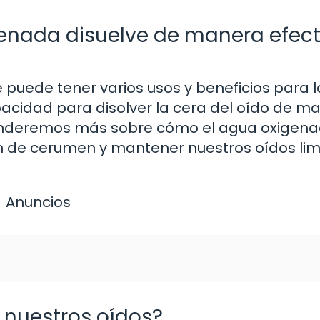
enada disuelve de manera efect
puede tener varios usos y beneficios para l
pacidad para disolver la cera del oído de m
aprenderemos más sobre cómo el agua oxigen
n de cerumen y mantener nuestros oídos lim
Anuncios
 nuestros oídos?