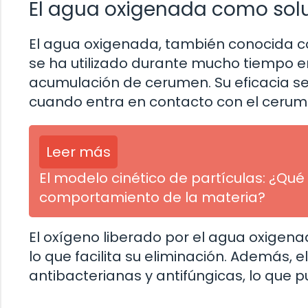
El agua oxigenada como solu
El agua oxigenada, también conocida c
se ha utilizado durante mucho tiempo en
acumulación de cerumen. Su eficacia se
cuando entra en contacto con el cerum
Leer más
El modelo cinético de partículas: ¿Q
comportamiento de la materia?
El oxígeno liberado por el agua oxigen
lo que facilita su eliminación. Además,
antibacterianas y antifúngicas, lo que p