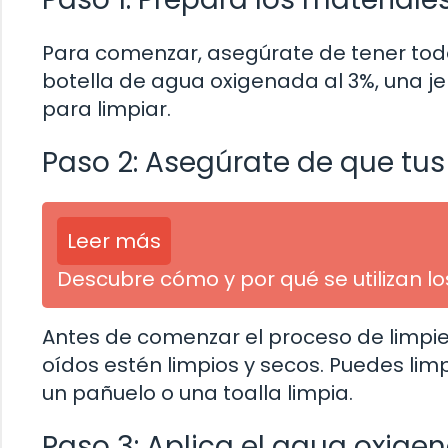
Para comenzar, asegúrate de tener tod
botella de agua oxigenada al 3%, una j
para limpiar.
Paso 2: Asegúrate de que tus
Leer más
Descubre cómo y por qué se utilizan l
Antes de comenzar el proceso de limpi
oídos estén limpios y secos. Puedes lim
un pañuelo o una toalla limpia.
Paso 3: Aplica el agua oxige