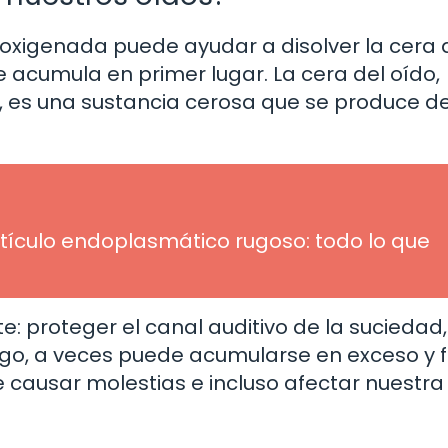
oxigenada puede ayudar a disolver la cera 
 acumula en primer lugar. La cera del oído,
es una sustancia cerosa que se produce d
etículo endoplasmático rugoso: todo lo que
: proteger el canal auditivo de la suciedad,
rgo, a veces puede acumularse en exceso y 
e causar molestias e incluso afectar nuestra