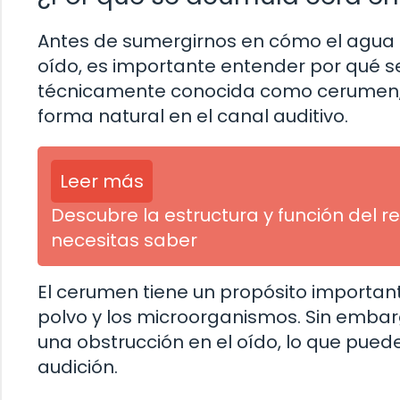
Antes de sumergirnos en cómo el agua 
oído, es importante entender por qué se
técnicamente conocida como cerumen, 
forma natural en el canal auditivo.
Leer más
Descubre la estructura y función del r
necesitas saber
El cerumen tiene un propósito importante
polvo y los microorganismos. Sin emba
una obstrucción en el oído, lo que pued
audición.