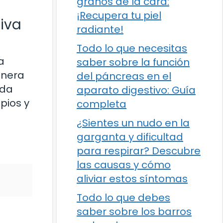
granos de la cara:
¡Recupera tu piel
iva
radiante!
Todo lo que necesitas
a
saber sobre la función
anera
del páncreas en el
ada
aparato digestivo: Guía
pios y
completa
¿Sientes un nudo en la
garganta y dificultad
para respirar? Descubre
las causas y cómo
aliviar estos síntomas
Todo lo que debes
saber sobre los barros