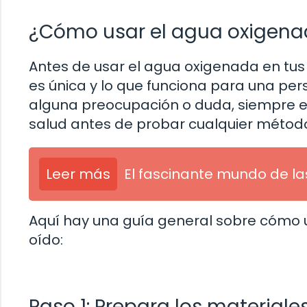
¿Cómo usar el agua oxigenada
Antes de usar el agua oxigenada en tus
es única y lo que funciona para una per
alguna preocupación o duda, siempre es
salud antes de probar cualquier método
Leer más
El fascinante mundo de la
Aquí hay una guía general sobre cómo u
oído:
Paso 1: Prepara los materiale