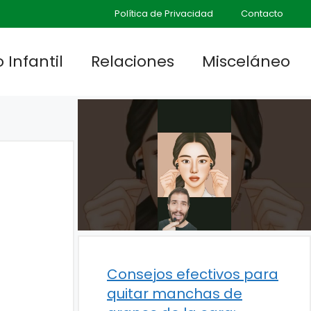
Política de Privacidad
Contacto
 Infantil
Relaciones
Misceláneo
Consejos efectivos para
quitar manchas de