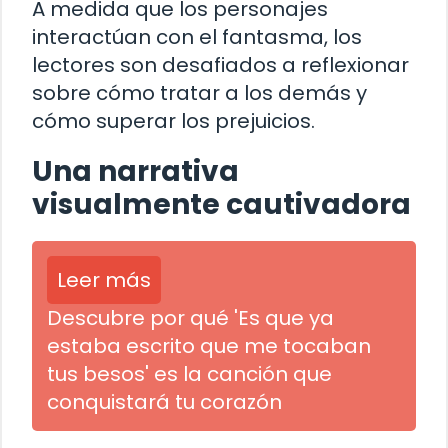
A medida que los personajes
interactúan con el fantasma, los
lectores son desafiados a reflexionar
sobre cómo tratar a los demás y
cómo superar los prejuicios.
Una narrativa
visualmente cautivadora
Leer más
Descubre por qué 'Es que ya
estaba escrito que me tocaban
tus besos' es la canción que
conquistará tu corazón