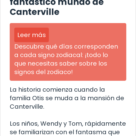
fantástico mundo de
Canterville
Leer más
Descubre qué días corresponden
a cada signo zodiacal: ¡todo lo
que necesitas saber sobre los
signos del zodiaco!
La historia comienza cuando la
familia Otis se muda a la mansión de
Canterville.
Los niños, Wendy y Tom, rápidamente
se familiarizan con el fantasma que