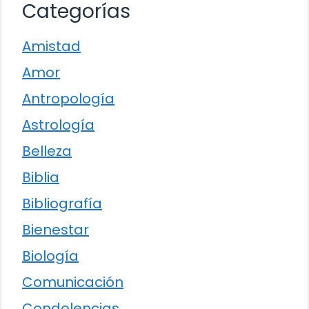
Categorías
Amistad
Amor
Antropología
Astrología
Belleza
Biblia
Bibliografía
Bienestar
Biología
Comunicación
Condolencias