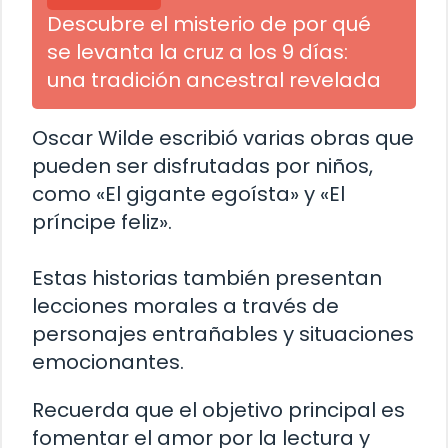
Descubre el misterio de por qué
se levanta la cruz a los 9 días:
una tradición ancestral revelada
Oscar Wilde escribió varias obras que
pueden ser disfrutadas por niños,
como «El gigante egoísta» y «El
príncipe feliz».
Estas historias también presentan
lecciones morales a través de
personajes entrañables y situaciones
emocionantes.
Recuerda que el objetivo principal es
fomentar el amor por la lectura y