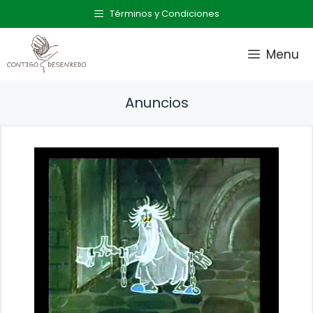
Saltar
Términos y Condiciones
al
contenido
Menu
Anuncios