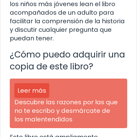
los niños más jóvenes lean el libro
acompañados de un adulto para
facilitar la comprensión de la historia
y discutir cualquier pregunta que
puedan tener.
¿Cómo puedo adquirir una
copia de este libro?
Leer más
Descubre las razones por las que
no te escribo y desmárcate de
los malentendidos