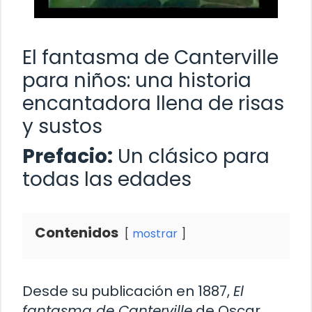
El fantasma de Canterville
para niños: una historia
encantadora llena de risas
y sustos
Prefacio:
Un clásico para
todas las edades
Contenidos
mostrar
Desde su publicación en 1887,
El
fantasma de Canterville
de Oscar