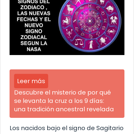
Leer más
Descubre el misterio de por qué
se levanta la cruz a los 9 días:
una tradición ancestral revelada
Los nacidos bajo el signo de Sagitario