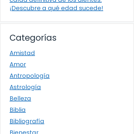
¡Descubre a qué edad sucede!
Categorías
Amistad
Amor
Antropología
Astrología
Belleza
Biblia
Bibliografía
Bienestar