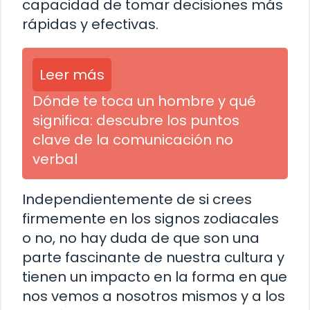
capacidad de tomar decisiones más
rápidas y efectivas.
Leer más
Dónde te toca un hombre y qué
significa: descubre los puntos
clave de la comunicación no
verbal
Independientemente de si crees
firmemente en los signos zodiacales
o no, no hay duda de que son una
parte fascinante de nuestra cultura y
tienen un impacto en la forma en que
nos vemos a nosotros mismos y a los