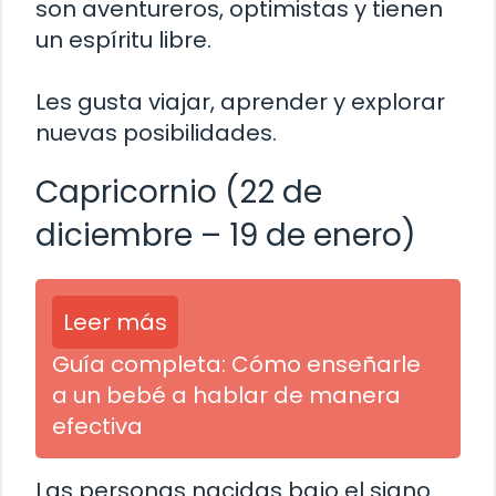
son aventureros, optimistas y tienen
un espíritu libre.
Les gusta viajar, aprender y explorar
nuevas posibilidades.
Capricornio (22 de
diciembre – 19 de enero)
Leer más
Guía completa: Cómo enseñarle
a un bebé a hablar de manera
efectiva
Las personas nacidas bajo el signo