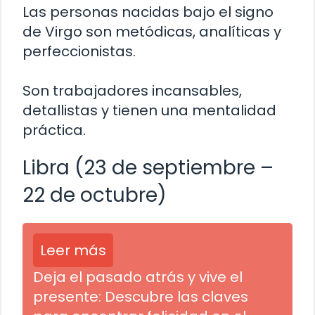
Las personas nacidas bajo el signo
de Virgo son metódicas, analíticas y
perfeccionistas.
Son trabajadores incansables,
detallistas y tienen una mentalidad
práctica.
Libra (23 de septiembre –
22 de octubre)
Leer más
Deja el pasado atrás y vive el
presente: Descubre las claves