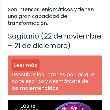
Son intensos, enigmáticos y tienen
una gran capacidad de
transformación.
Sagitario (22 de noviembre
– 21 de diciembre)
Leer más
Descubre las razones por las que
no te escribo y desmárcate de
los malentendidos