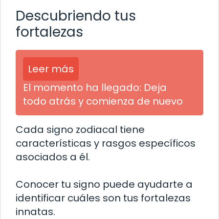
Descubriendo tus
fortalezas
Leer más
El momento ha llegado: Deja
todo atrás y comienza de nuevo
Cada signo zodiacal tiene
características y rasgos específicos
asociados a él.
Conocer tu signo puede ayudarte a
identificar cuáles son tus fortalezas
innatas.