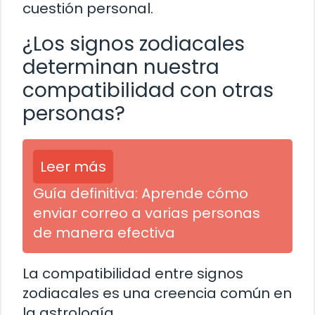
cuestión personal.
¿Los signos zodiacales
determinan nuestra
compatibilidad con otras
personas?
Leer más
Guía definitiva: Aprende cómo
enviar correo a varias personas
de manera efectiva
La compatibilidad entre signos
zodiacales es una creencia común en
la astrología.