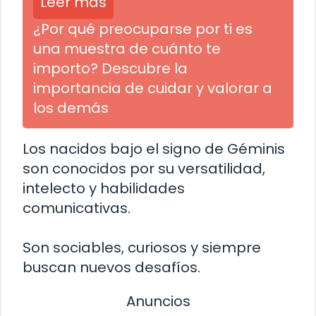
Leer más
¿Por qué preocuparse por ti es
una muestra de cuánto te
importo? Descubre la
importancia de cuidar y valorar a
los demás
Los nacidos bajo el signo de Géminis
son conocidos por su versatilidad,
intelecto y habilidades
comunicativas.
Son sociables, curiosos y siempre
buscan nuevos desafíos.
Anuncios