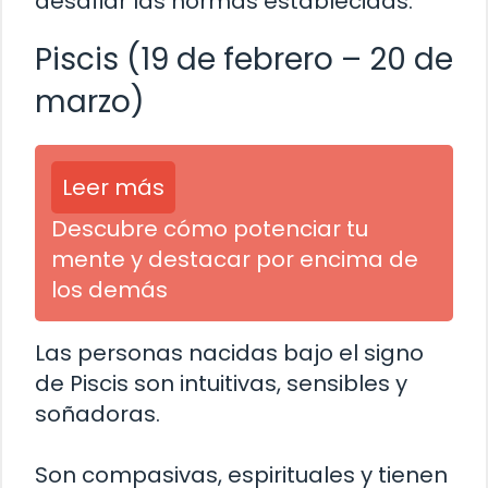
desafiar las normas establecidas.
Piscis (19 de febrero – 20 de
marzo)
Leer más
Descubre cómo potenciar tu
mente y destacar por encima de
los demás
Las personas nacidas bajo el signo
de Piscis son intuitivas, sensibles y
soñadoras.
Son compasivas, espirituales y tienen