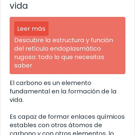
vida
Leer más
Descubre la estructura y función
del retículo endoplasmático
rugoso: todo lo que necesitas
saber
El carbono es un elemento
fundamental en la formación de la
vida.
Es capaz de formar enlaces químicos
estables con otros átomos de
carbono y con otros elementos, lo