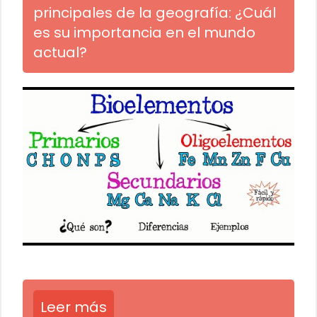
principales de la geografía: ¿Cuál
es su importancia en el mundo
actual?
Leer más