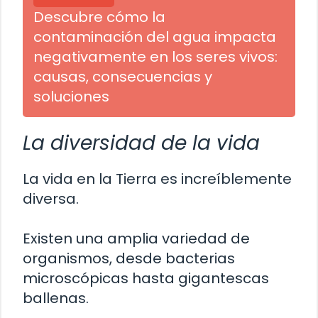
Descubre cómo la
contaminación del agua impacta
negativamente en los seres vivos:
causas, consecuencias y
soluciones
La diversidad de la vida
La vida en la Tierra es increíblemente
diversa.
Existen una amplia variedad de
organismos, desde bacterias
microscópicas hasta gigantescas
ballenas.