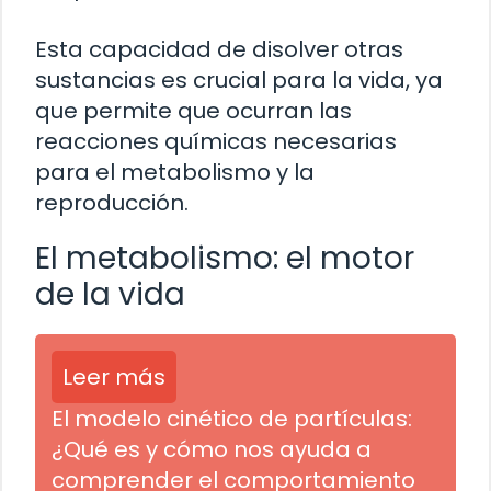
Esta capacidad de disolver otras
sustancias es crucial para la vida, ya
que permite que ocurran las
reacciones químicas necesarias
para el metabolismo y la
reproducción.
El metabolismo: el motor
de la vida
Leer más
El modelo cinético de partículas:
¿Qué es y cómo nos ayuda a
comprender el comportamiento