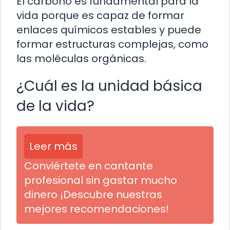
El carbono es fundamental para la
vida porque es capaz de formar
enlaces químicos estables y puede
formar estructuras complejas, como
las moléculas orgánicas.
¿Cuál es la unidad básica
de la vida?
Leer más
Conviértete en cantante
profesional sin gastar mucho
dinero ¡Descubre nuestras
mejores recomendaciones!