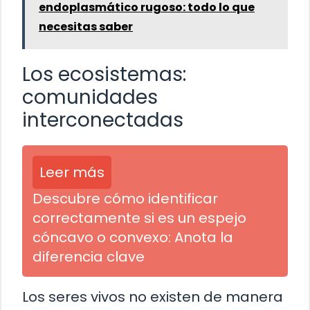
endoplasmático rugoso: todo lo que
necesitas saber
Los ecosistemas:
comunidades
interconectadas
Leer más
Descubre cómo identificar
correctamente si es un espejo
cóncavo o convexo: Anota la
diferencia clave
Los seres vivos no existen de manera