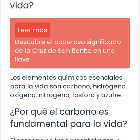
vida?
Leer más
Descubre el poderoso significado
de la Cruz de San Benito en una
llave
Los elementos químicos esenciales
para la vida son carbono, hidrógeno,
oxígeno, nitrógeno, fósforo y azufre.
¿Por qué el carbono es
fundamental para la vida?