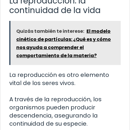
La reproducción: la
continuidad de la vida
Quizás también te interese:
El modelo
cinético de partículas: ¿Qué es y cómo
nos ayuda a comprender el
comportamiento de la materia?
La reproducción es otro elemento
vital de los seres vivos.
A través de la reproducción, los
organismos pueden producir
descendencia, asegurando la
continuidad de su especie.