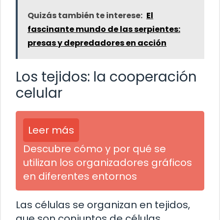
Quizás también te interese:
El
fascinante mundo de las serpientes:
presas y depredadores en acción
Los tejidos: la cooperación
celular
Leer más
Descubre cómo y por qué se
utilizan los organizadores gráficos
en diferentes entornos
Las células se organizan en tejidos,
que son conjuntos de células