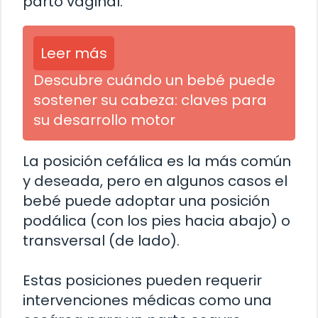
parto vaginal.
Leer más
Descubre cuándo un bebé puede
sostener su cabeza: claves para
su desarrollo motor
La posición cefálica es la más común
y deseada, pero en algunos casos el
bebé puede adoptar una posición
podálica (con los pies hacia abajo) o
transversal (de lado).
Estas posiciones pueden requerir
intervenciones médicas como una