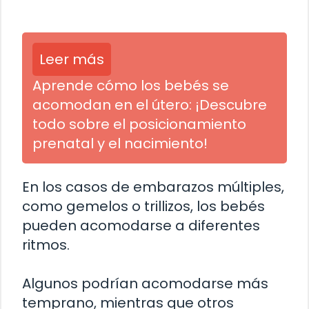
Leer más
Aprende cómo los bebés se
acomodan en el útero: ¡Descubre
todo sobre el posicionamiento
prenatal y el nacimiento!
En los casos de embarazos múltiples,
como gemelos o trillizos, los bebés
pueden acomodarse a diferentes
ritmos.
Algunos podrían acomodarse más
temprano, mientras que otros