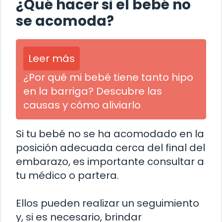
¿Qué hacer si el bebé no
se acomoda?
Leer más
¿Por qué mi bebé tiene tanto hipo
en la barriga? Descubre las
causas y cómo aliviarlo
Si tu bebé no se ha acomodado en la
posición adecuada cerca del final del
embarazo, es importante consultar a
tu médico o partera.
Ellos pueden realizar un seguimiento
y, si es necesario, brindar