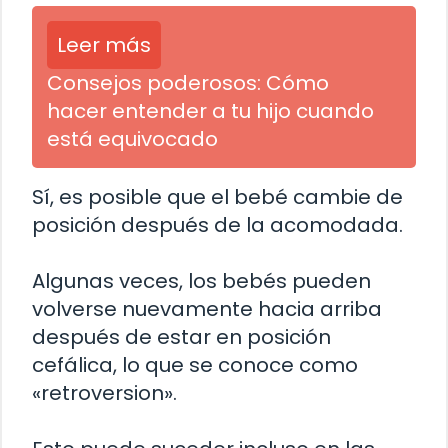
Leer más
Consejos poderosos: Cómo
hacer entender a tu hijo cuando
está equivocado
Sí, es posible que el bebé cambie de
posición después de la acomodada.
Algunas veces, los bebés pueden
volverse nuevamente hacia arriba
después de estar en posición
cefálica, lo que se conoce como
«retroversion».