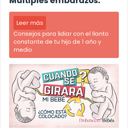
Múltiples embarazos:
Leer más
Consejos para lidiar con el llanto
constante de tu hijo de 1 año y
medio