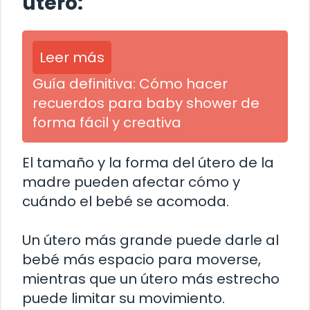
útero:
Leer más
Guía definitiva: Cómo hacer
recuerdos para baby shower de
forma fácil y creativa
El tamaño y la forma del útero de la
madre pueden afectar cómo y
cuándo el bebé se acomoda.
Un útero más grande puede darle al
bebé más espacio para moverse,
mientras que un útero más estrecho
puede limitar su movimiento.