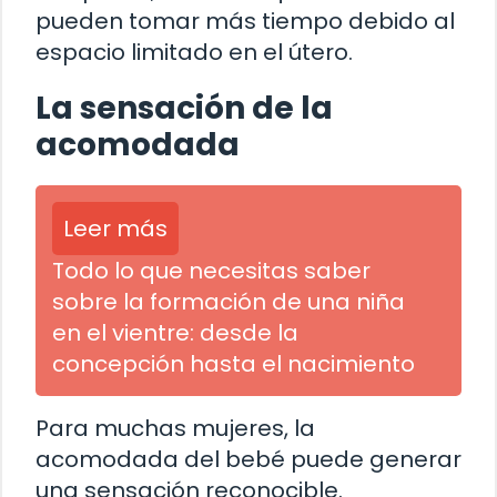
pueden tomar más tiempo debido al
espacio limitado en el útero.
La sensación de la
acomodada
Leer más
Todo lo que necesitas saber
sobre la formación de una niña
en el vientre: desde la
concepción hasta el nacimiento
Para muchas mujeres, la
acomodada del bebé puede generar
una sensación reconocible.