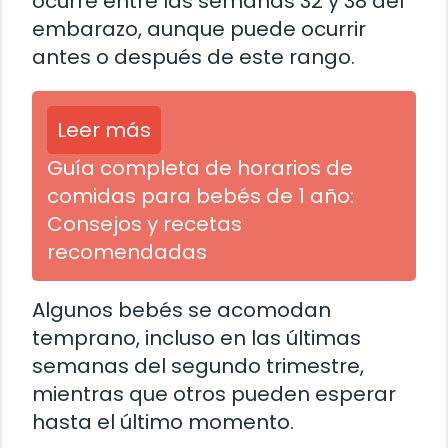
ocurre entre las semanas 32 y 38 del
embarazo, aunque puede ocurrir
antes o después de este rango.
Leer más
Guía completa de horarios de
comidas para bebés de 1 año:
Consejos y recetas
recomendadas
Algunos bebés se acomodan
temprano, incluso en las últimas
semanas del segundo trimestre,
mientras que otros pueden esperar
hasta el último momento.