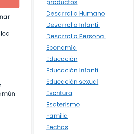
productos
Desarrollo Humano
onar
Desarrollo Infantil
ico
Desarrollo Personal
Economía
Educación
Educación Infantil
Educación sexual
n
Escritura
común
Esoterismo
Familia
Fechas