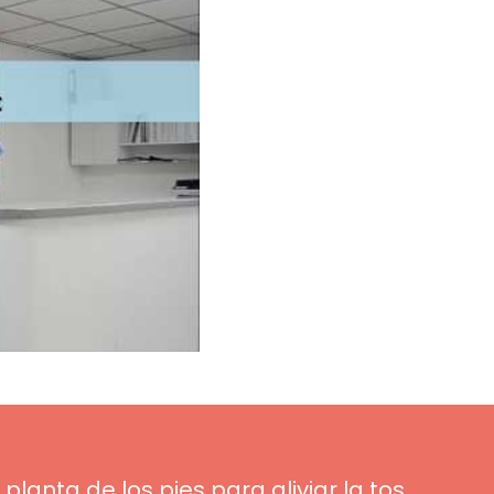
planta de los pies para aliviar la tos