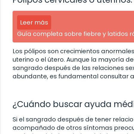
Leer más
Guía completa sobre fiebre y latidos 
Los pólipos son crecimientos anormales 
uterino o el útero. Aunque la mayoría d
sangrado después de las relaciones se
abundante, es fundamental consultar a 
¿Cuándo buscar ayuda méd
Si el sangrado después de tener relaci
acompañado de otros síntomas preocup