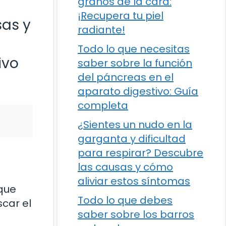
granos de la cara:
¡Recupera tu piel
sas y
radiante!
Todo lo que necesitas
ivo
saber sobre la función
del páncreas en el
aparato digestivo: Guía
completa
¿Sientes un nudo en la
garganta y dificultad
para respirar? Descubre
las causas y cómo
aliviar estos síntomas
que
Todo lo que debes
car el
saber sobre los barros