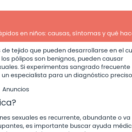
rápidos en niños: causas, síntomas y qué hac
de tejido que pueden desarrollarse en el cu
e los pólipos son benignos, pueden causar
xuales. Si experimentas sangrado frecuente
un especialista para un diagnóstico preciso
Anuncios
ica?
ones sexuales es recurrente, abundante o va
antes, es importante buscar ayuda médic