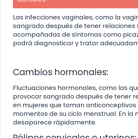
Las infecciones vaginales, como la vagi
sangrado después de tener relaciones s
acompañadas de síntomas como picazón, 
podrá diagnosticar y tratar adecuadam
Cambios hormonales:
Fluctuaciones hormonales, como las que
provocar sangrado después de tener re
en mujeres que toman anticonceptivos 
momentos de su ciclo menstrual. En la m
desaparece rápidamente.
Pólipos cervicales o uterinos: