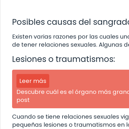
Posibles causas del sangrad
Existen varias razones por las cuales
de tener relaciones sexuales. Algunas 
Lesiones o traumatismos:
Leer más
Descubre cuál es el órgano más gran
post
Cuando se tiene relaciones sexuales vi
pequeñas lesiones o traumatismos en los 