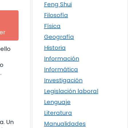
Feng Shui
Filosofía
Física
er
Geografía
Historia
ello
Información
 o
Informática
.
Investigación
Legislación laboral
Lenguaje
Literatura
a. Un
Manualidades