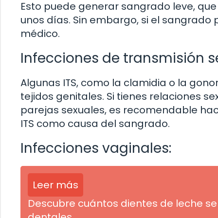
Esto puede generar sangrado leve, que 
unos días. Sin embargo, si el sangrado p
médico.
Infecciones de transmisión se
Algunas ITS, como la clamidia o la gon
tejidos genitales. Si tienes relaciones s
parejas sexuales, es recomendable hac
ITS como causa del sangrado.
Infecciones vaginales:
Leer más
Descubre cuántos dientes de leche se
dentales