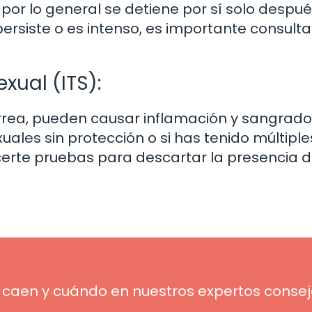
por lo general se detiene por sí solo despu
ersiste o es intenso, es importante consulta
xual (ITS):
orrea, pueden causar inflamación y sangrado
exuales sin protección o si has tenido múltiple
erte pruebas para descartar la presencia 
 caen y cuándo en nuestros expertos conse