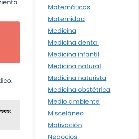
miento
Matemáticas
Maternidad
Medicina
Medicina dental
Medicina infantil
Medicina natural
Medicina naturista
ico.
Medicina obstétrica
Medio ambiente
eses:
Misceláneo
Motivación
Negocios