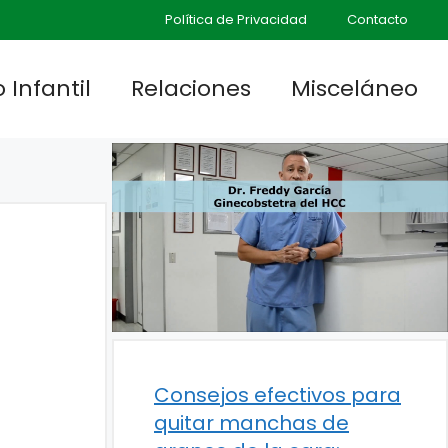
Política de Privacidad
Contacto
 Infantil
Relaciones
Misceláneo
Consejos efectivos para
quitar manchas de