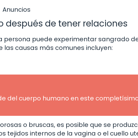
Anuncios
o después de tener relaciones
 una persona puede experimentar sangrado 
de las causas más comunes incluyen:
de del cuerpo humano en este completísim
gorosas o bruscas, es posible que se produz
tejidos internos de la vagina o el cuello ute