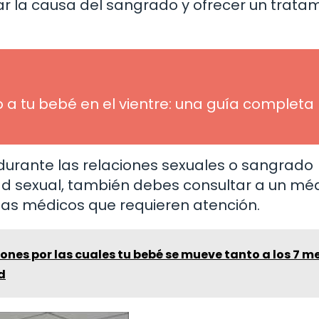
ar la causa del sangrado y ofrecer un trata
o a tu bebé en el vientre: una guía completa
durante las relaciones sexuales o sangrado
dad sexual, también debes consultar a un méd
as médicos que requieren atención.
ones por las cuales tu bebé se mueve tanto a los 7 m
d