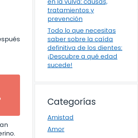
en la vulva: causas,
tratamientos y
prevención
Todo lo que necesitas
saber sobre la caída
después
definitiva de los dientes:
¡Descubre a qué edad
sucede!
o
Categorías
Amistad
can
Amor
rino.