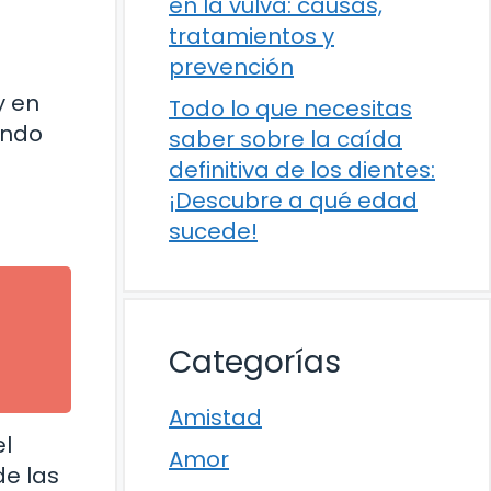
en la vulva: causas,
tratamientos y
prevención
y en
Todo lo que necesitas
ando
saber sobre la caída
definitiva de los dientes:
¡Descubre a qué edad
sucede!
Categorías
Amistad
el
Amor
de las