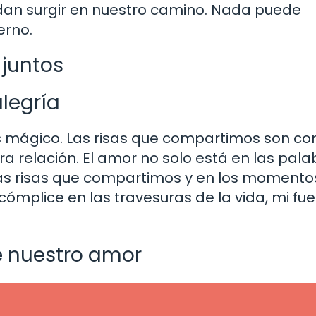
dan surgir en nuestro camino. Nada puede
erno.
juntos
alegría
mágico. Las risas que compartimos son c
a relación. El amor no solo está en las pala
as risas que compartimos y en los momento
cómplice en las travesuras de la vida, mi fu
e nuestro amor