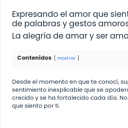
Expresando el amor que siento
de palabras y gestos amoro
La alegría de amar y ser am
Contenidos
mostrar
Desde el momento en que te conocí, sup
sentimiento inexplicable que se apoderó
crecido y se ha fortalecido cada día. N
que siento por ti.