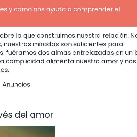
ué es y cómo nos ayuda a comprender el
obre la que construimos nuestra relación. N
 nuestras miradas son suficientes para
 fuéramos dos almas entrelazadas en un b
ta complicidad alimenta nuestro amor y nos
os.
Anuncios
avés del amor