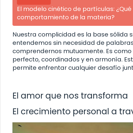
El modelo cinético de partículas: ¿Q
comportamiento de la materia?
Nuestra complicidad es la base sólida s
entendemos sin necesidad de palabras,
comprendernos mutuamente. Es como si
perfecto, coordinados y en armonía. Es
permite enfrentar cualquier desafío junt
El amor que nos transforma
El crecimiento personal a tr