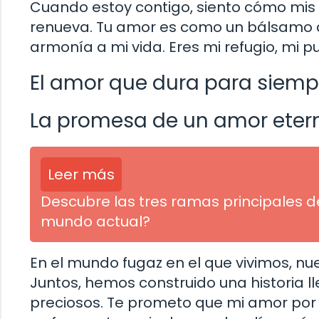
Cuando estoy contigo, siento cómo mis 
renueva. Tu amor es como un bálsamo q
armonía a mi vida. Eres mi refugio, mi p
El amor que dura para siemp
La promesa de un amor eter
Leer más
Descubre las tres ramas principales de
mundo actual?
En el mundo fugaz en el que vivimos, nu
Juntos, hemos construido una historia 
preciosos. Te prometo que mi amor por