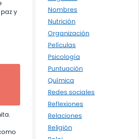
e
Nombres
 paz y
Nutrición
Organización
Películas
Psicología
Puntuación
Química
l
Redes sociales
Reflexiones
ita.
Relaciones
Religión
 como