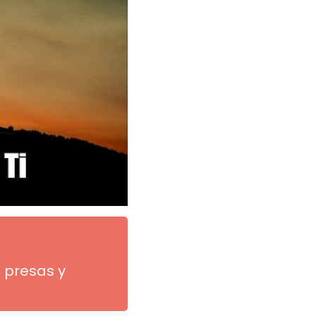
: presas y