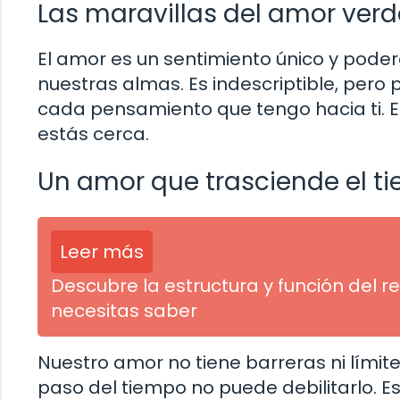
Las maravillas del amor ver
El amor es un sentimiento único y pode
nuestras almas. Es indescriptible, pero 
cada pensamiento que tengo hacia ti. 
estás cerca.
Un amor que trasciende el ti
Leer más
Descubre la estructura y función del r
necesitas saber
Nuestro amor no tiene barreras ni límit
paso del tiempo no puede debilitarlo. E