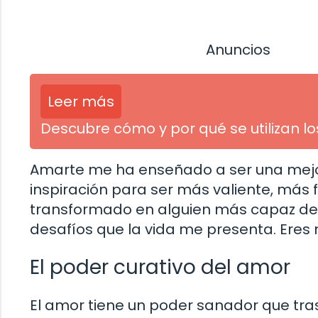
Anuncios
Leer más
Descubre cómo y por qué se utilizan l
Amarte me ha enseñado a ser una mejor
inspiración para ser más valiente, más
transformado en alguien más capaz de 
desafíos que la vida me presenta. Eres 
El poder curativo del amor
El amor tiene un poder sanador que trasc