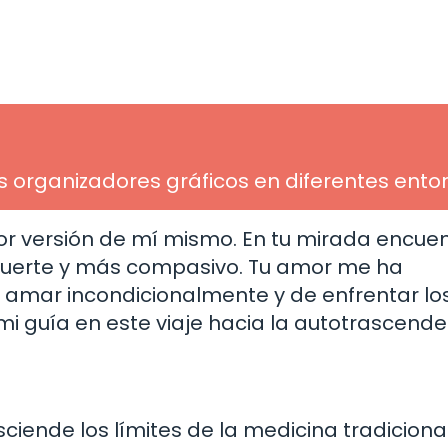
os organizadores gráficos en diferentes ento
 versión de mí mismo. En tu mirada encuen
 fuerte y más compasivo. Tu amor me ha
amar incondicionalmente y de enfrentar lo
mi guía en este viaje hacia la autotrascende
iende los límites de la medicina tradicional