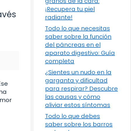
granos de la cara:
¡Recupera tu piel
avés
radiante!
Todo lo que necesitas
saber sobre la función
del páncreas en el
aparato digestivo: Guía
completa
¿Sientes un nudo en la
garganta y dificultad
Ese
para respirar? Descubre
 ha
las causas y cómo
amor
aliviar estos síntomas
Todo lo que debes
saber sobre los barros