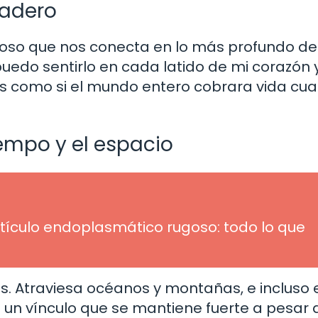
dadero
roso que nos conecta en lo más profundo de
puedo sentirlo en cada latido de mi corazón 
Es como si el mundo entero cobrara vida cu
empo y el espacio
etículo endoplasmático rugoso: todo lo que
es. Atraviesa océanos y montañas, e incluso 
s un vínculo que se mantiene fuerte a pesar 