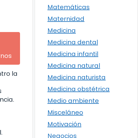
Matemáticas
Maternidad
Medicina
Medicina dental
Medicina infantil
rnos
Medicina natural
tro la
Medicina naturista
Medicina obstétrica
s
ncia.
Medio ambiente
Misceláneo
Motivación
.
Negocios