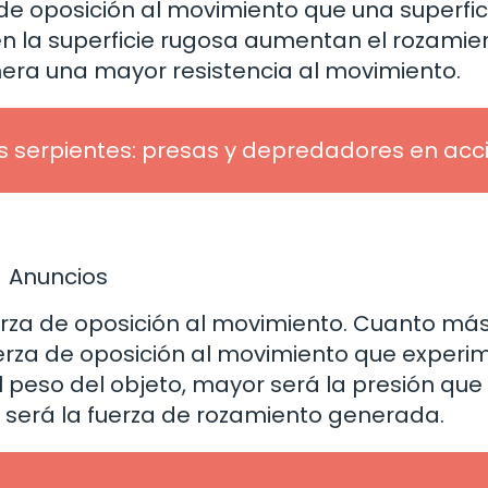
e oposición al movimiento que una superficie
en la superficie rugosa aumentan el rozamie
genera una mayor resistencia al movimiento.
s serpientes: presas y depredadores en acc
Anuncios
uerza de oposición al movimiento. Cuanto má
erza de oposición al movimiento que experi
 peso del objeto, mayor será la presión que
or será la fuerza de rozamiento generada.