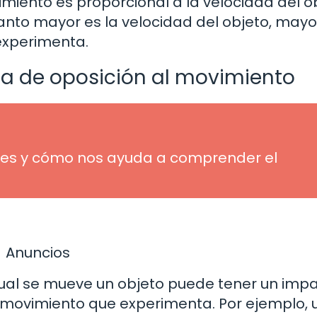
imiento es proporcional a la velocidad del o
nto mayor es la velocidad del objeto, mayor
experimenta.
za de oposición al movimiento
ué es y cómo nos ayuda a comprender el
Anuncios
 cual se mueve un objeto puede tener un imp
 al movimiento que experimenta. Por ejemplo,