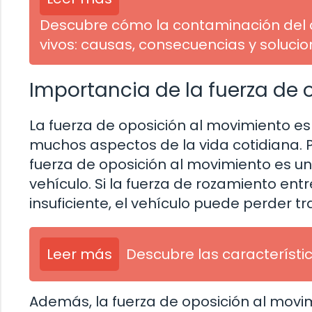
Descubre cómo la contaminación del 
vivos: causas, consecuencias y soluci
Importancia de la fuerza de
La fuerza de oposición al movimiento es
muchos aspectos de la vida cotidiana. 
fuerza de oposición al movimiento es un
vehículo. Si la fuerza de rozamiento ent
insuficiente, el vehículo puede perder tr
Leer más
Descubre las característi
Además, la fuerza de oposición al movim