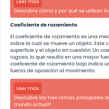
Leer más
Descubre cómo y por qué se utilizan l
Coeficiente de rozamiento
El coeficiente de rozamiento es una med
sobre la cual se mueve un objeto. Este c
superficie y el objeto en cuestión. Un co
rugosa, lo que resulta en una mayor fuer
coeficiente de rozamiento bajo indica 
fuerza de oposición al movimiento.
Leer más
Descubre las tres ramas principales de
mundo actual?