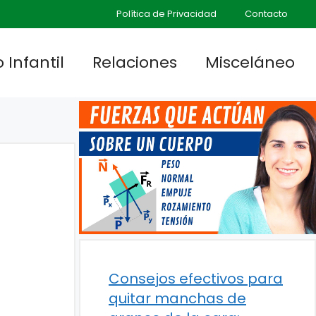
Política de Privacidad
Contacto
 Infantil
Relaciones
Misceláneo
Consejos efectivos para
quitar manchas de