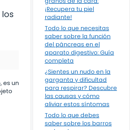
granos de la cara:
¡Recupera tu piel
 los
radiante!
Todo lo que necesitas
saber sobre la función
del páncreas en el
aparato digestivo: Guía
completa
¿Sientes un nudo en la
garganta y dificultad
, es un
para respirar? Descubre
bjeto
las causas y cómo
aliviar estos síntomas
Todo lo que debes
saber sobre los barros