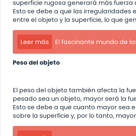
superficie rugosa generará más fuerza d
Esto se debe a que las irregularidades 
entre el objeto y la superficie, lo que 
Leer más
El fascinante mundo de la
Peso del objeto
El peso del objeto también afecta la f
pesado sea un objeto, mayor será la fu
Esto se debe a que cuanto mayor sea el
sobre la superficie y, por lo tanto, may