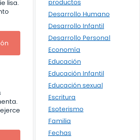
productos
 lisa.
nto
Desarrollo Humano
Desarrollo Infantil
Desarrollo Personal
ión
Economía
Educación
Educación Infantil
Educación sexual
s
Escritura
menta.
Esoterismo
 ejerce
Familia
Fechas