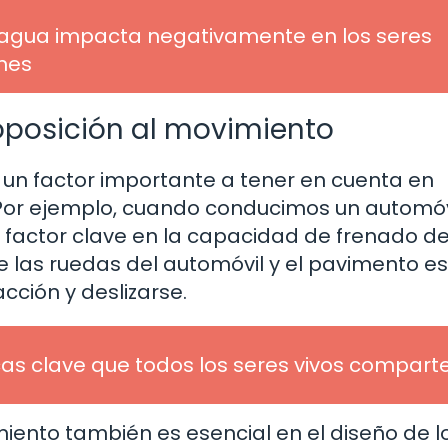
agua impacta negativamente en los seres
ones
 oposición al movimiento
 un factor importante a tener en cuenta en
Por ejemplo, cuando conducimos un automóvi
 factor clave en la capacidad de frenado de
re las ruedas del automóvil y el pavimento es
acción y deslizarse.
cas clave que todos los seres vivos compart
iento también es esencial en el diseño de l