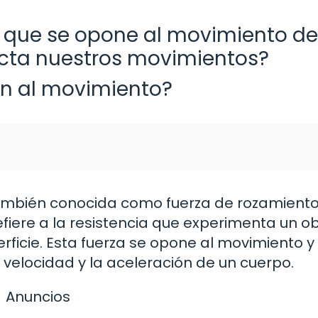
a que se opone al movimiento de
ecta nuestros movimientos?
ón al movimiento?
también conocida como fuerza de rozamiento
efiere a la resistencia que experimenta un o
ficie. Esta fuerza se opone al movimiento y
a velocidad y la aceleración de un cuerpo.
Anuncios