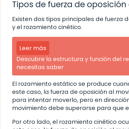
Tipos de fuerza de oposición
Existen dos tipos principales de fuerza 
y el rozamiento cinético.
Leer más
Descubre la estructura y función del r
necesitas saber
El rozamiento estático se produce cuand
este caso, la fuerza de oposición al mov
para intentar moverlo, pero en dirección
movimiento debe superarse para que e
Por otro lado, el rozamiento cinético o