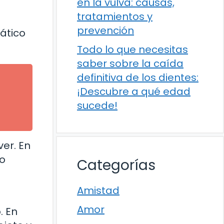
en la vulva: causas,
tratamientos y
prevención
tático
Todo lo que necesitas
saber sobre la caída
definitiva de los dientes:
¡Descubre a qué edad
sucede!
er. En
to
Categorías
l
Amistad
Amor
. En