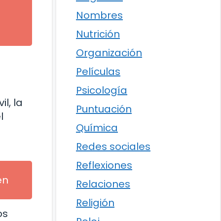
Nombres
Nutrición
Organización
Películas
Psicología
l, la
Puntuación
l
Química
Redes sociales
Reflexiones
en
Relaciones
Religión
os