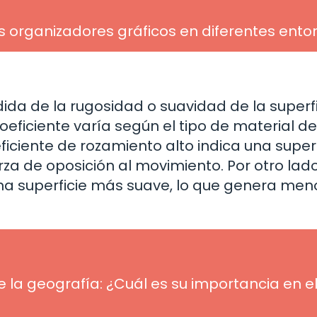
os organizadores gráficos en diferentes ento
ida de la rugosidad o suavidad de la superf
oeficiente varía según el tipo de material de
eficiente de rozamiento alto indica una superf
za de oposición al movimiento. Por otro lado
una superficie más suave, lo que genera men
 la geografía: ¿Cuál es su importancia en e