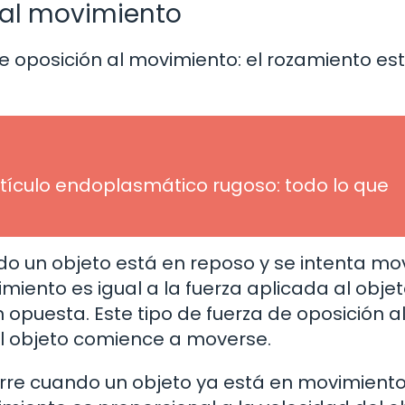
 al movimiento
de oposición al movimiento: el rozamiento es
etículo endoplasmático rugoso: todo lo que
o un objeto está en reposo y se intenta mov
imiento es igual a la fuerza aplicada al obje
 opuesta. Este tipo de fuerza de oposición a
l objeto comience a moverse.
curre cuando un objeto ya está en movimiento