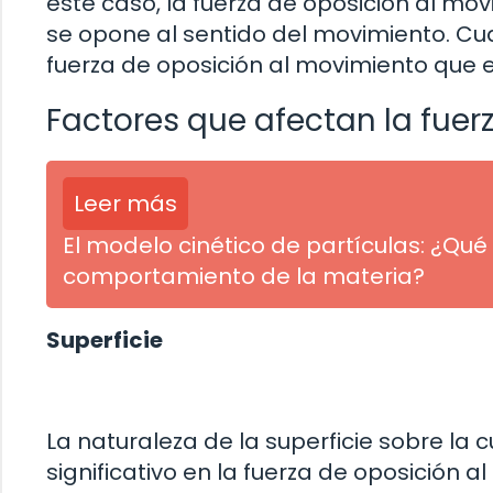
este caso, la fuerza de oposición al mov
se opone al sentido del movimiento. Cua
fuerza de oposición al movimiento que 
Factores que afectan la fuer
Leer más
El modelo cinético de partículas: ¿Q
comportamiento de la materia?
Superficie
La naturaleza de la superficie sobre la
significativo en la fuerza de oposición