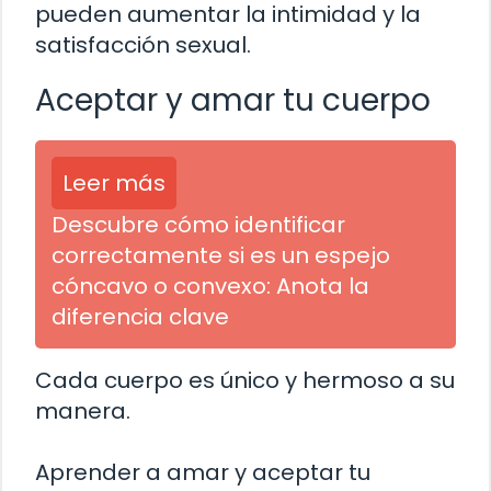
pueden aumentar la intimidad y la
satisfacción sexual.
Aceptar y amar tu cuerpo
Leer más
Descubre cómo identificar
correctamente si es un espejo
cóncavo o convexo: Anota la
diferencia clave
Cada cuerpo es único y hermoso a su
manera.
Aprender a amar y aceptar tu