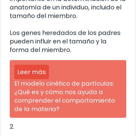
anatomía de un individuo, incluido el
tamaño del miembro.
Los genes heredados de los padres
pueden influir en el tamaño y la
forma del miembro.
Leer más
El modelo cinético de partículas:
¿Qué es y cómo nos ayuda a
comprender el comportamiento
de la materia?
2.