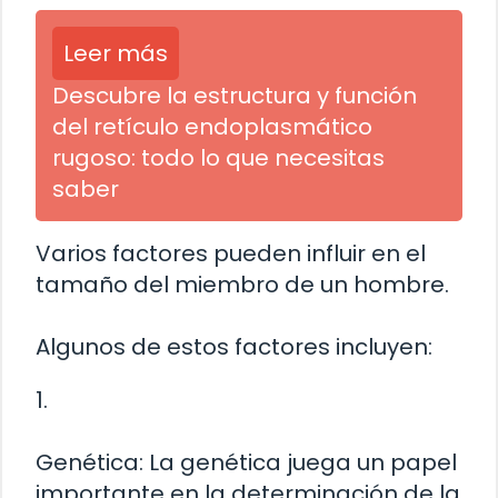
Leer más
Descubre la estructura y función
del retículo endoplasmático
rugoso: todo lo que necesitas
saber
Varios factores pueden influir en el
tamaño del miembro de un hombre.
Algunos de estos factores incluyen:
1.
Genética: La genética juega un papel
importante en la determinación de la