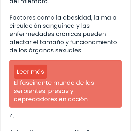
del miembro.
Factores como la obesidad, la mala
circulación sanguínea y las
enfermedades crónicas pueden
afectar el tamaño y funcionamiento
de los órganos sexuales.
Leer más
El fascinante mundo de las
serpientes: presas y
depredadores en acción
4.