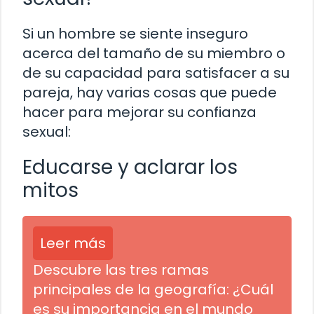
Si un hombre se siente inseguro
acerca del tamaño de su miembro o
de su capacidad para satisfacer a su
pareja, hay varias cosas que puede
hacer para mejorar su confianza
sexual:
Educarse y aclarar los
mitos
Leer más
Descubre las tres ramas
principales de la geografía: ¿Cuál
es su importancia en el mundo