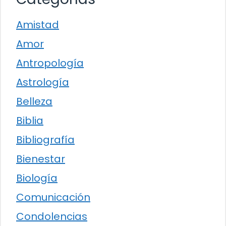
Amistad
Amor
Antropología
Astrología
Belleza
Biblia
Bibliografía
Bienestar
Biología
Comunicación
Condolencias