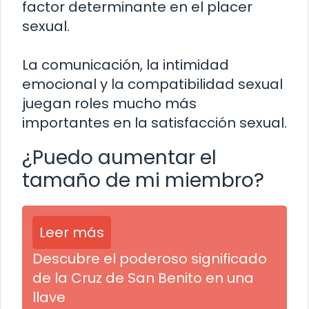
factor determinante en el placer
sexual.
La comunicación, la intimidad
emocional y la compatibilidad sexual
juegan roles mucho más
importantes en la satisfacción sexual.
¿Puedo aumentar el
tamaño de mi miembro?
Leer más
Descubre el poderoso significado
de la Cruz de San Benito en una
llave