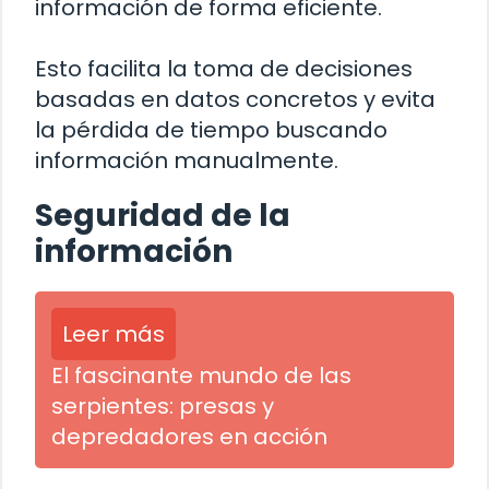
información de forma eficiente.
Esto facilita la toma de decisiones
basadas en datos concretos y evita
la pérdida de tiempo buscando
información manualmente.
Seguridad de la
información
Leer más
El fascinante mundo de las
serpientes: presas y
depredadores en acción