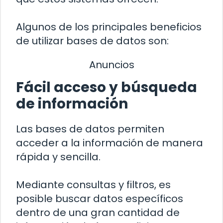
Algunos de los principales beneficios
de utilizar bases de datos son:
Anuncios
Fácil acceso y búsqueda
de información
Las bases de datos permiten
acceder a la información de manera
rápida y sencilla.
Mediante consultas y filtros, es
posible buscar datos específicos
dentro de una gran cantidad de