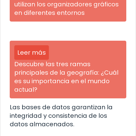
utilizan los organizadores gráficos
en diferentes entornos
Leer más
Descubre las tres ramas
principales de la geografía: ¿Cuál
es su importancia en el mundo
actual?
Las bases de datos garantizan la
integridad y consistencia de los
datos almacenados.