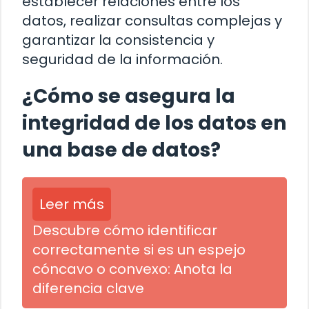
establecer relaciones entre los
datos, realizar consultas complejas y
garantizar la consistencia y
seguridad de la información.
¿Cómo se asegura la
integridad de los datos en
una base de datos?
Leer más
Descubre cómo identificar
correctamente si es un espejo
cóncavo o convexo: Anota la
diferencia clave