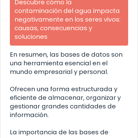
Descubre cómo la
contaminación del agua impacta
negativamente en los seres vivos:
causas, consecuencias y
soluciones
En resumen, las bases de datos son
una herramienta esencial en el
mundo empresarial y personal.
Ofrecen una forma estructurada y
eficiente de almacenar, organizar y
gestionar grandes cantidades de
información.
La importancia de las bases de