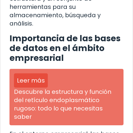
herramientas para su
almacenamiento, búsqueda y
análisis.
Importancia de las bases
de datos en el ámbito
empresarial
Leer más
Descubre la estructura y función
del retículo endoplasmático
rugoso: todo lo que necesitas
saber