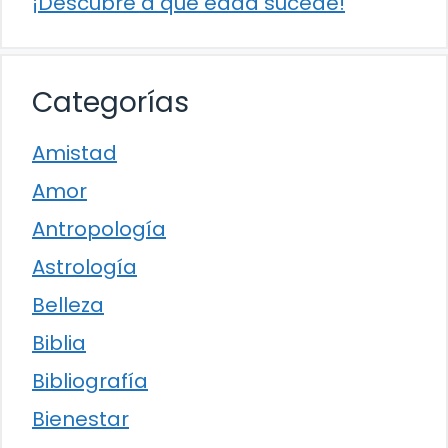
¡Descubre a qué edad sucede!
Categorías
Amistad
Amor
Antropología
Astrología
Belleza
Biblia
Bibliografía
Bienestar