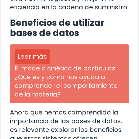
eficiencia en la cadena de suministro.
Beneficios de utilizar
bases de datos
Leer más
El modelo cinético de partículas:
¿Qué es y cómo nos ayuda a
comprender el comportamiento
de la materia?
Ahora que hemos comprendido la
importancia de las bases de datos,
es relevante explorar los beneficios
que estos sistemas ofrecen.