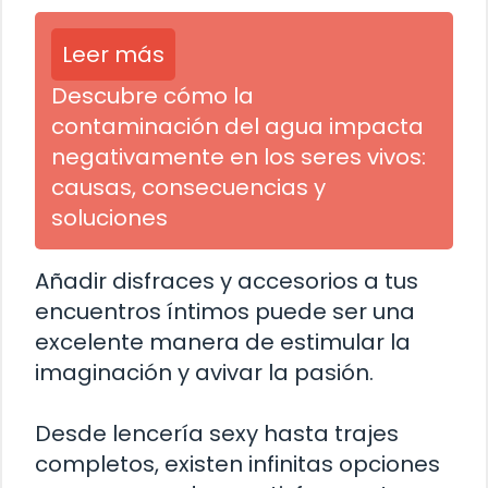
Leer más
Descubre cómo la
contaminación del agua impacta
negativamente en los seres vivos:
causas, consecuencias y
soluciones
Añadir disfraces y accesorios a tus
encuentros íntimos puede ser una
excelente manera de estimular la
imaginación y avivar la pasión.
Desde lencería sexy hasta trajes
completos, existen infinitas opciones