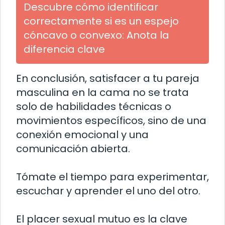
Descubre cómo identificar
correctamente si es un espejo
cóncavo o convexo: Anota la
diferencia clave
En conclusión, satisfacer a tu pareja
masculina en la cama no se trata
solo de habilidades técnicas o
movimientos específicos, sino de una
conexión emocional y una
comunicación abierta.
Tómate el tiempo para experimentar,
escuchar y aprender el uno del otro.
El placer sexual mutuo es la clave