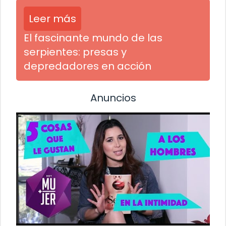
Leer más
El fascinante mundo de las
serpientes: presas y
depredadores en acción
Anuncios