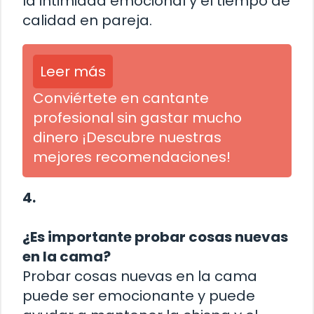
la intimidad emocional y el tiempo de
calidad en pareja.
Leer más
Conviértete en cantante
profesional sin gastar mucho
dinero ¡Descubre nuestras
mejores recomendaciones!
4.
¿Es importante probar cosas nuevas
en la cama?
Probar cosas nuevas en la cama
puede ser emocionante y puede