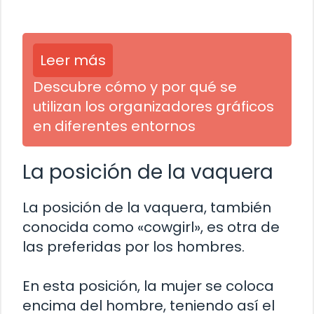
Leer más
Descubre cómo y por qué se
utilizan los organizadores gráficos
en diferentes entornos
La posición de la vaquera
La posición de la vaquera, también
conocida como «cowgirl», es otra de
las preferidas por los hombres.
En esta posición, la mujer se coloca
encima del hombre, teniendo así el