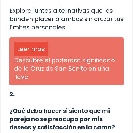
Explora juntos alternativas que les
brinden placer a ambos sin cruzar tus
límites personales.
Leer más
Descubre el poderoso significado
de la Cruz de San Benito en una
llave
2.
¿Qué debo hacer si siento que mi
pareja no se preocupa por mis
deseos y satisfacción en la cama?