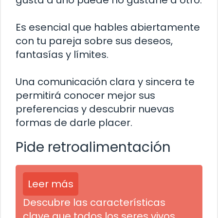
gusta a uno puede no gustarle a otro.
Es esencial que hables abiertamente
con tu pareja sobre sus deseos,
fantasías y límites.
Una comunicación clara y sincera te
permitirá conocer mejor sus
preferencias y descubrir nuevas
formas de darle placer.
Pide retroalimentación
Leer más
Descubre las características
clave que todos los seres vivos