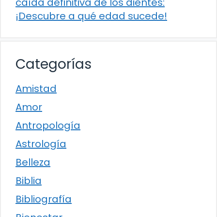
caída definitiva de los dientes:
¡Descubre a qué edad sucede!
Categorías
Amistad
Amor
Antropología
Astrología
Belleza
Biblia
Bibliografía