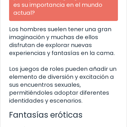
es su importancia en el mundo
actual?
Los hombres suelen tener una gran
imaginación y muchas de ellos
disfrutan de explorar nuevas
experiencias y fantasías en la cama.
Los juegos de roles pueden añadir un
elemento de diversión y excitación a
sus encuentros sexuales,
permitiéndoles adoptar diferentes
identidades y escenarios.
Fantasías eróticas