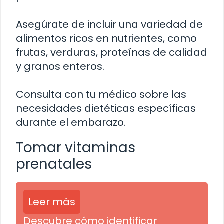
Asegúrate de incluir una variedad de
alimentos ricos en nutrientes, como
frutas, verduras, proteínas de calidad
y granos enteros.
Consulta con tu médico sobre las
necesidades dietéticas específicas
durante el embarazo.
Tomar vitaminas
prenatales
Leer más
Descubre cómo identificar