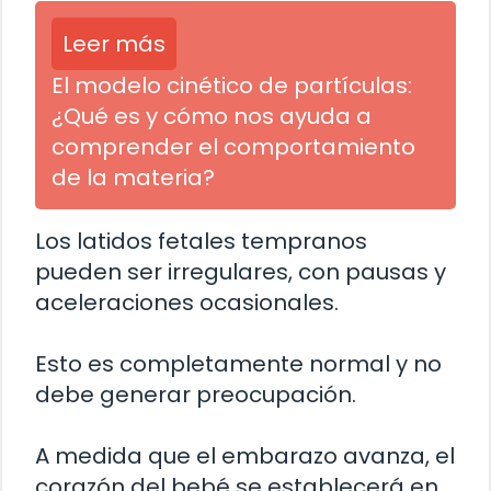
Leer más
El modelo cinético de partículas:
¿Qué es y cómo nos ayuda a
comprender el comportamiento
de la materia?
Los latidos fetales tempranos
pueden ser irregulares, con pausas y
aceleraciones ocasionales.
Esto es completamente normal y no
debe generar preocupación.
A medida que el embarazo avanza, el
corazón del bebé se establecerá en