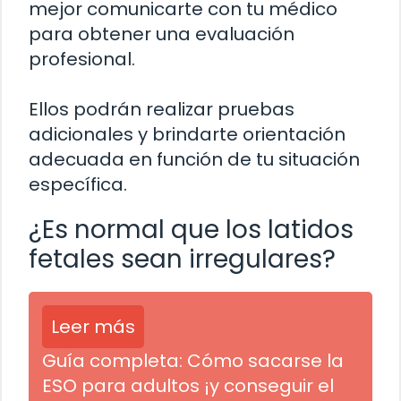
mejor comunicarte con tu médico
para obtener una evaluación
profesional.
Ellos podrán realizar pruebas
adicionales y brindarte orientación
adecuada en función de tu situación
específica.
¿Es normal que los latidos
fetales sean irregulares?
Leer más
Guía completa: Cómo sacarse la
ESO para adultos ¡y conseguir el