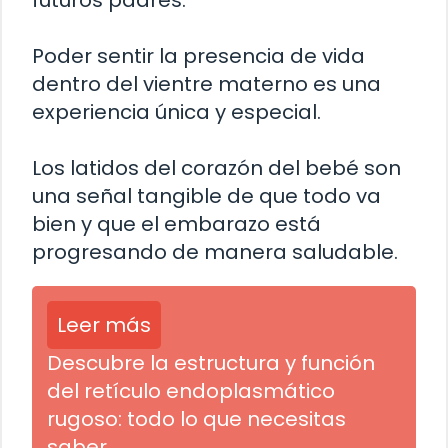
Poder sentir la presencia de vida
dentro del vientre materno es una
experiencia única y especial.
Los latidos del corazón del bebé son
una señal tangible de que todo va
bien y que el embarazo está
progresando de manera saludable.
Leer más
Descubre la estructura y función
del retículo endoplasmático
rugoso: todo lo que necesitas
saber