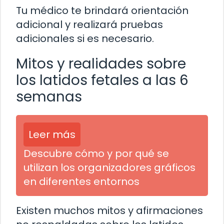
Tu médico te brindará orientación
adicional y realizará pruebas
adicionales si es necesario.
Mitos y realidades sobre
los latidos fetales a las 6
semanas
Leer más
Descubre cómo y por qué se
utilizan los organizadores gráficos
en diferentes entornos
Existen muchos mitos y afirmaciones