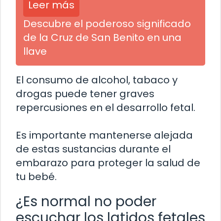
Leer más
Descubre el poderoso significado
de la Cruz de San Benito en una
llave
El consumo de alcohol, tabaco y
drogas puede tener graves
repercusiones en el desarrollo fetal.
Es importante mantenerse alejada
de estas sustancias durante el
embarazo para proteger la salud de
tu bebé.
¿Es normal no poder
escuchar los latidos fetales