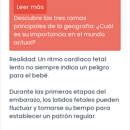
Leer más
Descubre las tres ramas
principales de la geografía: ¿Cuál
es su importancia en el mundo
actual?
Realidad: Un ritmo cardíaco fetal
lento no siempre indica un peligro
para el bebé.
Durante las primeras etapas del
embarazo, los latidos fetales pueden
fluctuar y tomarse su tiempo para
establecer un patrón regular.