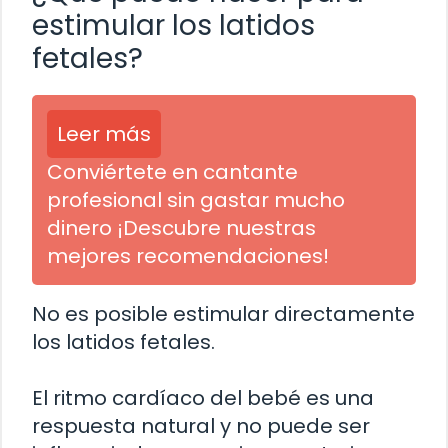
estimular los latidos
fetales?
Leer más
Conviértete en cantante
profesional sin gastar mucho
dinero ¡Descubre nuestras
mejores recomendaciones!
No es posible estimular directamente
los latidos fetales.
El ritmo cardíaco del bebé es una
respuesta natural y no puede ser