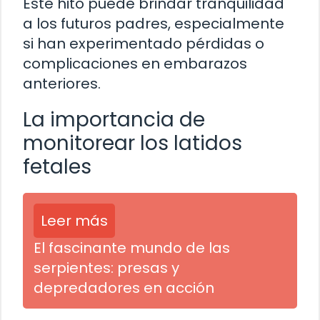
Este hito puede brindar tranquilidad
a los futuros padres, especialmente
si han experimentado pérdidas o
complicaciones en embarazos
anteriores.
La importancia de
monitorear los latidos
fetales
Leer más
El fascinante mundo de las
serpientes: presas y
depredadores en acción