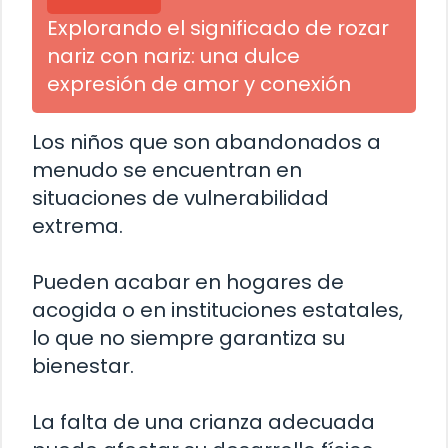
Explorando el significado de rozar
nariz con nariz: una dulce
expresión de amor y conexión
Los niños que son abandonados a
menudo se encuentran en
situaciones de vulnerabilidad
extrema.
Pueden acabar en hogares de
acogida o en instituciones estatales,
lo que no siempre garantiza su
bienestar.
La falta de una crianza adecuada