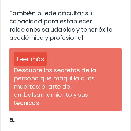
También puede dificultar su
capacidad para establecer
relaciones saludables y tener éxito
académico y profesional.
Leer más
Descubre los secretos de la
persona que maquilla a los
muertos: el arte del
embalsamamiento y sus
técnicas
5.