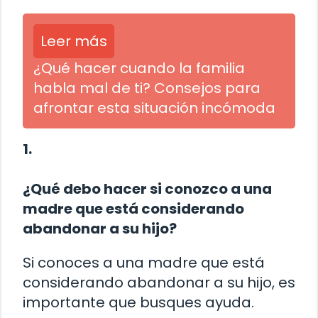
Leer más
¿Qué hacer cuando la familia
habla mal de ti? Consejos para
afrontar esta situación incómoda
1.
¿Qué debo hacer si conozco a una
madre que está considerando
abandonar a su hijo?
Si conoces a una madre que está
considerando abandonar a su hijo, es
importante que busques ayuda.