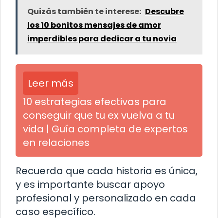
Quizás también te interese:
Descubre
los 10 bonitos mensajes de amor
imperdibles para dedicar a tu novia
Leer más
10 estrategias efectivas para
conseguir que tu ex vuelva a tu
vida | Guía completa de expertos
en relaciones
Recuerda que cada historia es única,
y es importante buscar apoyo
profesional y personalizado en cada
caso específico.