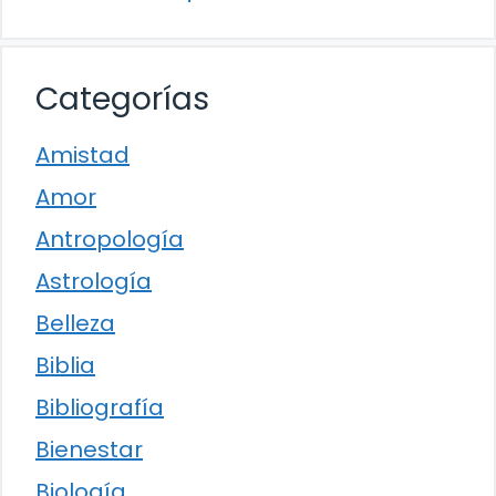
Categorías
Amistad
Amor
Antropología
Astrología
Belleza
Biblia
Bibliografía
Bienestar
Biología