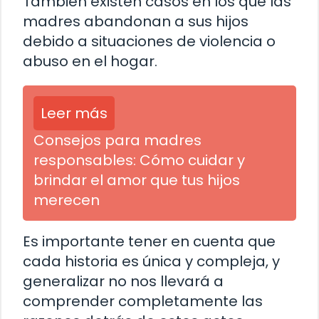
También existen casos en los que las
madres abandonan a sus hijos
debido a situaciones de violencia o
abuso en el hogar.
Leer más
Consejos para madres
responsables: Cómo cuidar y
brindar el amor que tus hijos
merecen
Es importante tener en cuenta que
cada historia es única y compleja, y
generalizar no nos llevará a
comprender completamente las