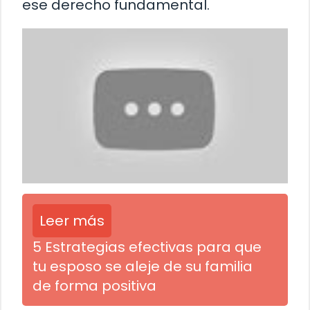
ese derecho fundamental.
Leer más
5 Estrategias efectivas para que
tu esposo se aleje de su familia
de forma positiva