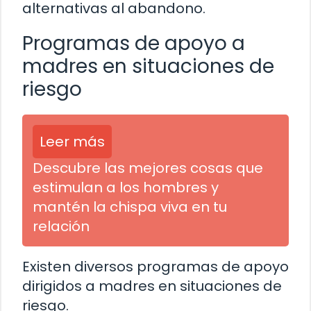
alternativas al abandono.
Programas de apoyo a
madres en situaciones de
riesgo
Leer más
Descubre las mejores cosas que
estimulan a los hombres y
mantén la chispa viva en tu
relación
Existen diversos programas de apoyo
dirigidos a madres en situaciones de
riesgo.