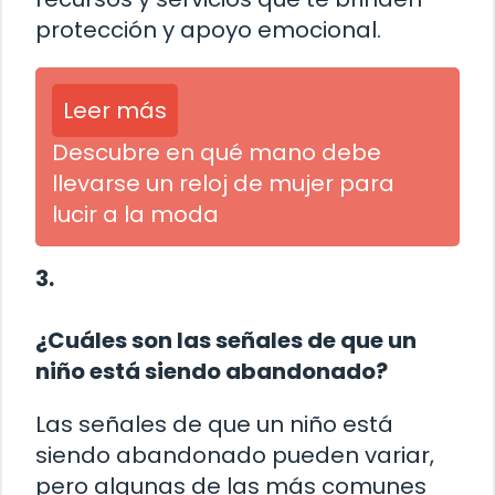
protección y apoyo emocional.
Leer más
Descubre en qué mano debe
llevarse un reloj de mujer para
lucir a la moda
3.
¿Cuáles son las señales de que un
niño está siendo abandonado?
Las señales de que un niño está
siendo abandonado pueden variar,
pero algunas de las más comunes