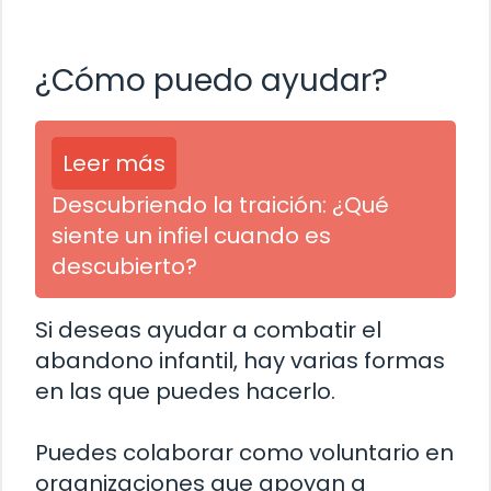
¿Cómo puedo ayudar?
Leer más
Descubriendo la traición: ¿Qué
siente un infiel cuando es
descubierto?
Si deseas ayudar a combatir el
abandono infantil, hay varias formas
en las que puedes hacerlo.
Puedes colaborar como voluntario en
organizaciones que apoyan a