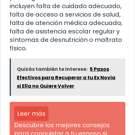
incluyen falta de cuidado adecuado,
falta de acceso a servicios de salud,
falta de atención médica adecuada,
falta de asistencia escolar regular y
síntomas de desnutrición o maltrato
físico.
Quizás también te interese:
5 Pasos
Efectivos para Recuperar a tu Ex Novia
si Ella no Quiere Volver
Leer más
Descubre los mejores consejos
para conquistar a tu esposo si