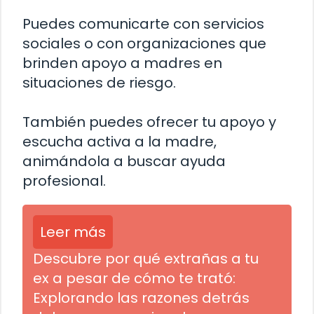
Puedes comunicarte con servicios
sociales o con organizaciones que
brinden apoyo a madres en
situaciones de riesgo.
También puedes ofrecer tu apoyo y
escucha activa a la madre,
animándola a buscar ayuda
profesional.
Leer más
Descubre por qué extrañas a tu
ex a pesar de cómo te trató:
Explorando las razones detrás