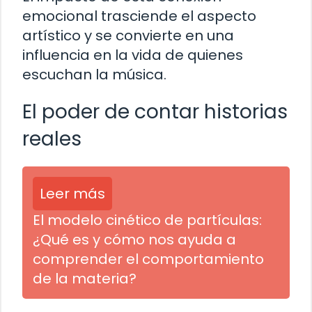
emocional trasciende el aspecto
artístico y se convierte en una
influencia en la vida de quienes
escuchan la música.
El poder de contar historias
reales
Leer más
El modelo cinético de partículas:
¿Qué es y cómo nos ayuda a
comprender el comportamiento
de la materia?