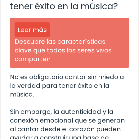
tener éxito en la música?
Leer más
Descubre las características
clave que todos los seres vivos
comparten
No es obligatorio cantar sin miedo a
la verdad para tener éxito en la
música.
Sin embargo, la autenticidad y la
conexión emocional que se generan
al cantar desde el corazón pueden
ayudar a construir una base de