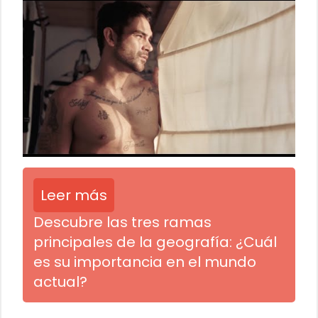
Leer más
Descubre las tres ramas
principales de la geografía: ¿Cuál
es su importancia en el mundo
actual?