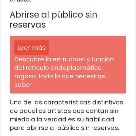
Abrirse al público sin
reservas
Leer más
Descubre la estructura y función
del retículo endoplasmático
rugoso: todo lo que necesitas
saber
Una de las características distintivas
de aquellos artistas que cantan sin
miedo a la verdad es su habilidad
para abrirse al público sin reservas.