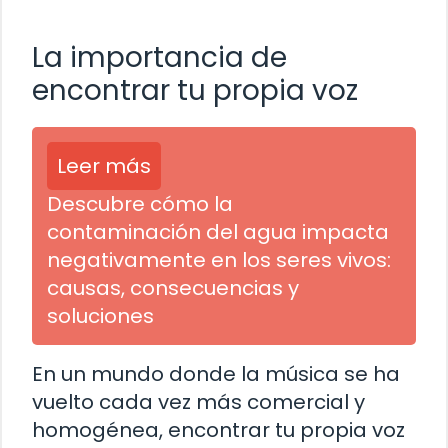
La importancia de
encontrar tu propia voz
Leer más
Descubre cómo la
contaminación del agua impacta
negativamente en los seres vivos:
causas, consecuencias y
soluciones
En un mundo donde la música se ha
vuelto cada vez más comercial y
homogénea, encontrar tu propia voz