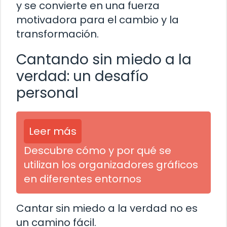
y se convierte en una fuerza
motivadora para el cambio y la
transformación.
Cantando sin miedo a la
verdad: un desafío
personal
Leer más
Descubre cómo y por qué se
utilizan los organizadores gráficos
en diferentes entornos
Cantar sin miedo a la verdad no es
un camino fácil.