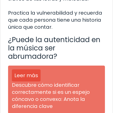
Practica la vulnerabilidad y recuerda
que cada persona tiene una historia
única que contar.
¿Puede la autenticidad en
la música ser
abrumadora?
Leer más
Descubre cómo identificar
correctamente si es un espejo
cóncavo o convexo: Anota la
diferencia clave