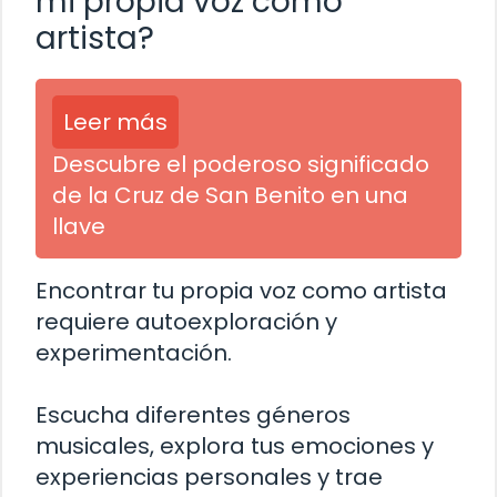
mi propia voz como
artista?
Leer más
Descubre el poderoso significado
de la Cruz de San Benito en una
llave
Encontrar tu propia voz como artista
requiere autoexploración y
experimentación.
Escucha diferentes géneros
musicales, explora tus emociones y
experiencias personales y trae