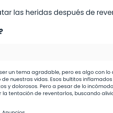
tar las heridas después de reve
?
 ser un tema agradable, pero es algo con lo
e nuestras vidas. Esos bultitos inflamados
tos y dolorosos. Pero a pesar de lo incómod
 la tentación de reventarlos, buscando alivi
Anuncios