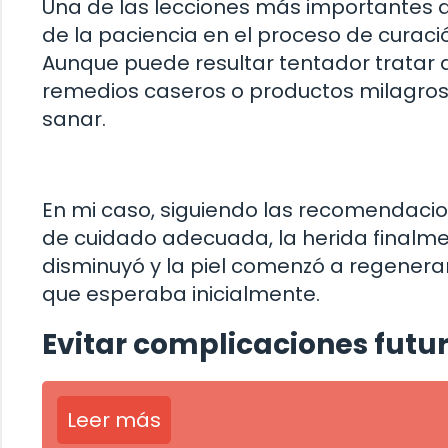
Una de las lecciones más importantes q
de la paciencia en el proceso de curac
Aunque puede resultar tentador tratar d
remedios caseros o productos milagrosos
sanar.
En mi caso, siguiendo las recomendaci
de cuidado adecuada, la herida finalm
disminuyó y la piel comenzó a regenera
que esperaba inicialmente.
Evitar complicaciones futu
Leer más