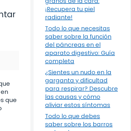
granos de la cara:
¡Recupera tu piel
ntar
radiante!
Todo lo que necesitas
saber sobre la función
del páncreas en el
aparato digestivo: Guía
completa
¿Sientes un nudo en la
garganta y dificultad
 que
para respirar? Descubre
 en
las causas y cómo
os que
aliviar estos síntomas
o
Todo lo que debes
saber sobre los barros