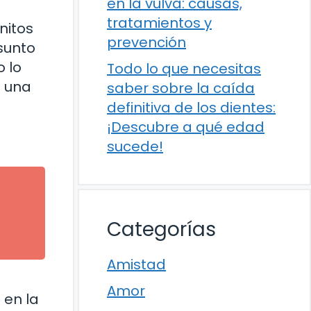
en la vulva: causas,
tratamientos y
nitos
prevención
asunto
o lo
Todo lo que necesitas
n una
saber sobre la caída
definitiva de los dientes:
¡Descubre a qué edad
sucede!
Categorías
Amistad
Amor
 en la