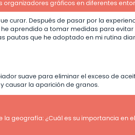
os organizadores gráficos en diferentes ento
que curar. Después de pasar por la experien
, he aprendido a tomar medidas para evitar
as pautas que he adoptado en mi rutina diar
iador suave para eliminar el exceso de acei
y causar la aparición de granos.
 la geografía: ¿Cuál es su importancia en e