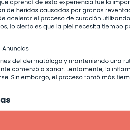
ue aprendí de esta experiencia fue la impo
ión de heridas causadas por granos reventa
e acelerar el proceso de curación utilizand
, lo cierto es que la piel necesita tiempo 
Anuncios
ones del dermatólogo y manteniendo una ru
ente comenzó a sanar. Lentamente, la infla
rse. Sin embargo, el proceso tomó más tiem
ras