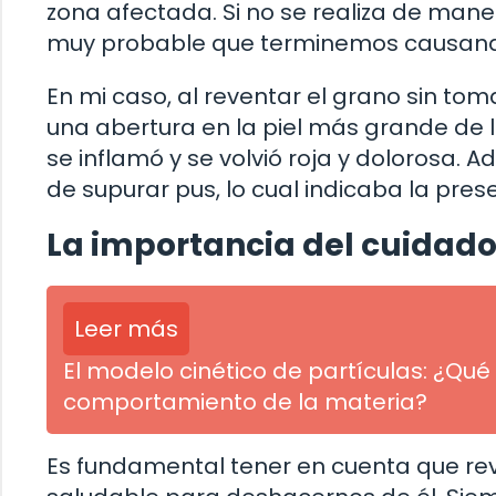
zona afectada. Si no se realiza de maner
muy probable que terminemos causando 
En mi caso, al reventar el grano sin to
una abertura en la piel más grande de lo
se inflamó y se volvió roja y dolorosa.
de supurar pus, lo cual indicaba la pres
La importancia del cuidad
Leer más
El modelo cinético de partículas: ¿Q
comportamiento de la materia?
Es fundamental tener en cuenta que reve