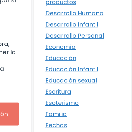
por sí
productos
Desarrollo Humano
Desarrollo Infantil
Desarrollo Personal
ra,
Economía
ner la
Educación
la
Educación Infantil
Educación sexual
Escritura
Esoterismo
ión
Familia
Fechas