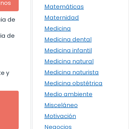
rnos
Matemáticas
Maternidad
cia de
Medicina
ia de
Medicina dental
Medicina infantil
Medicina natural
Medicina naturista
te y
Medicina obstétrica
Medio ambiente
Misceláneo
l
Motivación
Negocios