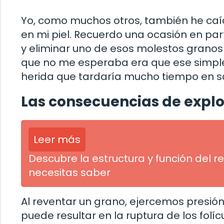
Yo, como muchos otros, también he caíd
en mi piel. Recuerdo una ocasión en par
y eliminar uno de esos molestos granos 
que no me esperaba era que ese simple 
herida que tardaría mucho tiempo en s
Las consecuencias de explo
Leer más
Descubre la estructura y función del r
necesitas saber
Al reventar un grano, ejercemos presión s
puede resultar en la ruptura de los folíc