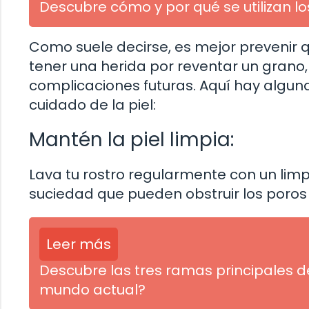
Descubre cómo y por qué se utilizan l
Como suele decirse, es mejor prevenir 
tener una herida por reventar un grano
complicaciones futuras. Aquí hay algun
cuidado de la piel:
Mantén la piel limpia:
Lava tu rostro regularmente con un limp
suciedad que pueden obstruir los poros 
Leer más
Descubre las tres ramas principales de
mundo actual?