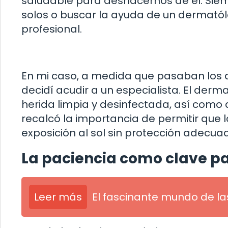
saludable para deshacernos de él. Siem
solos o buscar la ayuda de un dermatól
profesional.
En mi caso, a medida que pasaban los d
decidí acudir a un especialista. El der
herida limpia y desinfectada, así como
recalcó la importancia de permitir que l
exposición al sol sin protección adecua
La paciencia como clave pa
Leer más
El fascinante mundo de la