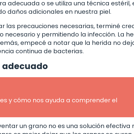
a adecuada o se utiliza una técnica estéril, 
daños adicionales en nuestra piel.
mar las precauciones necesarias, terminé cr
 necesario y permitiendo la infección. La he
 Además, empecé a notar que la herida no de
encia continua de bacterias.
o adecuado
ué es y cómo nos ayuda a comprender el
ntar un grano no es una solución efectiva n