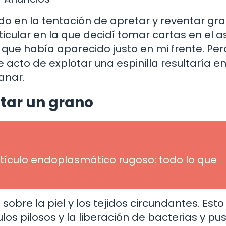
o en la tentación de apretar y reventar gra
ticular en la que decidí tomar cartas en el 
que había aparecido justo en mi frente. Per
acto de explotar una espinilla resultaría e
anar.
tar un grano
etículo endoplasmático rugoso: todo lo que
obre la piel y los tejidos circundantes. Esto
ulos pilosos y la liberación de bacterias y pus