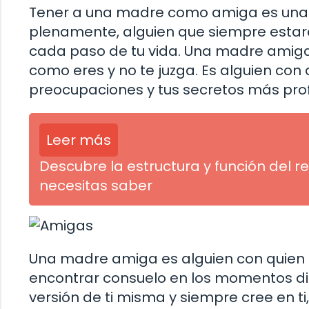
Tener a una madre como amiga es una be
plenamente, alguien que siempre estar
cada paso de tu vida. Una madre amiga
como eres y no te juzga. Es alguien con 
preocupaciones y tus secretos más pro
Leer más
Descubre la estructura y función del r
necesitas saber
Una madre amiga es alguien con quien pu
encontrar consuelo en los momentos difí
versión de ti misma y siempre cree en t