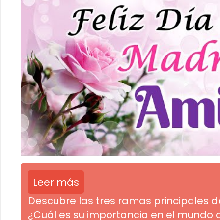
Leer más
Descubre las tres ramas principales d
¿Cuál es su importancia en el mundo 