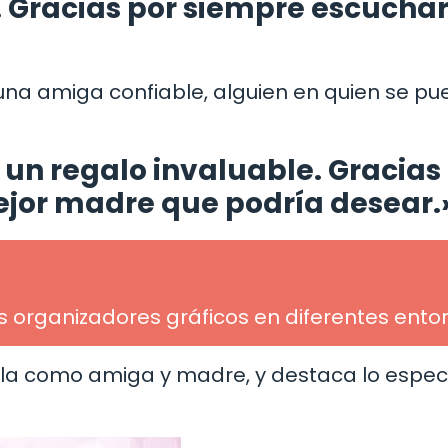
. Gracias por siempre escuch
 una amiga confiable, alguien en quien se p
 un regalo invaluable. Gracias
mejor madre que podría desear.
os organizadores gráficos en diferentes ento
erla como amiga y madre, y destaca lo espec