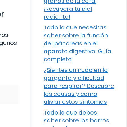
granos de la cara:
¡Recupera tu piel
r
radiante!
Todo lo que necesitas
nos
saber sobre la función
lgunos
del páncreas en el
aparato digestivo: Guía
completa
¿Sientes un nudo en la
garganta y dificultad
para respirar? Descubre
las causas y cómo
aliviar estos síntomas
Todo lo que debes
saber sobre los barros