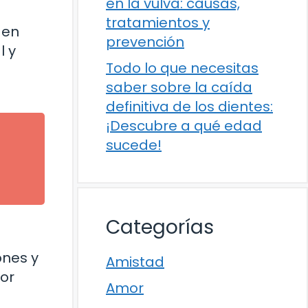
en la vulva: causas,
tratamientos y
 en
prevención
l y
Todo lo que necesitas
saber sobre la caída
definitiva de los dientes:
¡Descubre a qué edad
sucede!
Categorías
ones y
Amistad
jor
Amor