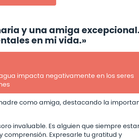
aria y una amiga excepcional.
tales en mi vida.»
agua impacta negativamente en los seres
ones
 madre como amiga, destacando la importa
o invaluable. Es alguien que siempre estar
 comprensión. Expresarle tu gratitud y