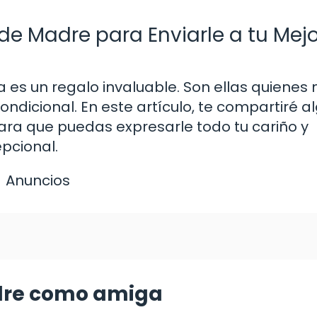
 Madre para Enviarle a tu Mejo
es un regalo invaluable. Son ellas quienes 
ondicional. En este artículo, te compartiré a
a que puedas expresarle todo tu cariño y
pcional.
Anuncios
dre como amiga