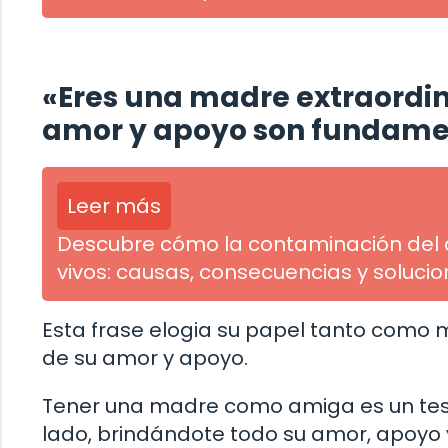
«Eres una madre extraordin
amor y apoyo son fundamen
Leer más
Descubre cómo la contaminación del 
vivos: causas, consecuencias y soluci
Esta frase elogia su papel tanto como
de su amor y apoyo.
Tener una madre como amiga es un tesor
lado, brindándote todo su amor, apoyo y