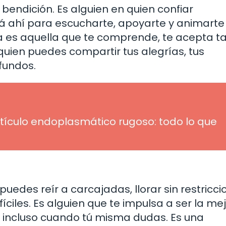
ndición. Es alguien en quien confiar
á ahí para escucharte, apoyarte y animarte
 es aquella que te comprende, te acepta ta
quien puedes compartir tus alegrías, tus
fundos.
etículo endoplasmático rugoso: todo lo que
edes reír a carcajadas, llorar sin restricci
ciles. Es alguien que te impulsa a ser la me
i, incluso cuando tú misma dudas. Es una