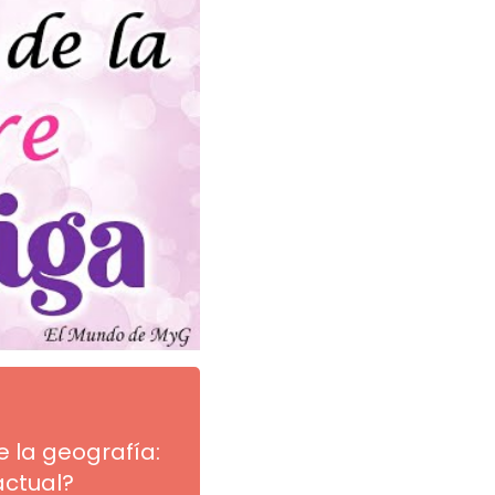
e la geografía:
actual?