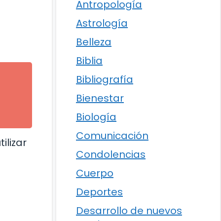
Antropología
Astrología
Belleza
Biblia
Bibliografía
Bienestar
Biología
Comunicación
ilizar
Condolencias
Cuerpo
Deportes
Desarrollo de nuevos