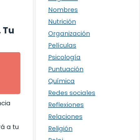
Nombres
Nutrición
 Tu
Organización
Películas
Psicología
Puntuación
Química
Redes sociales
ncia
Reflexiones
Relaciones
á a tu
Religión