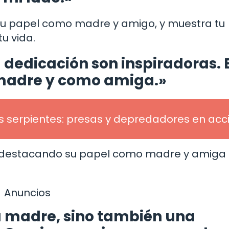
 su papel como madre y amigo, y muestra tu
u vida.
 dedicación son inspiradoras. 
 madre y como amiga.»
s serpientes: presas y depredadores en acc
n, destacando su papel como madre y amiga
Anuncios
na madre, sino también una