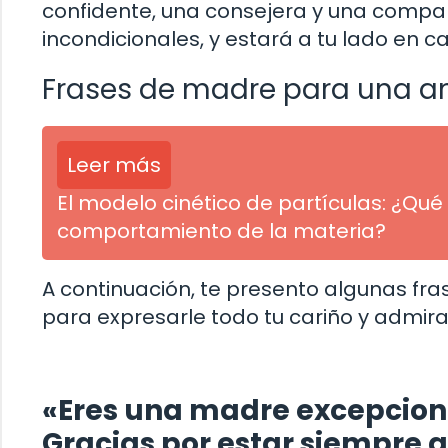
confidente, una consejera y una compa
incondicionales, y estará a tu lado en 
Frases de madre para una 
Leer más
El modelo cinético de partículas: ¿Q
comportamiento de la materia?
A continuación, te presento algunas fr
para expresarle todo tu cariño y admira
«Eres una madre excepcion
Gracias por estar siempre a