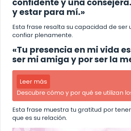
confidente y una consejera
y estar para mí.»
Esta frase resalta su capacidad de ser
confiar plenamente.
«Tu presencia en mi vida es
ser mi amiga y por ser la 
Leer más
Descubre cómo y por qué se utilizan l
Esta frase muestra tu gratitud por ten
que es su relación.