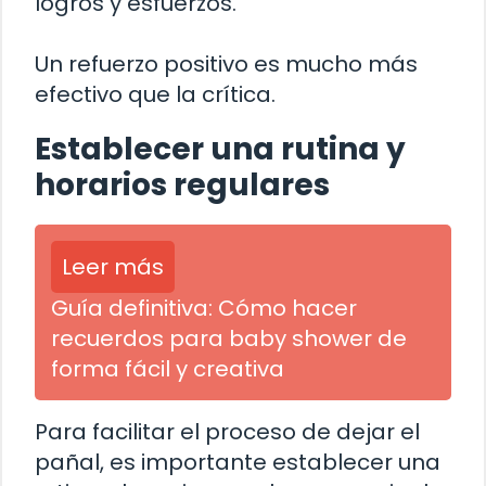
logros y esfuerzos.
Un refuerzo positivo es mucho más
efectivo que la crítica.
Establecer una rutina y
horarios regulares
Leer más
Guía definitiva: Cómo hacer
recuerdos para baby shower de
forma fácil y creativa
Para facilitar el proceso de dejar el
pañal, es importante establecer una