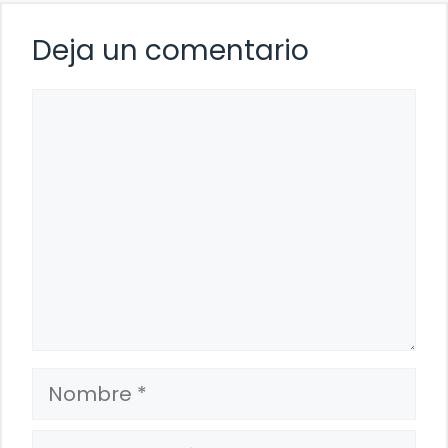
Deja un comentario
Comentario
Nombre
Correo