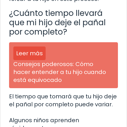
¿Cuánto tiempo llevará
que mi hijo deje el pañal
por completo?
Leer más
Consejos poderosos: Cómo
hacer entender a tu hijo cuando
está equivocado
El tiempo que tomará que tu hijo deje
el pañal por completo puede variar.
Algunos niños aprenden