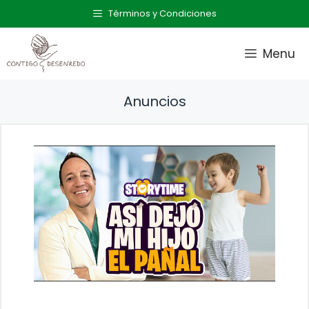
Saltar
Términos y Condiciones
al
contenido
Menu
Anuncios