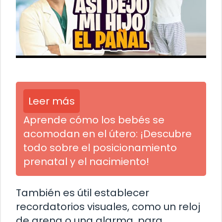
Leer más
Aprende cómo los bebés se
acomodan en el útero: ¡Descubre
todo sobre el posicionamiento
prenatal y el nacimiento!
También es útil establecer
recordatorios visuales, como un reloj
de arena o una alarma, para