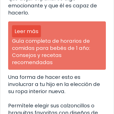
emocionante y que él es capaz de
hacerlo.
Leer más
Guía completa de horarios de
comidas para bebés de 1 año:
Consejos y recetas
recomendadas
Una forma de hacer esto es
involucrar a tu hijo en la elección de
su ropa interior nueva.
Permítele elegir sus calzoncillos o
braguitas favoritas con diseños de