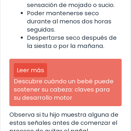
sensación de mojado o sucio.
Poder mantenerse seco
durante al menos dos horas
seguidas.
Despertarse seco después de
la siesta o por la mañana.
Leer más
Descubre cuándo un bebé puede
sostener su cabeza: claves para
su desarrollo motor
Observa si tu hijo muestra alguna de
estas señales antes de comenzar el