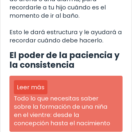
recordarle a tu hijo cuándo es el
momento de ir al baño.
Esto le dará estructura y le ayudará a
recordar cuándo debe hacerlo.
El poder de la paciencia y
la consistencia
Leer más
Todo lo que necesitas saber
sobre la formación de una niña
en el vientre: desde la
concepción hasta el nacimiento