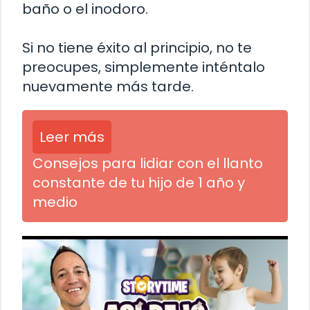
baño o el inodoro.
Si no tiene éxito al principio, no te
preocupes, simplemente inténtalo
nuevamente más tarde.
Leer más
Consejos para lidiar con el llanto
constante de tu hijo de 1 año y
medio