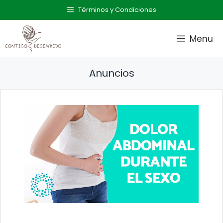
Saltar
Términos y Condiciones
al
contenido
Menu
Anuncios