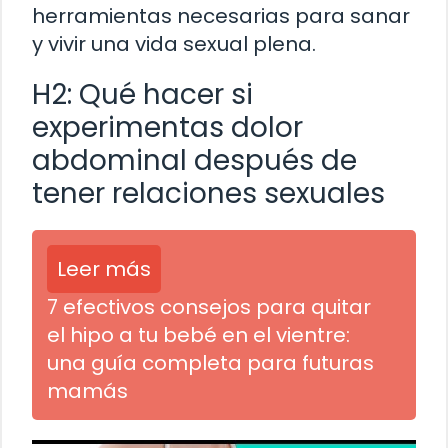
herramientas necesarias para sanar
y vivir una vida sexual plena.
H2: Qué hacer si
experimentas dolor
abdominal después de
tener relaciones sexuales
Leer más
7 efectivos consejos para quitar
el hipo a tu bebé en el vientre:
una guía completa para futuras
mamás