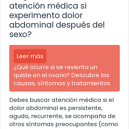
atención médica si
experimento dolor
abdominal después del
sexo?
Leer más
¿Qué ocurre si se revienta un
quiste en el ovario? Descubre las
causas, síntomas y tratamientos
Debes buscar atención médica si el
dolor abdominal es persistente,
agudo, recurrente, se acompaña de
otros síntomas preocupantes (como