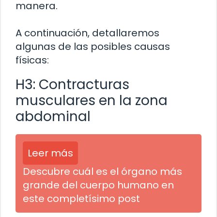
manera.
A continuación, detallaremos
algunas de las posibles causas
físicas:
H3: Contracturas
musculares en la zona
abdominal
Leer más
Descubre cuál es el órgano más
grande del cuerpo humano en
este completísimo post