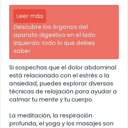
Leer más
Descubre los órganos del
aparato digestivo en el lado
izquierdo: todo lo que debes
saber
Si sospechas que el dolor abdominal
está relacionado con el estrés o la
ansiedad, puedes explorar diversas
técnicas de relajación para ayudar a
calmar tu mente y tu cuerpo.
La meditación, la respiración
profunda, el yoga y los masajes son