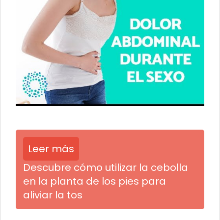
Leer más
Descubre cómo utilizar la cebolla
en la planta de los pies para
aliviar la tos