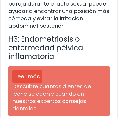
pareja durante el acto sexual puede
ayudar a encontrar una posición más
cómoda y evitar la irritación
abdominal posterior.
H3: Endometriosis o
enfermedad pélvica
inflamatoria
Leer más
Descubre cuántos dientes de
leche se caen y cuándo en
nuestros expertos consejos
dentales