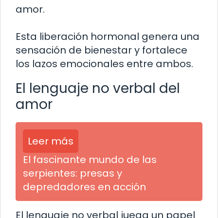
amor.
Esta liberación hormonal genera una
sensación de bienestar y fortalece
los lazos emocionales entre ambos.
El lenguaje no verbal del
amor
Leer más
El fascinante mundo de las
serpientes: presas y
depredadores en acción
El lenguaje no verbal juega un papel