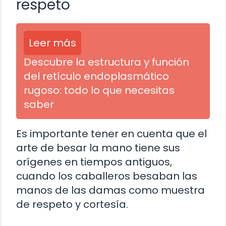
respeto
Leer más
Descubre la estructura y función
del retículo endoplasmático
rugoso: todo lo que necesitas
saber
Es importante tener en cuenta que el
arte de besar la mano tiene sus
orígenes en tiempos antiguos,
cuando los caballeros besaban las
manos de las damas como muestra
de respeto y cortesía.