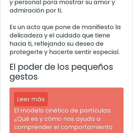
y personal para mostrar su amor y
admiración por ti.
Es un acto que pone de manifiesto la
delicadeza y el cuidado que tiene
hacia ti, reflejando su deseo de
protegerte y hacerte sentir especial.
El poder de los pequeños
gestos
Leer más
El modelo cinético de partículas:
¿Qué es y cómo nos ayuda a
comprender el comportamiento