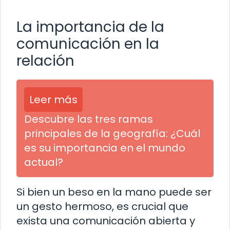
La importancia de la
comunicación en la
relación
Leer más
Descubre las tres ramas
principales de la geografía: ¿Cuál
es su importancia en el mundo
actual?
Si bien un beso en la mano puede ser
un gesto hermoso, es crucial que
exista una comunicación abierta y