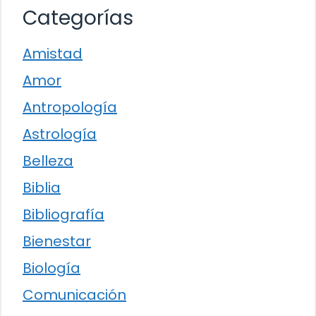
Categorías
Amistad
Amor
Antropología
Astrología
Belleza
Biblia
Bibliografía
Bienestar
Biología
Comunicación