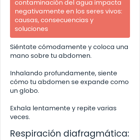
contaminación del agua impacta
negativamente en los seres vivos:
causas, consecuencias y
soluciones
Siéntate cómodamente y coloca una
mano sobre tu abdomen.
Inhalando profundamente, siente
cómo tu abdomen se expande como
un globo.
Exhala lentamente y repite varias
veces.
Respiración diafragmática: