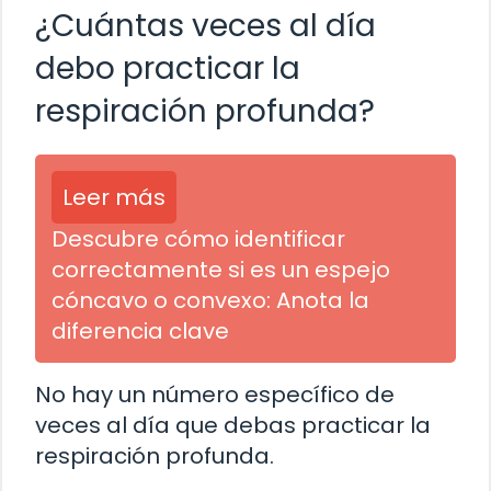
¿Cuántas veces al día
debo practicar la
respiración profunda?
Leer más
Descubre cómo identificar
correctamente si es un espejo
cóncavo o convexo: Anota la
diferencia clave
No hay un número específico de
veces al día que debas practicar la
respiración profunda.