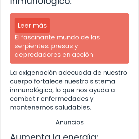
inmunológico:
Leer más
El fascinante mundo de las
serpientes: presas y
depredadores en acción
La oxigenación adecuada de nuestro
cuerpo fortalece nuestro sistema
inmunológico, lo que nos ayuda a
combatir enfermedades y
mantenernos saludables.
Anuncios
Aumenta la energía: