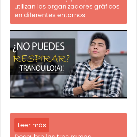
utilizan los organizadores gráficos
en diferentes entornos
Leer más
Descubre las tres ramas