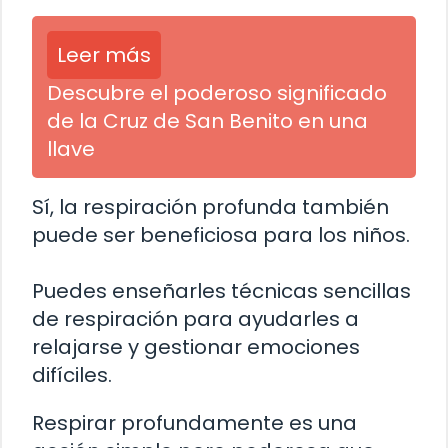
Leer más
Descubre el poderoso significado
de la Cruz de San Benito en una
llave
Sí, la respiración profunda también
puede ser beneficiosa para los niños.
Puedes enseñarles técnicas sencillas
de respiración para ayudarles a
relajarse y gestionar emociones
difíciles.
Respirar profundamente es una