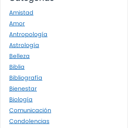
Amistad
Amor
Antropología
Astrología
Belleza
Biblia
Bibliografía
Bienestar
Biología
Comunicación
Condolencias