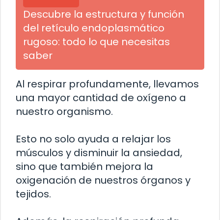
Descubre la estructura y función
del retículo endoplasmático
rugoso: todo lo que necesitas
saber
Al respirar profundamente, llevamos
una mayor cantidad de oxígeno a
nuestro organismo.
Esto no solo ayuda a relajar los
músculos y disminuir la ansiedad,
sino que también mejora la
oxigenación de nuestros órganos y
tejidos.