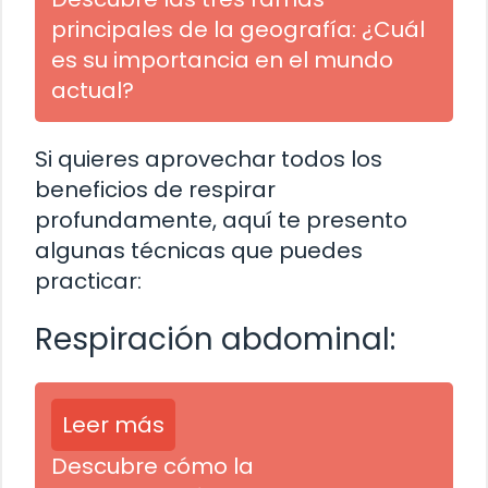
principales de la geografía: ¿Cuál
es su importancia en el mundo
actual?
Si quieres aprovechar todos los
beneficios de respirar
profundamente, aquí te presento
algunas técnicas que puedes
practicar:
Respiración abdominal:
Leer más
Descubre cómo la