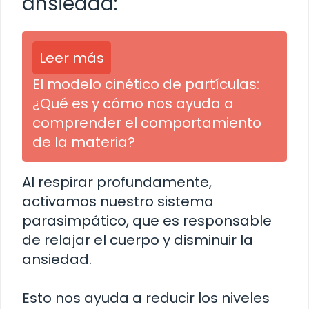
ansiedad:
Leer más
El modelo cinético de partículas:
¿Qué es y cómo nos ayuda a
comprender el comportamiento
de la materia?
Al respirar profundamente,
activamos nuestro sistema
parasimpático, que es responsable
de relajar el cuerpo y disminuir la
ansiedad.
Esto nos ayuda a reducir los niveles