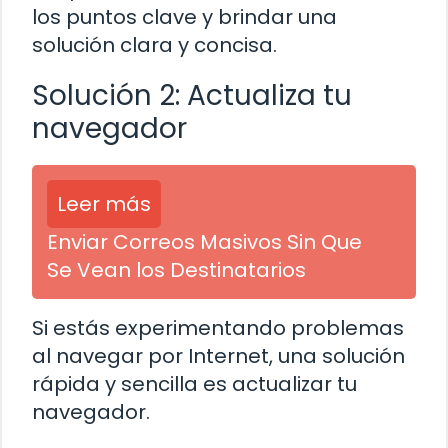
los puntos clave y brindar una
solución clara y concisa.
Solución 2: Actualiza tu
navegador
Leer más
Enviar Correos Masivos Sin Que
Se Vean los Destinatarios
Si estás experimentando problemas
al navegar por Internet, una solución
rápida y sencilla es actualizar tu
navegador.