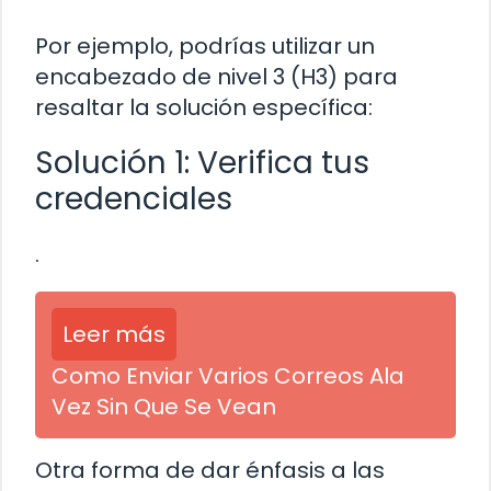
Por ejemplo, podrías utilizar un
encabezado de nivel 3 (H3) para
resaltar la solución específica:
Solución 1: Verifica tus
credenciales
.
Leer más
Como Enviar Varios Correos Ala
Vez Sin Que Se Vean
Otra forma de dar énfasis a las