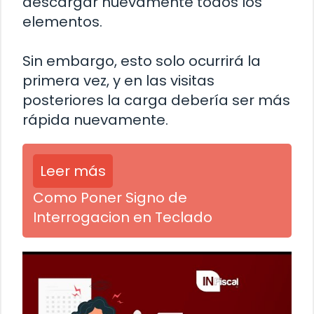
descargar nuevamente todos los
elementos.
Sin embargo, esto solo ocurrirá la
primera vez, y en las visitas
posteriores la carga debería ser más
rápida nuevamente.
Leer más
Como Poner Signo de
Interrogacion en Teclado