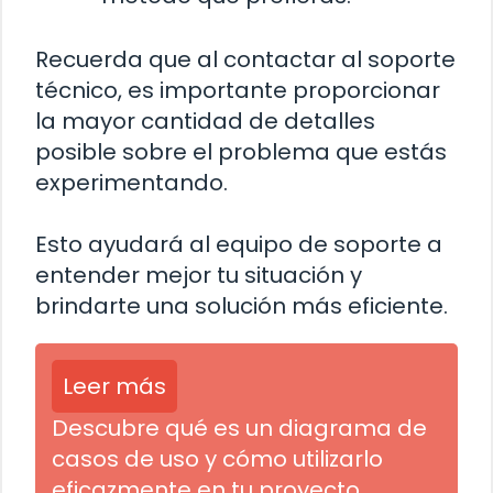
Recuerda que al contactar al soporte
técnico, es importante proporcionar
la mayor cantidad de detalles
posible sobre el problema que estás
experimentando.
Esto ayudará al equipo de soporte a
entender mejor tu situación y
brindarte una solución más eficiente.
Leer más
Descubre qué es un diagrama de
casos de uso y cómo utilizarlo
eficazmente en tu proyecto