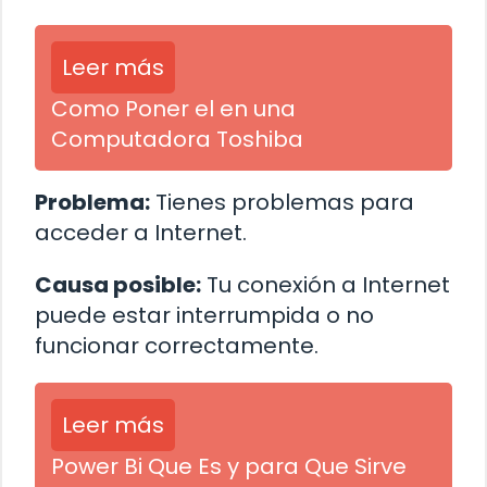
Leer más
Como Poner el en una
Computadora Toshiba
Problema:
Tienes problemas para
acceder a Internet.
Causa posible:
Tu conexión a Internet
puede estar interrumpida o no
funcionar correctamente.
Leer más
Power Bi Que Es y para Que Sirve