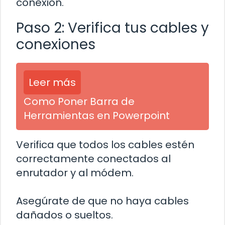
conexión.
Paso 2: Verifica tus cables y
conexiones
Leer más
Como Poner Barra de
Herramientas en Powerpoint
Verifica que todos los cables estén
correctamente conectados al
enrutador y al módem.
Asegúrate de que no haya cables
dañados o sueltos.