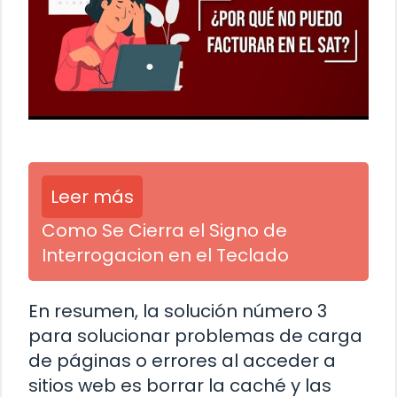
Leer más
Como Se Cierra el Signo de
Interrogacion en el Teclado
En resumen, la solución número 3
para solucionar problemas de carga
de páginas o errores al acceder a
sitios web es borrar la caché y las