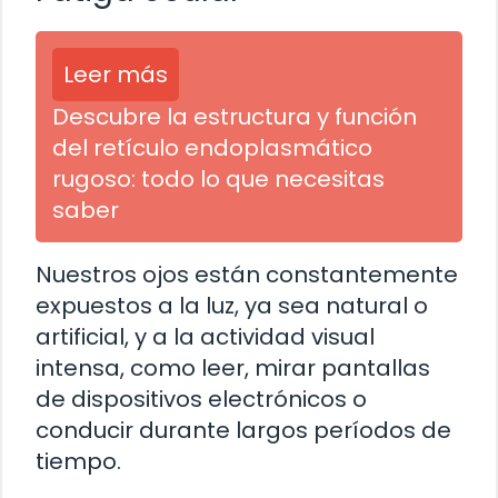
Leer más
Descubre la estructura y función
del retículo endoplasmático
rugoso: todo lo que necesitas
saber
Nuestros ojos están constantemente
expuestos a la luz, ya sea natural o
artificial, y a la actividad visual
intensa, como leer, mirar pantallas
de dispositivos electrónicos o
conducir durante largos períodos de
tiempo.