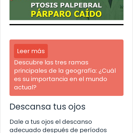
Leer más
Descubre las tres ramas
principales de la geografía: ¿Cuál
es su importancia en el mundo
actual?
Descansa tus ojos
Dale a tus ojos el descanso
adecuado después de períodos