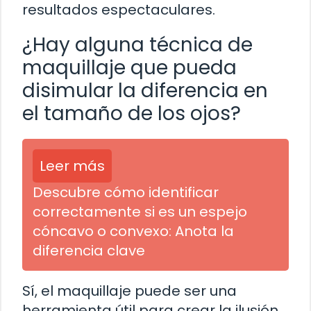
resultados espectaculares.
¿Hay alguna técnica de
maquillaje que pueda
disimular la diferencia en
el tamaño de los ojos?
Leer más
Descubre cómo identificar
correctamente si es un espejo
cóncavo o convexo: Anota la
diferencia clave
Sí, el maquillaje puede ser una
herramienta útil para crear la ilusión