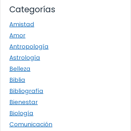
Categorías
Amistad
Amor
Antropología
Astrología
Belleza
Biblia
Bibliografía
Bienestar
Biología
Comunicación