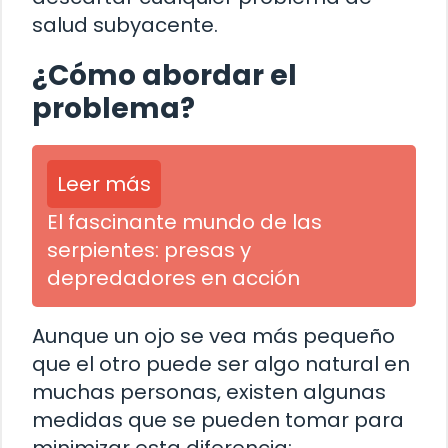
salud subyacente.
¿Cómo abordar el
problema?
Leer más
El fascinante mundo de las
serpientes: presas y
depredadores en acción
Aunque un ojo se vea más pequeño
que el otro puede ser algo natural en
muchas personas, existen algunas
medidas que se pueden tomar para
minimizar esta diferencia: