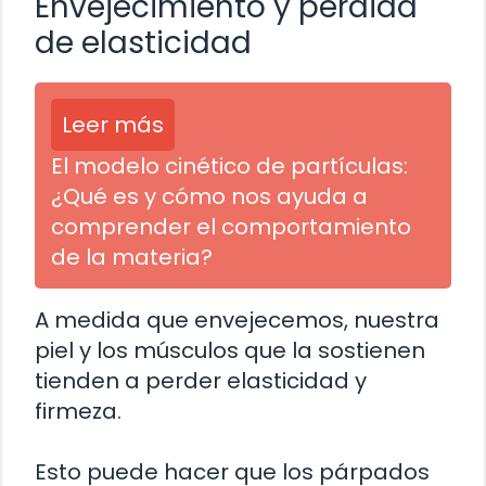
Envejecimiento y pérdida
de elasticidad
Leer más
El modelo cinético de partículas:
¿Qué es y cómo nos ayuda a
comprender el comportamiento
de la materia?
A medida que envejecemos, nuestra
piel y los músculos que la sostienen
tienden a perder elasticidad y
firmeza.
Esto puede hacer que los párpados