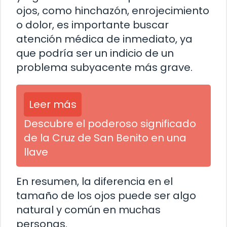
ojos, como hinchazón, enrojecimiento
o dolor, es importante buscar
atención médica de inmediato, ya
que podría ser un indicio de un
problema subyacente más grave.
Leer más
Descubre el poderoso significado
de la Cruz de San Benito en una
llave
En resumen, la diferencia en el
tamaño de los ojos puede ser algo
natural y común en muchas
personas.