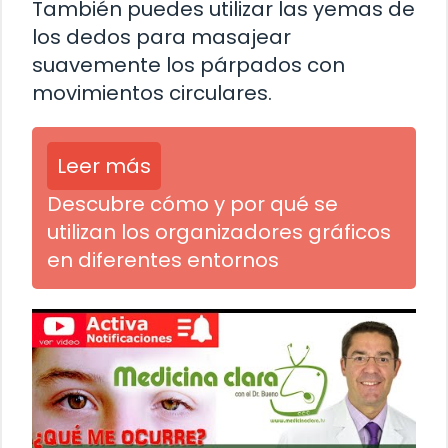
También puedes utilizar las yemas de
los dedos para masajear
suavemente los párpados con
movimientos circulares.
Leer más
Descubre cómo y por qué se
utilizan los organizadores gráficos
en diferentes entornos