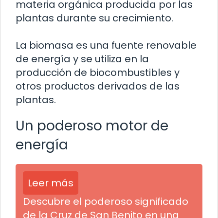
materia orgánica producida por las
plantas durante su crecimiento.
La biomasa es una fuente renovable
de energía y se utiliza en la
producción de biocombustibles y
otros productos derivados de las
plantas.
Un poderoso motor de
energía
Leer más
Descubre el poderoso significado
de la Cruz de San Benito en una