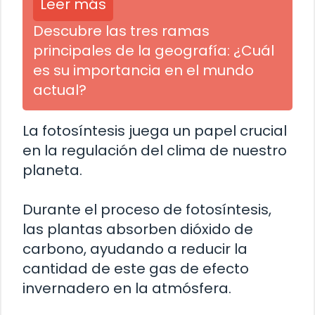
Leer más
Descubre las tres ramas
principales de la geografía: ¿Cuál
es su importancia en el mundo
actual?
La fotosíntesis juega un papel crucial
en la regulación del clima de nuestro
planeta.
Durante el proceso de fotosíntesis,
las plantas absorben dióxido de
carbono, ayudando a reducir la
cantidad de este gas de efecto
invernadero en la atmósfera.