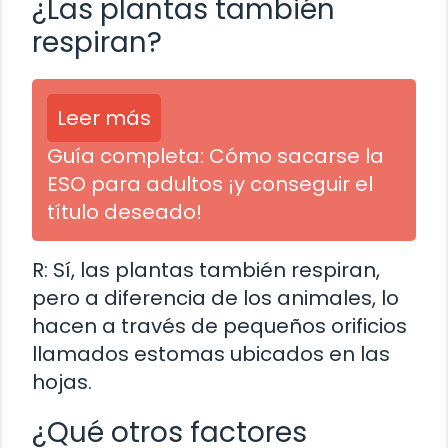
¿Las plantas también
respiran?
Leer más
Guía completa: Cómo sacarse la
ESO para adultos ¡y conseguir el
título deseado!
R: Sí, las plantas también respiran,
pero a diferencia de los animales, lo
hacen a través de pequeños orificios
llamados estomas ubicados en las
hojas.
¿Qué otros factores