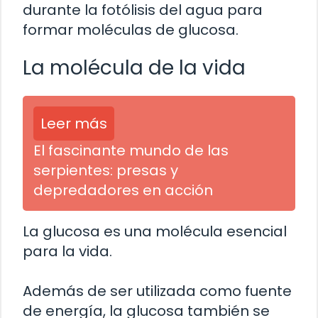
durante la fotólisis del agua para
formar moléculas de glucosa.
La molécula de la vida
Leer más
El fascinante mundo de las
serpientes: presas y
depredadores en acción
La glucosa es una molécula esencial
para la vida.
Además de ser utilizada como fuente
de energía, la glucosa también se