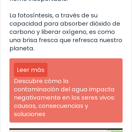
La fotosíntesis, a través de su
capacidad para absorber dióxido de
carbono y liberar oxígeno, es como
una brisa fresca que refresca nuestro
planeta.
Leer más
Descubre cómo la
contaminación del agua impacta
negativamente en los seres vivos:
causas, consecuencias y
soluciones