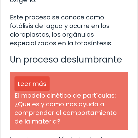
oxígeno.
Este proceso se conoce como
fotólisis del agua y ocurre en los
cloroplastos, los orgánulos
especializados en la fotosíntesis.
Un proceso deslumbrante
Leer más
El modelo cinético de partículas:
¿Qué es y cómo nos ayuda a
comprender el comportamiento
de la materia?