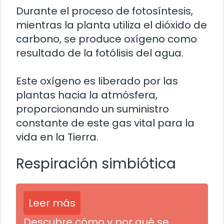
Durante el proceso de fotosíntesis,
mientras la planta utiliza el dióxido de
carbono, se produce oxígeno como
resultado de la fotólisis del agua.
Este oxígeno es liberado por las
plantas hacia la atmósfera,
proporcionando un suministro
constante de este gas vital para la
vida en la Tierra.
Respiración simbiótica
Leer más
Descubre cómo y por qué se