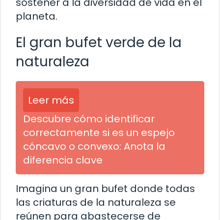
sostener a la diversidad de vida en el
planeta.
El gran bufet verde de la
naturaleza
Leer más
Descubre cómo identificar
correctamente si es un espejo
cóncavo o convexo: Anota la
diferencia clave
Imagina un gran bufet donde todas
las criaturas de la naturaleza se
reúnen para abastecerse de