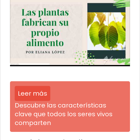
Leer más
Descubre las características
clave que todos los seres vivos
comparten