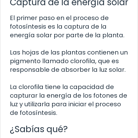
Captura de la energía solar
El primer paso en el proceso de
fotosíntesis es la captura de la
energía solar por parte de la planta.
Las hojas de las plantas contienen un
pigmento llamado clorofila, que es
responsable de absorber la luz solar.
La clorofila tiene la capacidad de
capturar la energía de los fotones de
luz y utilizarla para iniciar el proceso
de fotosíntesis.
¿Sabías qué?