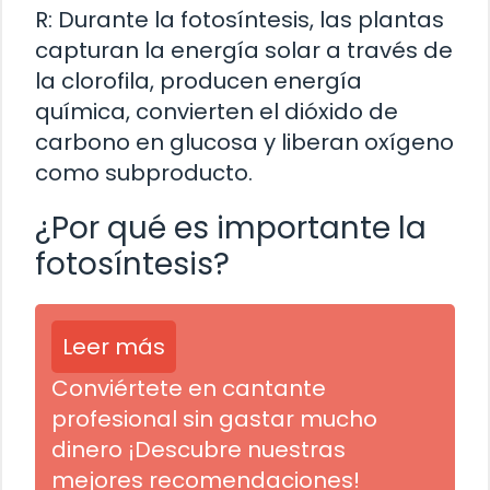
R: Durante la fotosíntesis, las plantas
capturan la energía solar a través de
la clorofila, producen energía
química, convierten el dióxido de
carbono en glucosa y liberan oxígeno
como subproducto.
¿Por qué es importante la
fotosíntesis?
Leer más
Conviértete en cantante
profesional sin gastar mucho
dinero ¡Descubre nuestras
mejores recomendaciones!