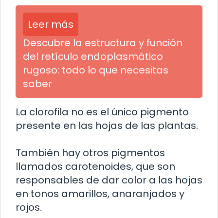
Leer más
Descubre la estructura y función
del retículo endoplasmático
rugoso: todo lo que necesitas
saber
La clorofila no es el único pigmento
presente en las hojas de las plantas.
También hay otros pigmentos
llamados carotenoides, que son
responsables de dar color a las hojas
en tonos amarillos, anaranjados y
rojos.