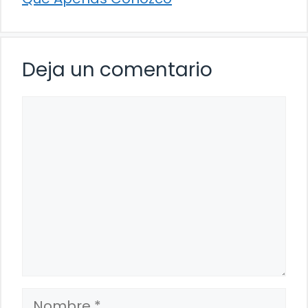
Deja un comentario
Comentario
Nombre