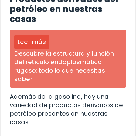
petróleo en nuestras
casas
Leer más
Descubre la estructura y función
del retículo endoplasmático
rugoso: todo lo que necesitas
saber
Además de la gasolina, hay una
variedad de productos derivados del
petróleo presentes en nuestras
casas.