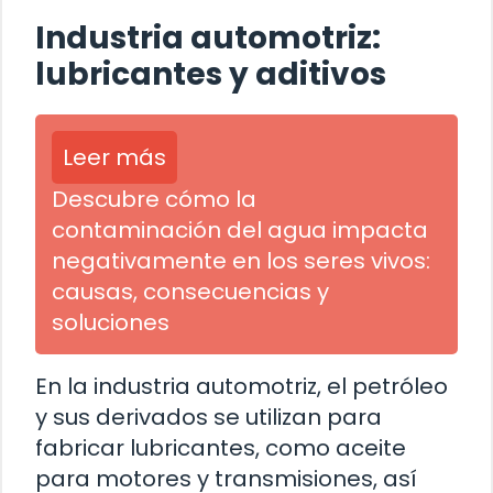
Industria automotriz:
lubricantes y aditivos
Leer más
Descubre cómo la
contaminación del agua impacta
negativamente en los seres vivos:
causas, consecuencias y
soluciones
En la industria automotriz, el petróleo
y sus derivados se utilizan para
fabricar lubricantes, como aceite
para motores y transmisiones, así