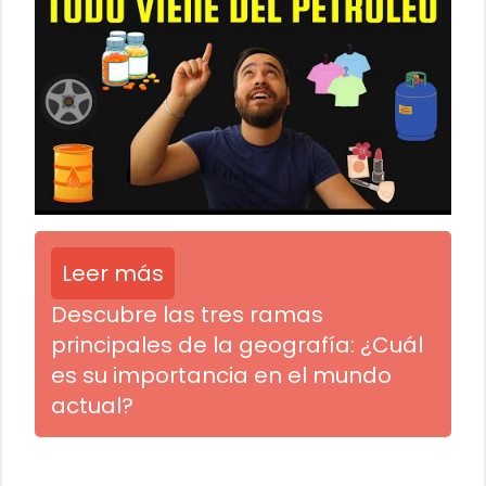
Leer más
Descubre las tres ramas
principales de la geografía: ¿Cuál
es su importancia en el mundo
actual?