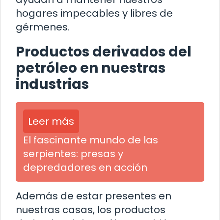
hogares impecables y libres de
gérmenes.
Productos derivados del
petróleo en nuestras
industrias
Leer más
El fascinante mundo de las
serpientes: presas y
depredadores en acción
Además de estar presentes en
nuestras casas, los productos