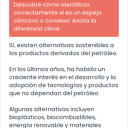
Descubre cómo identificar
correctamente si es un espejo
cóncavo o convexo: Anota la
diferencia clave
Sí, existen alternativas sostenibles a
los productos derivados del petróleo.
En los últimos años, ha habido un
creciente interés en el desarrollo y la
adopción de tecnologías y productos
que no dependan del petróleo.
Algunas alternativas incluyen
bioplásticos, biocombustibles,
energía renovable y materiales