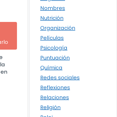
Nombres
Nutrición
Organización
Películas
arlo
Psicología
e
Puntuación
la
Química
 en
Redes sociales
Reflexiones
Relaciones
Religión