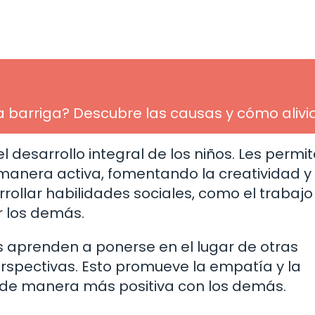
a barriga? Descubre las causas y cómo alivi
 desarrollo integral de los niños. Les permit
manera activa, fomentando la creatividad y 
ollar habilidades sociales, como el trabajo
r los demás.
ños aprenden a ponerse en el lugar de otras
rspectivas. Esto promueve la empatía y la
e de manera más positiva con los demás.