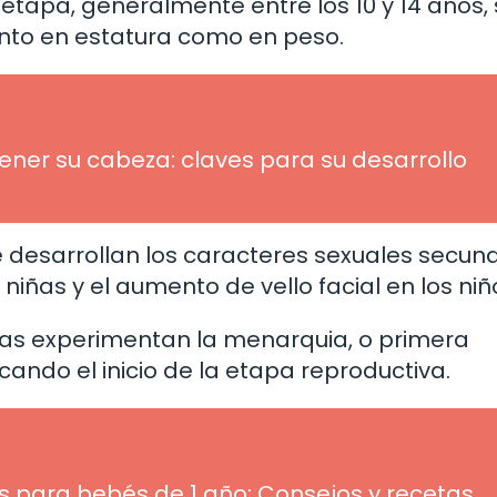
etapa, generalmente entre los 10 y 14 años,
anto en estatura como en peso.
er su cabeza: claves para su desarrollo
 desarrollan los caracteres sexuales secund
niñas y el aumento de vello facial en los niñ
as experimentan la menarquia, o primera
ndo el inicio de la etapa reproductiva.
 para bebés de 1 año: Consejos y recetas