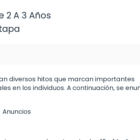
e 2 A 3 Años
etapa
tan diversos hitos que marcan importantes
les en los individuos. A continuación, se en
Anuncios