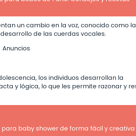
ntan un cambio en la voz, conocido como la
 desarrollo de las cuerdas vocales.
Anuncios
olescencia, los individuos desarrollan la
a y lógica, lo que les permite razonar y re
 para baby shower de forma fácil y creativa