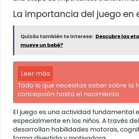
La importancia del juego en 
Quizás también te interese:
Descubre las eta
mueve un bebé?
Leer más
Todo lo que necesitas saber sobre la f
concepción hasta el nacimiento
El juego es una actividad fundamental e
especialmente en los niños. A través del
desarrollan habilidades motoras, cognit
forma divertida y motivadora.