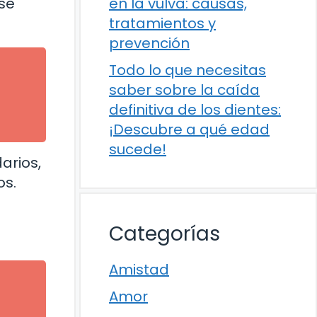
en la vulva: causas,
 se
tratamientos y
prevención
Todo lo que necesitas
saber sobre la caída
definitiva de los dientes:
¡Descubre a qué edad
sucede!
arios,
os.
Categorías
Amistad
Amor