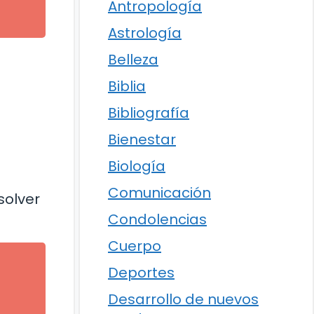
Antropología
Astrología
Belleza
Biblia
Bibliografía
Bienestar
Biología
Comunicación
solver
Condolencias
Cuerpo
Deportes
Desarrollo de nuevos