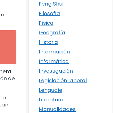
Feng Shui
Filosofía
 a
Física
Geografía
Historia
Información
Informática
Investigación
anera
ión de
Legislación laboral
Lenguaje
ia.
Literatura
rcan
Manualidades