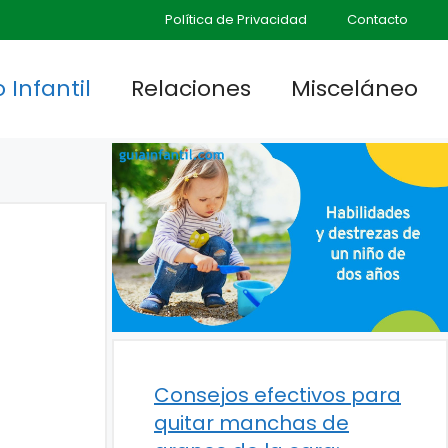
Política de Privacidad
Contacto
 Infantil
Relaciones
Misceláneo
Consejos efectivos para
quitar manchas de