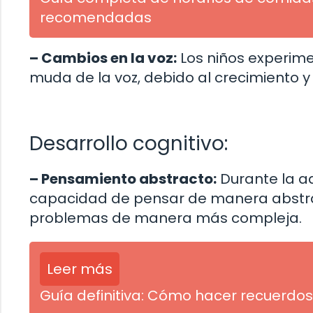
recomendadas
– Cambios en la voz:
Los niños experime
muda de la voz, debido al crecimiento y
Desarrollo cognitivo:
– Pensamiento abstracto:
Durante la ad
capacidad de pensar de manera abstract
problemas de manera más compleja.
Leer más
Guía definitiva: Cómo hacer recuerdos