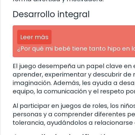
Desarrollo integral
Leer más
¿Por qué mi bebé tiene tanto hipo en l
El juego desempeña un papel clave en el
aprender, experimentar y descubrir de 
imaginación. Además, les ayuda a desarr
equipo, la comunicación y el respeto po
Al participar en juegos de roles, los ni
personas y a comprender diferentes pe
tolerancia, ayudándolos a relacionars