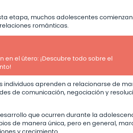
sta etapa, muchos adolescentes comienzan
 relaciones románticas.
n el útero: ¡Descubre todo sobre el
nto!
s individuos aprenden a relacionarse de m
ades de comunicación, negociación y resoluc
desarrollo que ocurren durante la adolescenc
ios de manera única, pero en general, ma
ones y crecimiento.