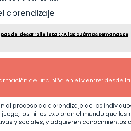
el aprendizaje
pas del desarrollo fetal: ¿A las cuántas semanas se
ormación de una niña en el vientre: desde la
n el proceso de aprendizaje de los individuo
 juego, los niños exploran el mundo que les 
ivas y sociales, y adquieren conocimientos 