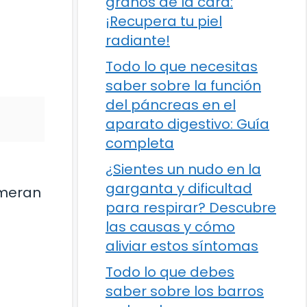
granos de la cara:
¡Recupera tu piel
radiante!
Todo lo que necesitas
saber sobre la función
del páncreas en el
aparato digestivo: Guía
completa
¿Sientes un nudo en la
garganta y dificultad
umeran
para respirar? Descubre
las causas y cómo
aliviar estos síntomas
Todo lo que debes
saber sobre los barros