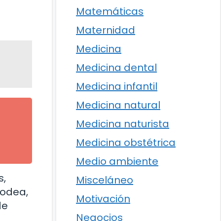
Matemáticas
Maternidad
Medicina
Medicina dental
Medicina infantil
Medicina natural
Medicina naturista
Medicina obstétrica
Medio ambiente
s,
Misceláneo
rodea,
Motivación
de
Negocios