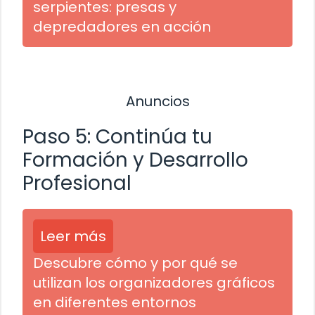
serpientes: presas y
depredadores en acción
Anuncios
Paso 5: Continúa tu
Formación y Desarrollo
Profesional
Leer más
Descubre cómo y por qué se
utilizan los organizadores gráficos
en diferentes entornos