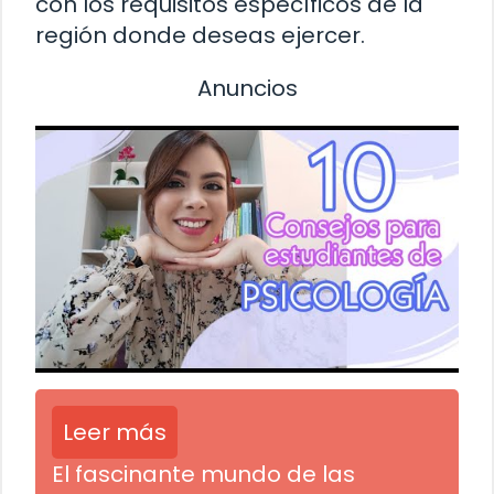
con los requisitos específicos de la
región donde deseas ejercer.
Anuncios
Leer más
El fascinante mundo de las