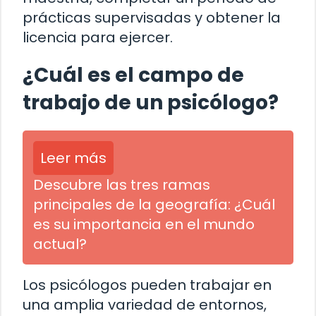
prácticas supervisadas y obtener la
licencia para ejercer.
¿Cuál es el campo de
trabajo de un psicólogo?
Leer más
Descubre las tres ramas
principales de la geografía: ¿Cuál
es su importancia en el mundo
actual?
Los psicólogos pueden trabajar en
una amplia variedad de entornos,