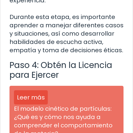
experiencia.
Durante esta etapa, es importante
aprender a manejar diferentes casos
y situaciones, así como desarrollar
habilidades de escucha activa,
empatía y toma de decisiones éticas.
Paso 4: Obtén la Licencia
para Ejercer
Leer más
El modelo cinético de partículas:
¿Qué es y cómo nos ayuda a
comprender el comportamiento