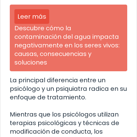
Leer más
Descubre cómo la
contaminación del agua impacta
negativamente en los seres vivos:
causas, consecuencias y
soluciones
La principal diferencia entre un
psicólogo y un psiquiatra radica en su
enfoque de tratamiento.
Mientras que los psicólogos utilizan
terapias psicológicas y técnicas de
modificación de conducta, los