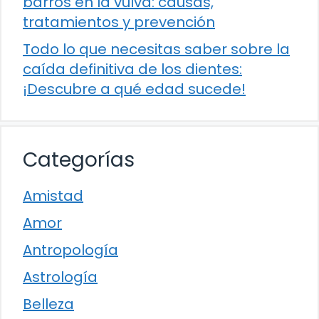
barros en la vulva: causas,
tratamientos y prevención
Todo lo que necesitas saber sobre la
caída definitiva de los dientes:
¡Descubre a qué edad sucede!
Categorías
Amistad
Amor
Antropología
Astrología
Belleza