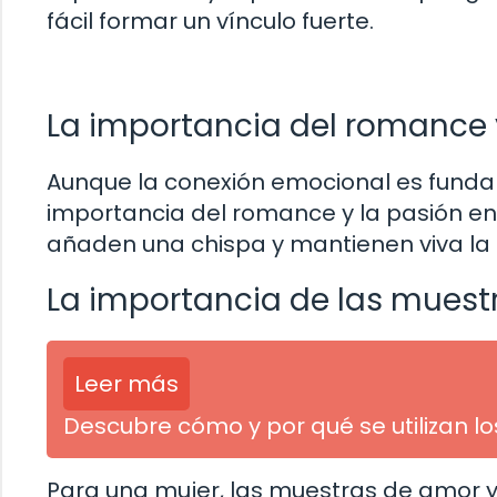
fácil formar un vínculo fuerte.
La importancia del romance 
Aunque la conexión emocional es funda
importancia del romance y la pasión en
añaden una chispa y mantienen viva la 
La importancia de las muest
Leer más
Descubre cómo y por qué se utilizan l
Para una mujer, las muestras de amor y