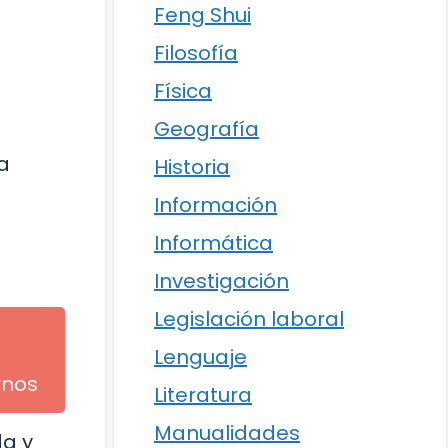
Feng Shui
Filosofía
Física
Geografía
a
Historia
Información
Informática
Investigación
Legislación laboral
Lenguaje
rnos
Literatura
Manualidades
da y