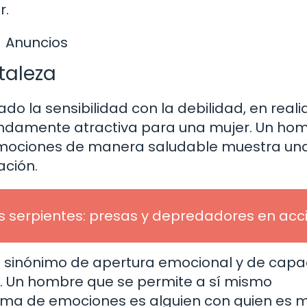
r.
Anuncios
taleza
 la sensibilidad con la debilidad, en reali
endamente atractiva para una mujer. Un ho
 emociones de manera saludable muestra un
ación.
s serpientes: presas y depredadores en acc
es sinónimo de apertura emocional y de cap
. Un hombre que se permite a sí mismo
ama de emociones es alguien con quien es 