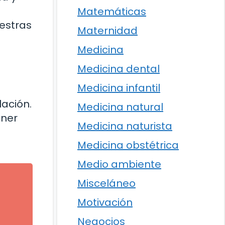
Matemáticas
estras
Maternidad
Medicina
Medicina dental
Medicina infantil
ación.
Medicina natural
ener
Medicina naturista
Medicina obstétrica
Medio ambiente
Misceláneo
l
Motivación
Negocios