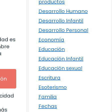
productos
Desarrollo Humano
Desarrollo Infantil
Desarrollo Personal
dad es
Economía
mbre
Educación
a
Educación Infantil
Educación sexual
Escritura
ión
Esoterismo
acidad
Familia
Fechas
más