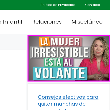
Política de Privacidad
Contacto
 Infantil
Relaciones
Misceláneo
Consejos efectivos para
quitar manchas de