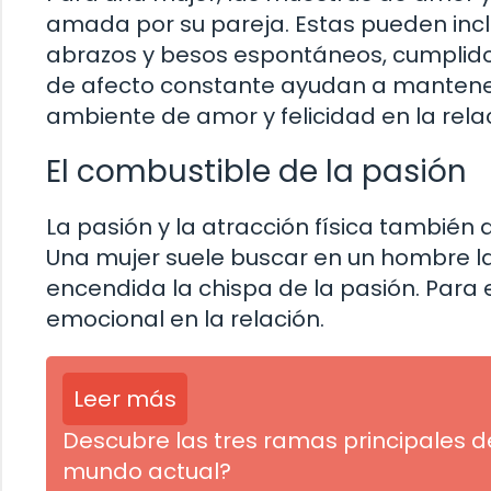
amada por su pareja. Estas pueden inc
abrazos y besos espontáneos, cumplido
de afecto constante ayudan a mantener 
ambiente de amor y felicidad en la rela
El combustible de la pasión
La pasión y la atracción física tambié
Una mujer suele buscar en un hombre 
encendida la chispa de la pasión. Para el
emocional en la relación.
Leer más
Descubre las tres ramas principales de
mundo actual?