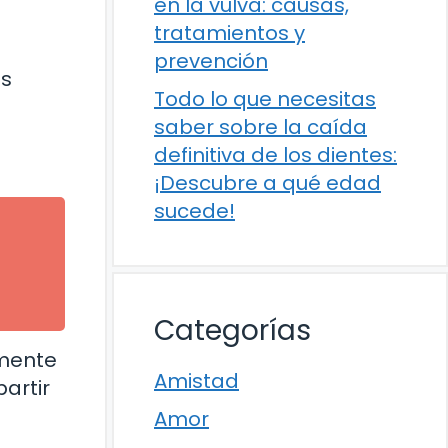
en la vulva: causas,
tratamientos y
prevención
es
Todo lo que necesitas
saber sobre la caída
definitiva de los dientes:
¡Descubre a qué edad
sucede!
Categorías
lmente
Amistad
artir
Amor