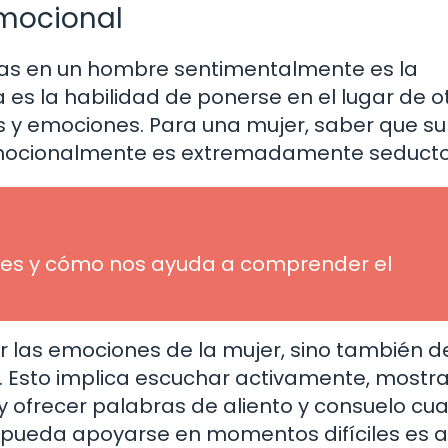
mocional
ivas en un hombre sentimentalmente es la
es la habilidad de ponerse en el lugar de o
 y emociones. Para una mujer, saber que su
emocionalmente es extremadamente seducto
ué es y cómo nos ayuda a comprender el
r las emociones de la mujer, sino también d
. Esto implica escuchar activamente, mostra
y ofrecer palabras de aliento y consuelo cu
 pueda apoyarse en momentos difíciles es a