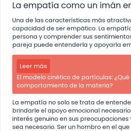
La empatía como un imán e
Una de las características más atract
capacidad de ser empático. La empatía 
persona y comprender sus sentimientos
pareja puede entenderla y apoyarla 
Leer más
El modelo cinético de partículas: ¿Q
comportamiento de la materia?
La empatía no solo se trata de entende
brindarle el apoyo emocional necesario
interés genuino en sus preocupaciones 
sea necesario. Ser un hombro en el que