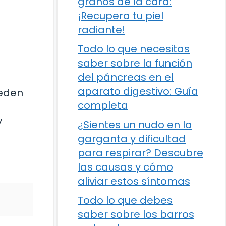
granos de la cara:
¡Recupera tu piel
radiante!
Todo lo que necesitas
saber sobre la función
del páncreas en el
aparato digestivo: Guía
ueden
completa
y
¿Sientes un nudo en la
garganta y dificultad
para respirar? Descubre
las causas y cómo
aliviar estos síntomas
Todo lo que debes
saber sobre los barros