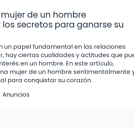
a mujer de un hombre
los secretos para ganarse su
n un papel fundamental en las relaciones
, hay ciertas cualidades y actitudes que p
interés en un hombre. En este artículo,
 una mujer de un hombre sentimentalmente 
l para conquistar su corazón.
Anuncios