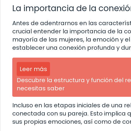
La importancia de la conexi
Antes de adentrarnos en las característ
crucial entender la importancia de la c
mayoría de las mujeres, la emoción y 
establecer una conexión profunda y dur
Leer más
Descubre la estructura y función del r
necesitas saber
Incluso en las etapas iniciales de una 
conectada con su pareja. Esto implica 
sus propias emociones, así como de co