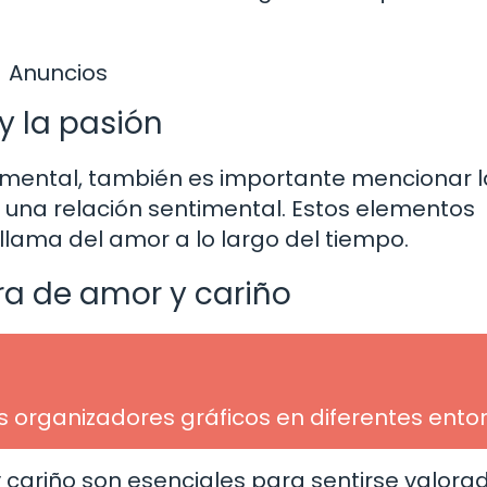
Anuncios
y la pasión
mental, también es importante mencionar l
 una relación sentimental. Estos elementos
llama del amor a lo largo del tiempo.
ra de amor y cariño
os organizadores gráficos en diferentes ento
 cariño son esenciales para sentirse valora