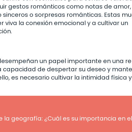
luir gestos románticos como notas de amor,
 sinceros o sorpresas románticas. Estas mu
viva la conexión emocional y a cultivar un
ción.
n desempeñan un papel importante en una rel
la capacidad de despertar su deseo y mant
lo, es necesario cultivar la intimidad física y
 la geografía: ¿Cuál es su importancia en e