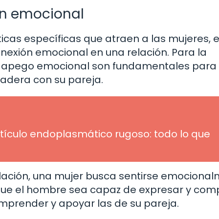
ón emocional
icas específicas que atraen a las mujeres, 
onexión emocional en una relación. Para la
el apego emocional son fundamentales para
adera con su pareja.
etículo endoplasmático rugoso: todo lo que
relación, una mujer busca sentirse emociona
que el hombre sea capaz de expresar y comp
mprender y apoyar las de su pareja.