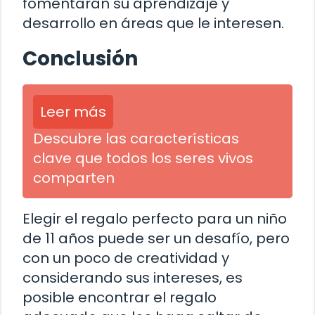
fomentarán su aprendizaje y
desarrollo en áreas que le interesen.
Conclusión
Leer más
Descubre las características
clave que todos los seres vivos
comparten
Elegir el regalo perfecto para un niño
de 11 años puede ser un desafío, pero
con un poco de creatividad y
considerando sus intereses, es
posible encontrar el regalo