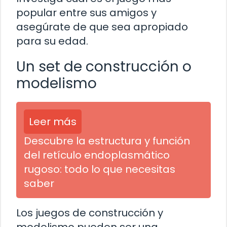
popular entre sus amigos y
asegúrate de que sea apropiado
para su edad.
Un set de construcción o
modelismo
Leer más
Descubre la estructura y función
del retículo endoplasmático
rugoso: todo lo que necesitas
saber
Los juegos de construcción y