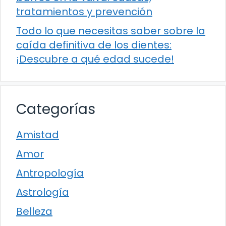
tratamientos y prevención
Todo lo que necesitas saber sobre la
caída definitiva de los dientes:
¡Descubre a qué edad sucede!
Categorías
Amistad
Amor
Antropología
Astrología
Belleza