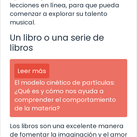
lecciones en línea, para que pueda
comenzar a explorar su talento
musical.
Un libro o una serie de
libros
Leer más
El modelo cinético de partículas:
¿Qué es y cómo nos ayuda a
comprender el comportamiento
de la materia?
Los libros son una excelente manera
de fomentar la imaginación y el amor