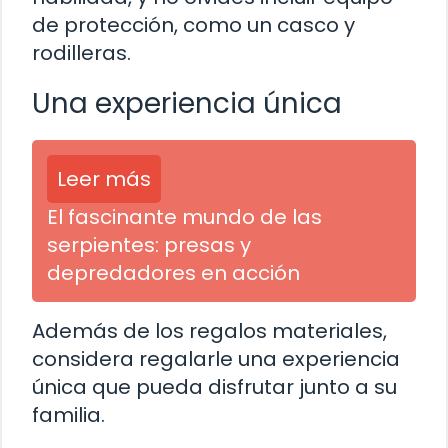
de protección, como un casco y
rodilleras.
Una experiencia única
Leer más
El fascinante mundo de las
serpientes: presas y
depredadores en acción
Además de los regalos materiales,
considera regalarle una experiencia
única que pueda disfrutar junto a su
familia.