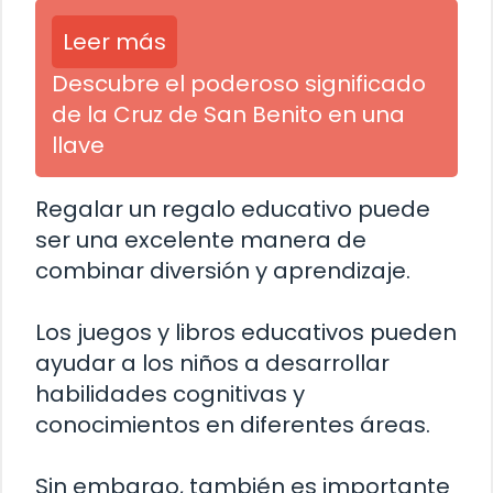
Leer más
Descubre el poderoso significado
de la Cruz de San Benito en una
llave
Regalar un regalo educativo puede
ser una excelente manera de
combinar diversión y aprendizaje.
Los juegos y libros educativos pueden
ayudar a los niños a desarrollar
habilidades cognitivas y
conocimientos en diferentes áreas.
Sin embargo, también es importante