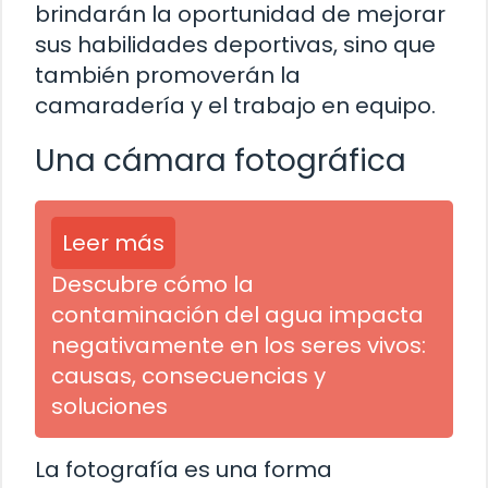
brindarán la oportunidad de mejorar
sus habilidades deportivas, sino que
también promoverán la
camaradería y el trabajo en equipo.
Una cámara fotográfica
Leer más
Descubre cómo la
contaminación del agua impacta
negativamente en los seres vivos:
causas, consecuencias y
soluciones
La fotografía es una forma