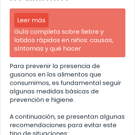
Leer más
Guía completa sobre fiebre y
latidos rápidos en niños: causas,
síntomas y qué hacer
Para prevenir la presencia de
gusanos en los alimentos que
consumimos, es fundamental seguir
algunas medidas básicas de
prevención e higiene.
A continuación, se presentan algunas
recomendaciones para evitar este
tipo de situaciones: