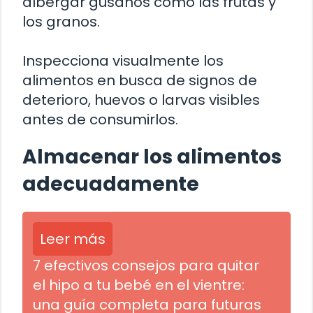
albergar gusanos como las frutas y
los granos.
Inspecciona visualmente los
alimentos en busca de signos de
deterioro, huevos o larvas visibles
antes de consumirlos.
Almacenar los alimentos
adecuadamente
Leer más
7 efectivos consejos para quitar
el hipo a tu bebé en el vientre:
una guía completa para futuras