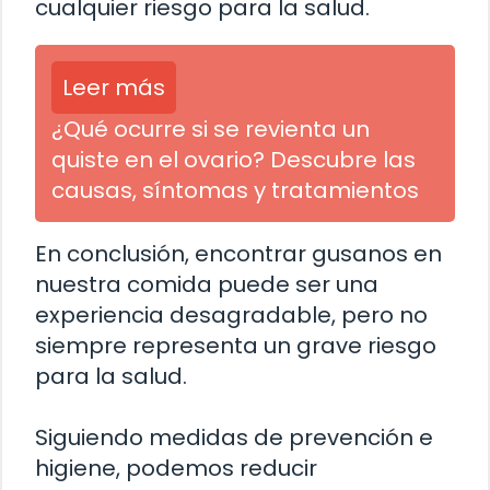
cualquier riesgo para la salud.
Leer más
¿Qué ocurre si se revienta un
quiste en el ovario? Descubre las
causas, síntomas y tratamientos
En conclusión, encontrar gusanos en
nuestra comida puede ser una
experiencia desagradable, pero no
siempre representa un grave riesgo
para la salud.
Siguiendo medidas de prevención e
higiene, podemos reducir