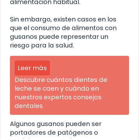
alimentación habitual.
Sin embargo, existen casos en los
que el consumo de alimentos con
gusanos puede representar un
riesgo para la salud.
Leer más
Descubre cuántos dientes de
leche se caen y cuándo en
nuestros expertos consejos
dentales
Algunos gusanos pueden ser
portadores de patógenos o