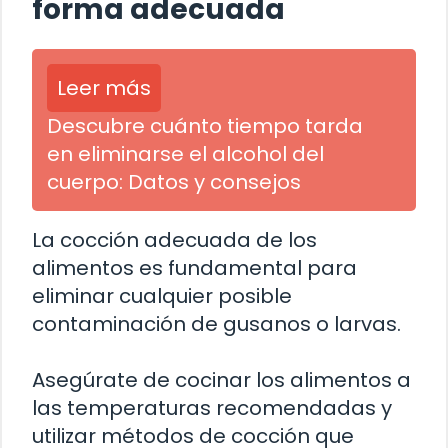
forma adecuada
Leer más
Descubre cuánto tiempo tarda
en eliminarse el alcohol del
cuerpo: Datos y consejos
La cocción adecuada de los
alimentos es fundamental para
eliminar cualquier posible
contaminación de gusanos o larvas.
Asegúrate de cocinar los alimentos a
las temperaturas recomendadas y
utilizar métodos de cocción que