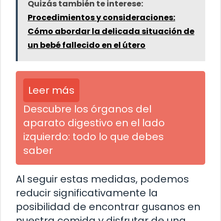
Quizás también te interese:
Procedimientos y consideraciones:
Cómo abordar la delicada situación de
un bebé fallecido en el útero
Leer más
Descubre los órganos del
aparato digestivo en el lado
izquierdo: todo lo que debes
saber
Al seguir estas medidas, podemos
reducir significativamente la
posibilidad de encontrar gusanos en
nuestra comida y disfrutar de una