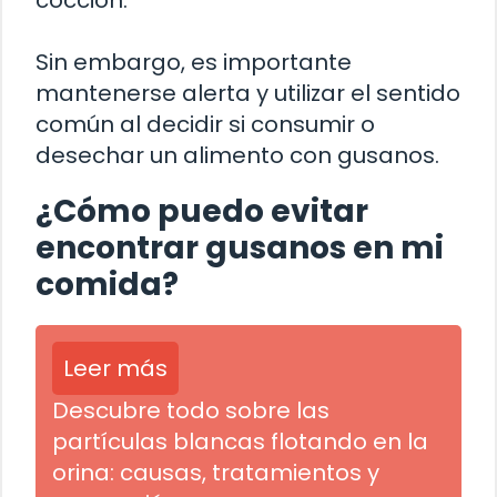
cocción.
Sin embargo, es importante
mantenerse alerta y utilizar el sentido
común al decidir si consumir o
desechar un alimento con gusanos.
¿Cómo puedo evitar
encontrar gusanos en mi
comida?
Leer más
Descubre todo sobre las
partículas blancas flotando en la
orina: causas, tratamientos y