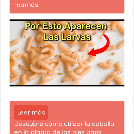
mamás
Leer más
Descubre cómo utilizar la cebolla
en la planta de los pies para