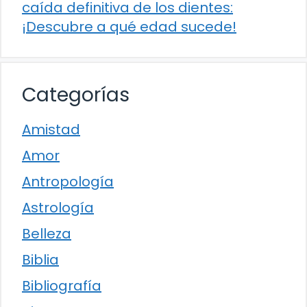
caída definitiva de los dientes:
¡Descubre a qué edad sucede!
Categorías
Amistad
Amor
Antropología
Astrología
Belleza
Biblia
Bibliografía