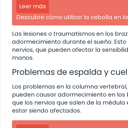
Leer más
Descubre cómo utilizar la cebolla en la 
Las lesiones o traumatismos en los br
adormecimiento durante el sueño. Esto i
nervios, que pueden afectar la sensibil
manos.
Problemas de espalda y cuel
Los problemas en la columna vertebral,
pueden causar adormecimiento en los b
que los nervios que salen de la médula
estar siendo afectados.