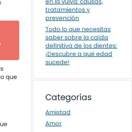
en la vulva: causas,
s
tratamientos y
prevención
Todo lo que necesitas
saber sobre la caída
o
definitiva de los dientes:
¡Descubre a qué edad
sucede!
es
lo que
Categorías
Amistad
Amor
que