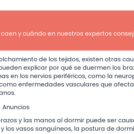
 caen y cuándo en nuestros expertos conse
lchamiento de los tejidos, existen otras ca
eden explicar por qué se duermen los bra
as en los nervios periféricos, como la neuro
así como enfermedades vasculares que afecta
manos.
Anuncios
brazos y las manos al dormir puede ser cau
 y los vasos sanguíneos, la postura de dormir