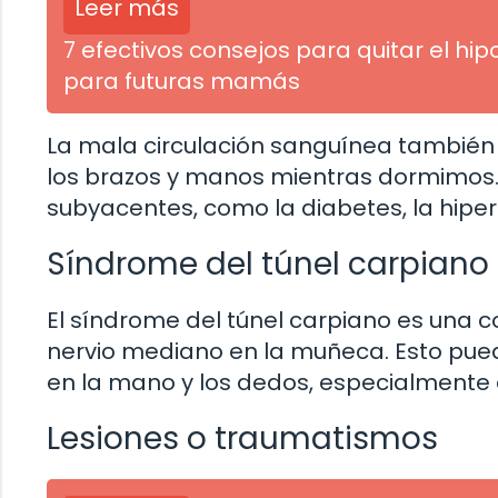
Leer más
7 efectivos consejos para quitar el hip
para futuras mamás
La mala circulación sanguínea tambié
los brazos y manos mientras dormimos.
subyacentes, como la diabetes, la hiper
Síndrome del túnel carpiano
El síndrome del túnel carpiano es una 
nervio mediano en la muñeca. Esto pue
en la mano y los dedos, especialmente 
Lesiones o traumatismos