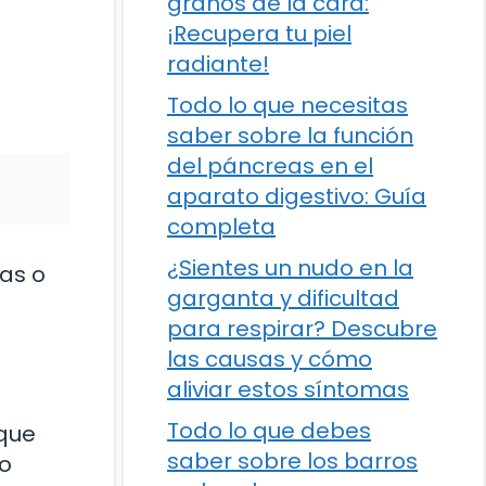
granos de la cara:
¡Recupera tu piel
radiante!
Todo lo que necesitas
saber sobre la función
del páncreas en el
aparato digestivo: Guía
completa
¿Sientes un nudo en la
as o
garganta y dificultad
para respirar? Descubre
las causas y cómo
aliviar estos síntomas
Todo lo que debes
 que
saber sobre los barros
do