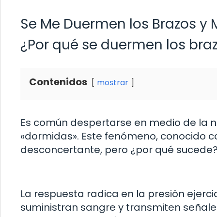
Se Me Duermen los Brazos 
¿Por qué se duermen los bra
Contenidos
mostrar
Es común despertarse en medio de la n
«dormidas». Este fenómeno, conocido c
desconcertante, pero ¿por qué sucede
La respuesta radica en la presión ejerc
suministran sangre y transmiten señale