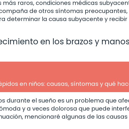
os más raros, condiciones médicas subyacent
 acompaña de otros síntomas preocupantes,
 determinar la causa subyacente y recibir 
imiento en los brazos y mano
rápidos en niños: causas, síntomas y qué hac
os durante el sueño es un problema que afe
ómoda y a veces dolorosa que puede interfe
inuación, mencionaré algunas de las causa