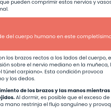
que pueden comprimir estos nervios y vaso
mal.
de del cuerpo humano en este completísim
 los brazos rectos a los lados del cuerpo, 
esión sobre el nervio mediano en la muñeca, 
 túnel carpiano». Esta condición provoca
 y los dedos.
imiento de los brazos y las manos mientras
jidos.
Al dormir, es posible que el exceso de
la mano restrinja el flujo sanguíneo y provo