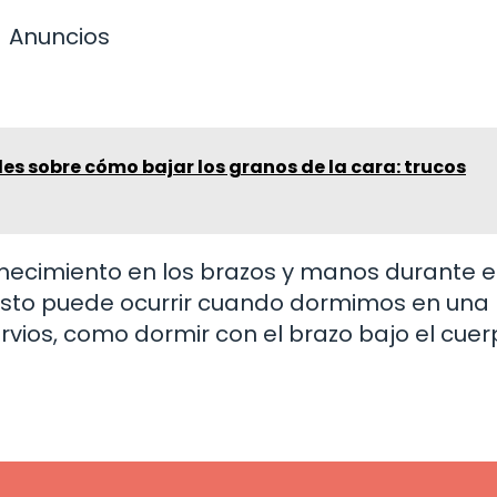
Anuncios
les sobre cómo bajar los granos de la cara: trucos
mecimiento en los brazos y manos durante e
 Esto puede ocurrir cuando dormimos en una
rvios, como dormir con el brazo bajo el cuer