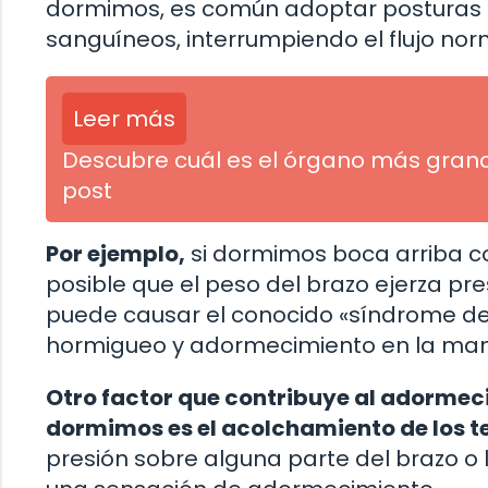
dormimos, es común adoptar posturas 
sanguíneos, interrumpiendo el flujo nor
Leer más
Descubre cuál es el órgano más gran
post
Por ejemplo,
si dormimos boca arriba con
posible que el peso del brazo ejerza pr
puede causar el conocido «síndrome del
hormigueo y adormecimiento en la mano
Otro factor que contribuye al adormec
dormimos es el acolchamiento de los te
presión sobre alguna parte del brazo o 