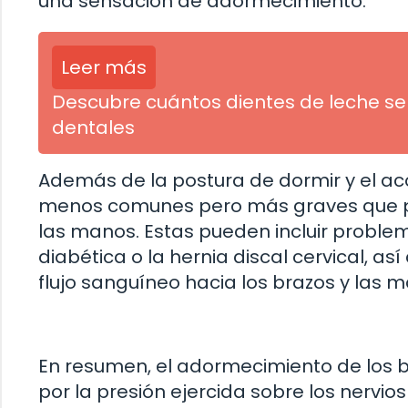
una sensación de adormecimiento.
Leer más
Descubre cuántos dientes de leche se
dentales
Además de la postura de dormir y el aco
menos comunes pero más graves que pu
las manos. Estas pueden incluir problem
diabética o la hernia discal cervical, 
flujo sanguíneo hacia los brazos y las 
En resumen, el adormecimiento de los 
por la presión ejercida sobre los nervios