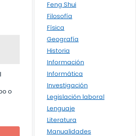
Feng Shui
Filosofía
Física
Geografía
Historia
Información
Informática
l
Investigación
po o
Legislación laboral
Lenguaje
Literatura
Manualidades