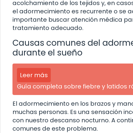
acolchamiento de los tejidos y, en cas
el adormecimiento es recurrente o se
importante buscar atención médica para
tratamiento adecuado.
Causas comunes del adormec
durante el sueño
Leer más
Guía completa sobre fiebre y latidos 
El adormecimiento en los brazos y man
muchas personas. Es una sensación inc
con nuestro descanso nocturno. A cont
comunes de este problema.