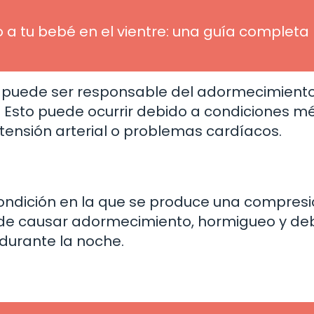
o a tu bebé en el vientre: una guía completa
n puede ser responsable del adormecimient
 Esto puede ocurrir debido a condiciones m
tensión arterial o problemas cardíacos.
condición en la que se produce una compresi
de causar adormecimiento, hormigueo y deb
durante la noche.