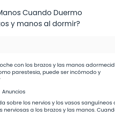
y Manos Cuando Duermo
zos y manos al dormir?
oche con los brazos y las manos adormecid
omo parestesia, puede ser incómodo y
?
Anuncios
ida sobre los nervios y los vasos sanguíneos
s nerviosas a los brazos y las manos. Cuan