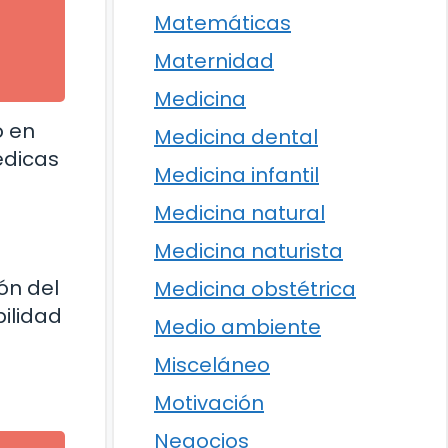
Matemáticas
Maternidad
Medicina
o en
Medicina dental
édicas
Medicina infantil
Medicina natural
Medicina naturista
ón del
Medicina obstétrica
ilidad
Medio ambiente
Misceláneo
Motivación
Negocios