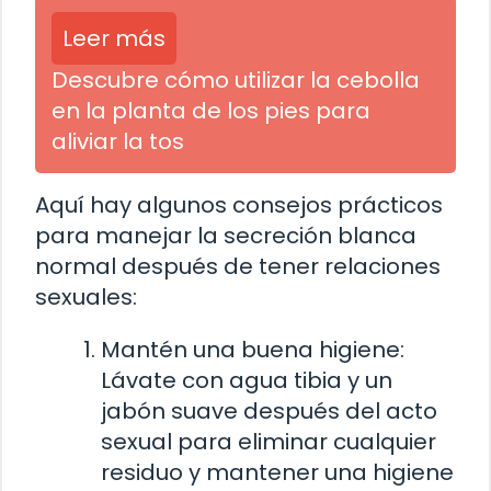
Leer más
Descubre cómo utilizar la cebolla
en la planta de los pies para
aliviar la tos
Aquí hay algunos consejos prácticos
para manejar la secreción blanca
normal después de tener relaciones
sexuales:
Mantén una buena higiene:
Lávate con agua tibia y un
jabón suave después del acto
sexual para eliminar cualquier
residuo y mantener una higiene