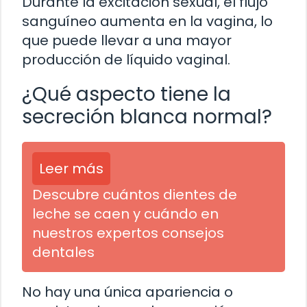
Durante la excitación sexual, el flujo
sanguíneo aumenta en la vagina, lo
que puede llevar a una mayor
producción de líquido vaginal.
¿Qué aspecto tiene la
secreción blanca normal?
Leer más
Descubre cuántos dientes de
leche se caen y cuándo en
nuestros expertos consejos
dentales
No hay una única apariencia o