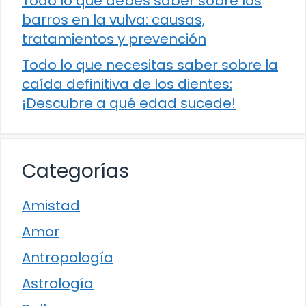
Todo lo que debes saber sobre los
barros en la vulva: causas,
tratamientos y prevención
Todo lo que necesitas saber sobre la
caída definitiva de los dientes:
¡Descubre a qué edad sucede!
Categorías
Amistad
Amor
Antropología
Astrología