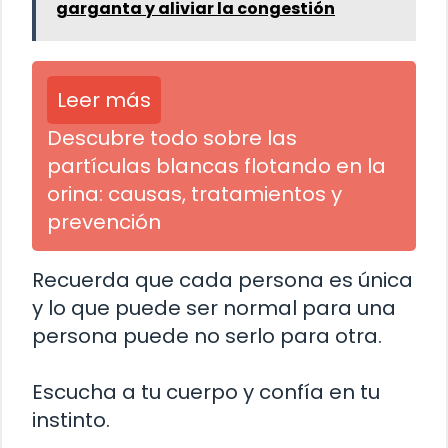
garganta y aliviar la congestión
Leer más
Descubre todo sobre las
partículas blancas flotando en la
orina: causas, tratamientos y
prevención
Recuerda que cada persona es única
y lo que puede ser normal para una
persona puede no serlo para otra.
Escucha a tu cuerpo y confía en tu
instinto.