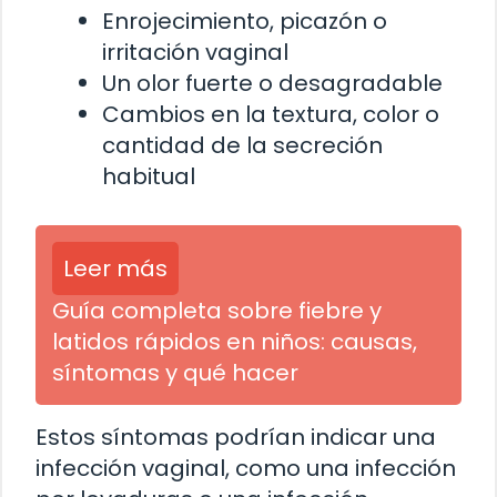
Enrojecimiento, picazón o
irritación vaginal
Un olor fuerte o desagradable
Cambios en la textura, color o
cantidad de la secreción
habitual
Leer más
Guía completa sobre fiebre y
latidos rápidos en niños: causas,
síntomas y qué hacer
Estos síntomas podrían indicar una
infección vaginal, como una infección