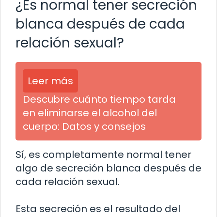
¿Es normal tener secreción
blanca después de cada
relación sexual?
Leer más
Descubre cuánto tiempo tarda
en eliminarse el alcohol del
cuerpo: Datos y consejos
Sí, es completamente normal tener
algo de secreción blanca después de
cada relación sexual.
Esta secreción es el resultado del