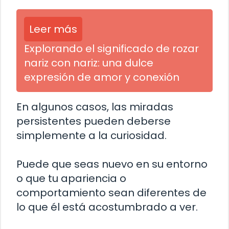
Leer más
Explorando el significado de rozar
nariz con nariz: una dulce
expresión de amor y conexión
En algunos casos, las miradas
persistentes pueden deberse
simplemente a la curiosidad.
Puede que seas nuevo en su entorno
o que tu apariencia o
comportamiento sean diferentes de
lo que él está acostumbrado a ver.