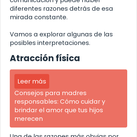
comunicación y puede haber
diferentes razones detrás de esa
mirada constante.
Vamos a explorar algunas de las
posibles interpretaciones.
Atracción física
Leer más
Consejos para madres
responsables: Cómo cuidar y
brindar el amor que tus hijos
merecen
Una de las razones más obvias por