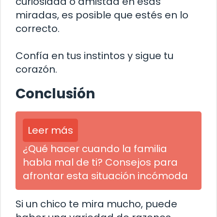
curiosidad o amistad en esas
miradas, es posible que estés en lo
correcto.
Confía en tus instintos y sigue tu
corazón.
Conclusión
Leer más
¿Qué hacer cuando la familia
habla mal de ti? Consejos para
afrontar esta situación incómoda
Si un chico te mira mucho, puede