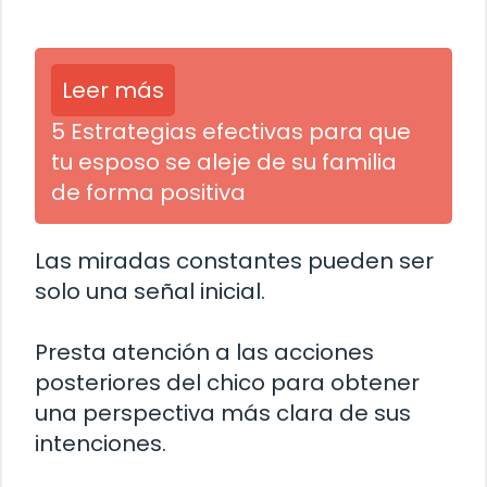
Leer más
5 Estrategias efectivas para que
tu esposo se aleje de su familia
de forma positiva
Las miradas constantes pueden ser
solo una señal inicial.
Presta atención a las acciones
posteriores del chico para obtener
una perspectiva más clara de sus
intenciones.