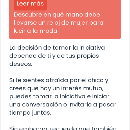
Leer más
Descubre en qué mano debe
llevarse un reloj de mujer para
lucir a la moda
La decisión de tomar la iniciativa
depende de ti y de tus propios
deseos.
Si te sientes atraída por el chico y
crees que hay un interés mutuo,
puedes tomar la iniciativa e iniciar
una conversación o invitarlo a pasar
tiempo juntos.
Sin embargo, recuerda que también