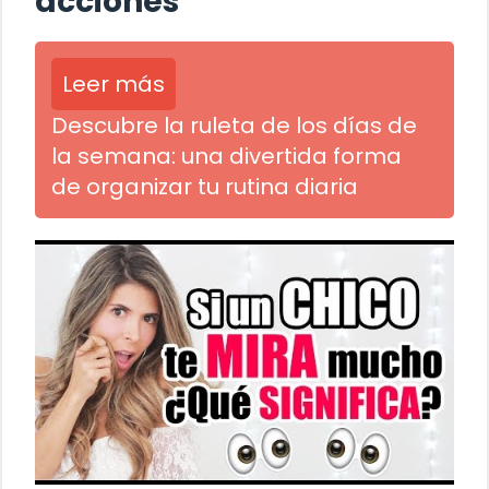
acciones
Leer más
Descubre la ruleta de los días de
la semana: una divertida forma
de organizar tu rutina diaria