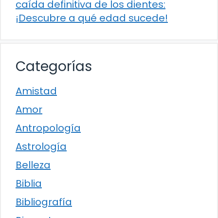
caída definitiva de los dientes:
¡Descubre a qué edad sucede!
Categorías
Amistad
Amor
Antropología
Astrología
Belleza
Biblia
Bibliografía