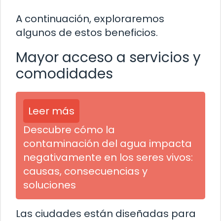
A continuación, exploraremos
algunos de estos beneficios.
Mayor acceso a servicios y
comodidades
Leer más
Descubre cómo la
contaminación del agua impacta
negativamente en los seres vivos:
causas, consecuencias y
soluciones
Las ciudades están diseñadas para