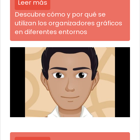
Leer más
Descubre cómo y por qué se
utilizan los organizadores gráficos
en diferentes entornos