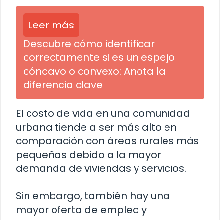
Leer más
Descubre cómo identificar
correctamente si es un espejo
cóncavo o convexo: Anota la
diferencia clave
El costo de vida en una comunidad
urbana tiende a ser más alto en
comparación con áreas rurales más
pequeñas debido a la mayor
demanda de viviendas y servicios.
Sin embargo, también hay una
mayor oferta de empleo y