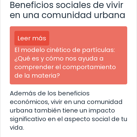
Beneficios sociales de vivir
en una comunidad urbana
Leer más
El modelo cinético de partículas:
¿Qué es y cómo nos ayuda a
comprender el comportamiento
de la materia?
Además de los beneficios
económicos, vivir en una comunidad
urbana también tiene un impacto
significativo en el aspecto social de tu
vida.