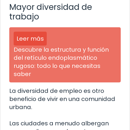
Mayor diversidad de
trabajo
Leer más
Descubre la estructura y función
del retículo endoplasmático
rugoso: todo lo que necesitas
saber
La diversidad de empleo es otro
beneficio de vivir en una comunidad
urbana.
Las ciudades a menudo albergan