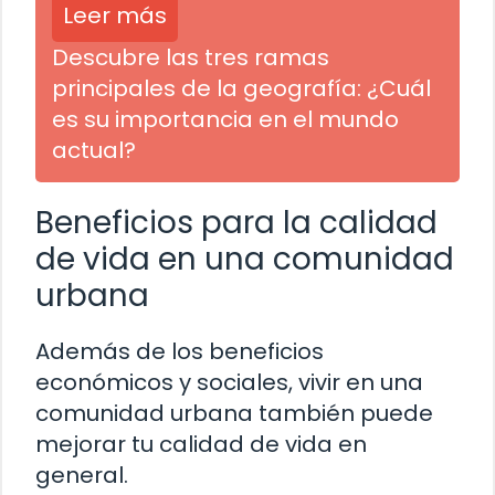
Leer más
Descubre las tres ramas
principales de la geografía: ¿Cuál
es su importancia en el mundo
actual?
Beneficios para la calidad
de vida en una comunidad
urbana
Además de los beneficios
económicos y sociales, vivir en una
comunidad urbana también puede
mejorar tu calidad de vida en
general.