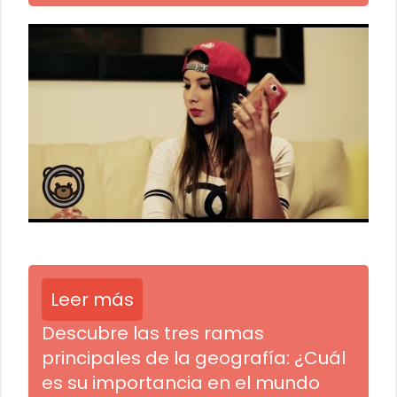
Leer más
Descubre las tres ramas
principales de la geografía: ¿Cuál
es su importancia en el mundo