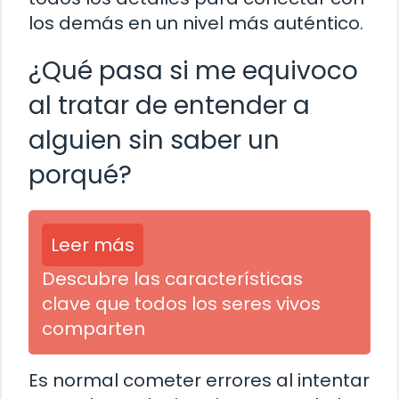
los demás en un nivel más auténtico.
¿Qué pasa si me equivoco
al tratar de entender a
alguien sin saber un
porqué?
Leer más
Descubre las características
clave que todos los seres vivos
comparten
Es normal cometer errores al intentar