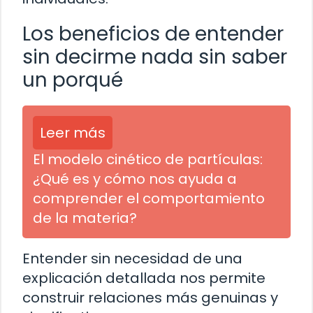
Los beneficios de entender
sin decirme nada sin saber
un porqué
Leer más
El modelo cinético de partículas:
¿Qué es y cómo nos ayuda a
comprender el comportamiento
de la materia?
Entender sin necesidad de una
explicación detallada nos permite
construir relaciones más genuinas y