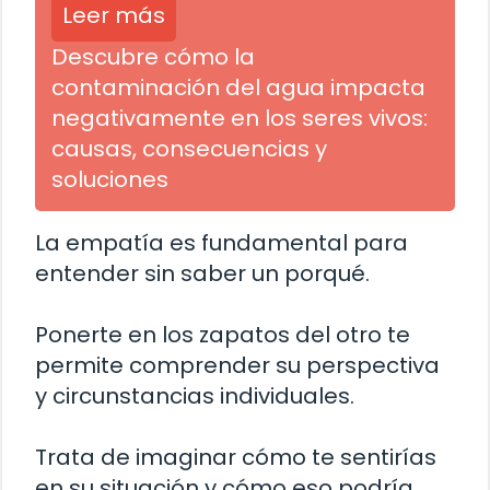
Leer más
Descubre cómo la
contaminación del agua impacta
negativamente en los seres vivos:
causas, consecuencias y
soluciones
La empatía es fundamental para
entender sin saber un porqué.
Ponerte en los zapatos del otro te
permite comprender su perspectiva
y circunstancias individuales.
Trata de imaginar cómo te sentirías
en su situación y cómo eso podría