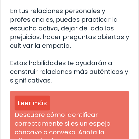
En tus relaciones personales y
profesionales, puedes practicar la
escucha activa, dejar de lado los
prejuicios, hacer preguntas abiertas y
cultivar la empatía.
Estas habilidades te ayudarán a
construir relaciones más auténticas y
significativas.
Leer más
Descubre cómo identificar
correctamente si es un espejo
cóncavo o convexo: Anota la