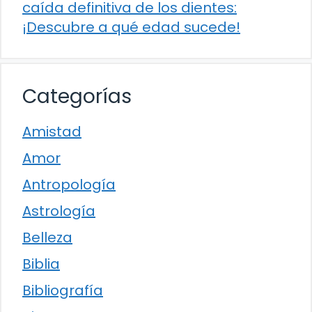
caída definitiva de los dientes:
¡Descubre a qué edad sucede!
Categorías
Amistad
Amor
Antropología
Astrología
Belleza
Biblia
Bibliografía