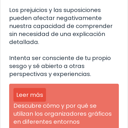
Los prejuicios y las suposiciones
pueden afectar negativamente
nuestra capacidad de comprender
sin necesidad de una explicación
detallada.
Intenta ser consciente de tu propio
sesgo y sé abierto a otras
perspectivas y experiencias.
Leer más
Descubre cómo y por qué se
utilizan los organizadores gráficos
en diferentes entornos